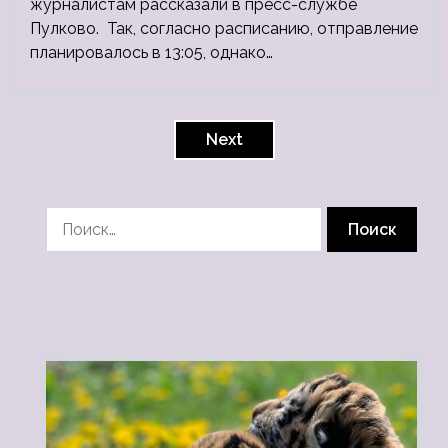
журналистам рассказали в пресс-службе
Пулково. Так, согласно расписанию, отправление
планировалось в 13:05, однако…
Пагинация
записей
Next
Найти: