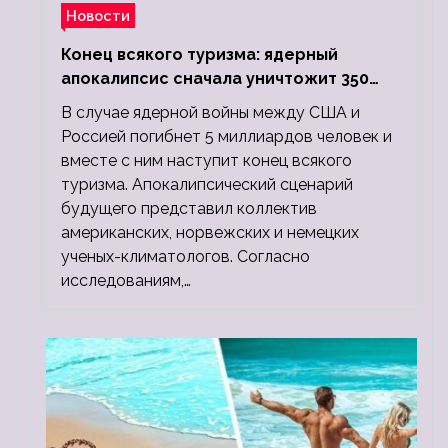
Новости
Конец всякого туризма: ядерный
апокалипсис сначала уничтожит 350
миллионов, а потом 5 миллиардов
В случае ядерной войны между США и
людей
Россией погибнет 5 миллиардов человек и
вместе с ним наступит конец всякого
туризма. Апокалипсический сценарий
будущего представил коллектив
американских, норвежских и немецких
ученых-климатологов. Согласно
исследованиям,…