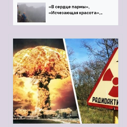
«В сердце пармы»,
«Исчезающая красота»,
«Камень Черского»…