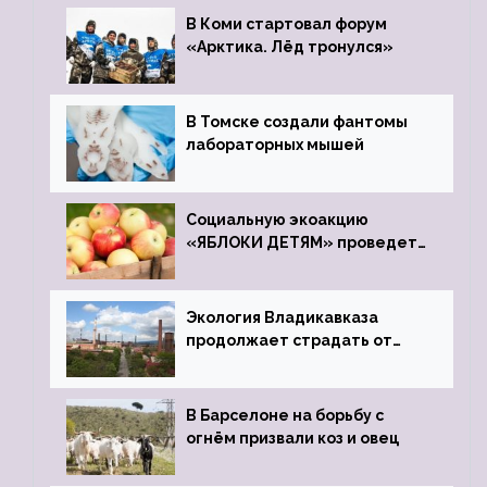
В Коми стартовал форум
«Арктика. Лёд тронулся»
В Томске создали фантомы
лабораторных мышей
Социальную экоакцию
«ЯБЛОКИ ДЕТЯМ» проведет
фонд «Компас»
Экология Владикавказа
продолжает страдать от
закрытого цинкового завода
В Барселоне на борьбу с
огнём призвали коз и овец