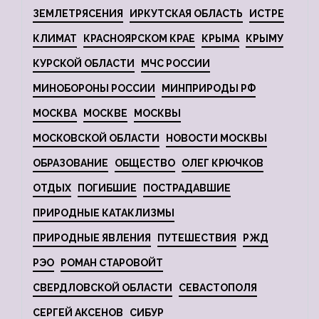
ЗЕМЛЕТРЯСЕНИЯ
ИРКУТСКАЯ ОБЛАСТЬ
ИСТРЕ
КЛИМАТ
КРАСНОЯРСКОМ КРАЕ
КРЫМА
КРЫМУ
КУРСКОЙ ОБЛАСТИ
МЧС РОССИИ
МИНОБОРОНЫ РОССИИ
МИНПРИРОДЫ РФ
МОСКВА
МОСКВЕ
МОСКВЫ
МОСКОВСКОЙ ОБЛАСТИ
НОВОСТИ МОСКВЫ
ОБРАЗОВАНИЕ
ОБЩЕСТВО
ОЛЕГ КРЮЧКОВ
ОТДЫХ
ПОГИБШИЕ
ПОСТРАДАВШИЕ
ПРИРОДНЫЕ КАТАКЛИЗМЫ
ПРИРОДНЫЕ ЯВЛЕНИЯ
ПУТЕШЕСТВИЯ
РЖД
РЭО
РОМАН СТАРОВОЙТ
СВЕРДЛОВСКОЙ ОБЛАСТИ
СЕВАСТОПОЛЯ
СЕРГЕЙ АКСЕНОВ
СИБУР