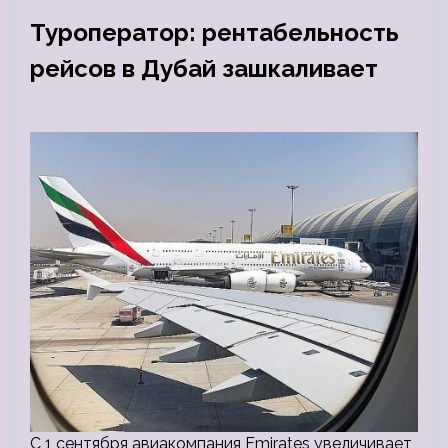
Туроператор: рентабельность
рейсов в Дубай зашкаливает
С 1 сентября авиакомпания Emirates увеличивает