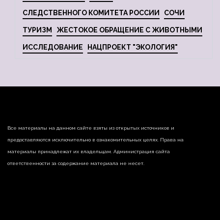
СЛЕДСТВЕННОГО КОМИТЕТА РОССИИ
СОЧИ
ТУРИЗМ
ЖЕСТОКОЕ ОБРАЩЕНИЕ С ЖИВОТНЫМИ
ИССЛЕДОВАНИЕ
НАЦПРОЕКТ "ЭКОЛОГИЯ"
Все материалы на данном сайте взяты из открытых источников и
предоставляются исключительно в ознакомительных целях. Права на
материалы принадлежат их владельцам. Администрация сайта
ответственности за содержание материала не несет.