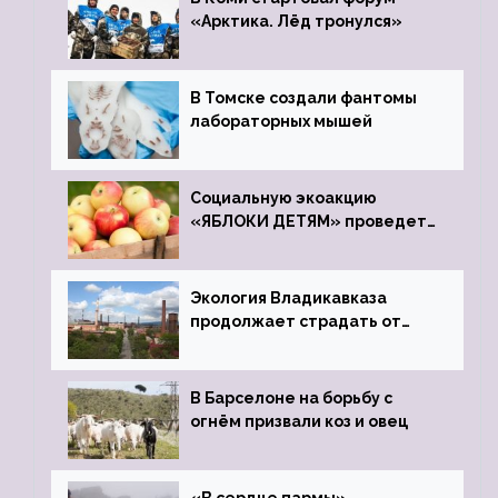
«Арктика. Лёд тронулся»
В Томске создали фантомы
лабораторных мышей
Социальную экоакцию
«ЯБЛОКИ ДЕТЯМ» проведет
фонд «Компас»
Экология Владикавказа
продолжает страдать от
закрытого цинкового завода
В Барселоне на борьбу с
огнём призвали коз и овец