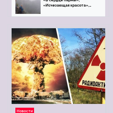
«В сердце пармы»,
«Исчезающая красота»,
«Камень Черского»…
Новости