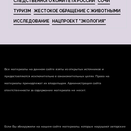
СЛЕДСТВЕННОГО КОМИТЕТА РОССИИ
СОЧИ
ТУРИЗМ
ЖЕСТОКОЕ ОБРАЩЕНИЕ С ЖИВОТНЫМИ
ИССЛЕДОВАНИЕ
НАЦПРОЕКТ "ЭКОЛОГИЯ"
Все материалы на данном сайте взяты из открытых источников и
предоставляются исключительно в ознакомительных целях. Права на
материалы принадлежат их владельцам. Администрация сайта
ответственности за содержание материала не несет.
Если Вы обнаружили на нашем сайте материалы, которые нарушают авторские