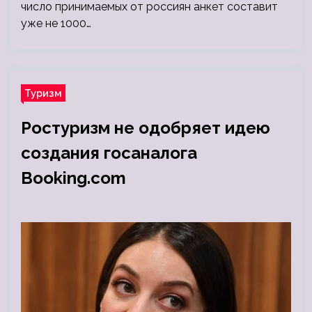
число принимаемых от россиян анкет составит
уже не 1000…
Туризм
Ростуризм не одобряет идею
создания госаналога
Booking.com