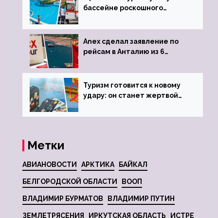
бассейне роскошного
турецкого отеля
Anex сделал заявление по
рейсам в Анталию из 6
городов
Туризм готовится к новому
удару: он станет жертвой
глобальной депрессии
Метки
АВИАНОВОСТИ
АРКТИКА
БАЙКАЛ
БЕЛГОРОДСКОЙ ОБЛАСТИ
ВООП
ВЛАДИМИР БУРМАТОВ
ВЛАДИМИР ПУТИН
ЗЕМЛЕТРЯСЕНИЯ
ИРКУТСКАЯ ОБЛАСТЬ
ИСТРЕ