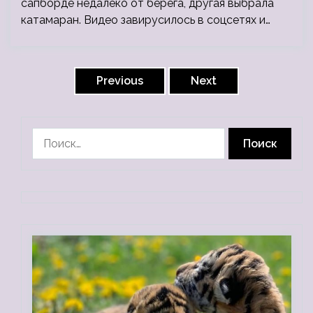
сапборде недалеко от берега, другая выбрала
катамаран. Видео завирусилось в соцсетях и…
Пагинация
записей
Previous
Next
Найти: