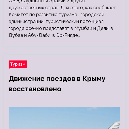
ОАЭ, Саудовской Аравии и других
дружественных стран. Для этого, как сообщает
Комитет по развитию туризма городской
администрации, туристический потенциал
города осенью представят в Мумбаи и Дели, в
Дубае и Абу-Даби, в Эр-Рияде…
Туризм
Движение поездов в Крыму
восстановлено