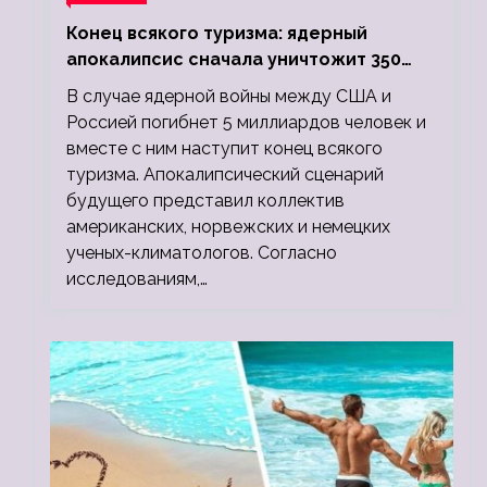
Конец всякого туризма: ядерный
апокалипсис сначала уничтожит 350
миллионов, а потом 5 миллиардов
В случае ядерной войны между США и
людей
Россией погибнет 5 миллиардов человек и
вместе с ним наступит конец всякого
туризма. Апокалипсический сценарий
будущего представил коллектив
американских, норвежских и немецких
ученых-климатологов. Согласно
исследованиям,…