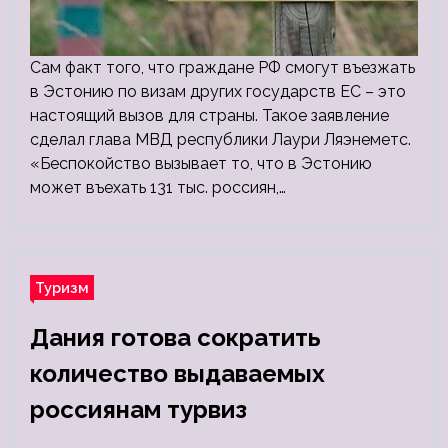
Сам факт того, что граждане РФ смогут въезжать
в Эстонию по визам других государств ЕС – это
настоящий вызов для страны. Такое заявление
сделал глава МВД республики Лаури Ляэнеметс.
«Беспокойство вызывает то, что в Эстонию
может въехать 131 тыс. россиян,…
Туризм
Дания готова сократить
количество выдаваемых
россиянам турвиз