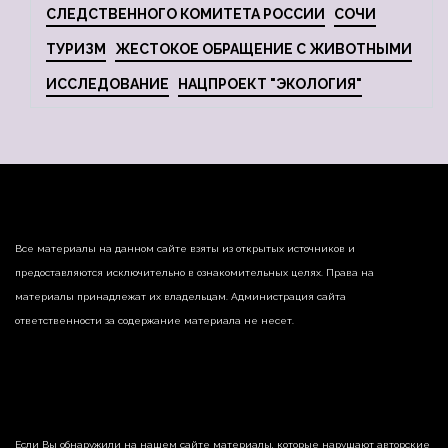
СЛЕДСТВЕННОГО КОМИТЕТА РОССИИ
СОЧИ
ТУРИЗМ
ЖЕСТОКОЕ ОБРАЩЕНИЕ С ЖИВОТНЫМИ
ИССЛЕДОВАНИЕ
НАЦПРОЕКТ "ЭКОЛОГИЯ"
Все материалы на данном сайте взяты из открытых источников и
предоставляются исключительно в ознакомительных целях. Права на
материалы принадлежат их владельцам. Администрация сайта
ответственности за содержание материала не несет.
Если Вы обнаружили на нашем сайте материалы, которые нарушают авторские