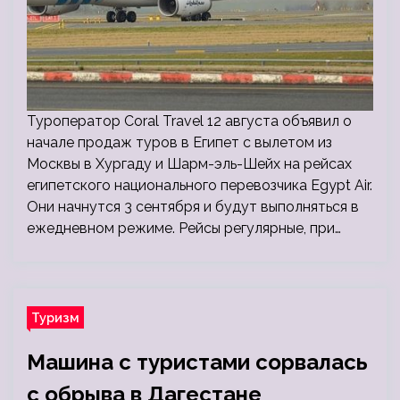
Туроператор Coral Travel 12 августа объявил о
начале продаж туров в Египет с вылетом из
Москвы в Хургаду и Шарм-эль-Шейх на рейсах
египетского национального перевозчика Egypt Air.
Они начнутся 3 сентября и будут выполняться в
ежедневном режиме. Рейсы регулярные, при…
Туризм
Машина с туристами сорвалась
с обрыва в Дагестане