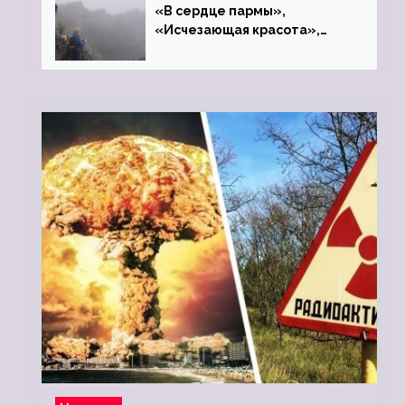
«В сердце пармы»,
«Исчезающая красота»,
«Камень Черского»…