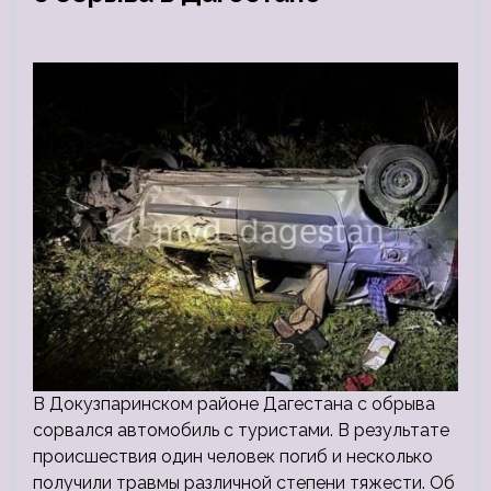
В Докузпаринском районе Дагестана с обрыва
сорвался автомобиль с туристами. В результате
происшествия один человек погиб и несколько
получили травмы различной степени тяжести. Об