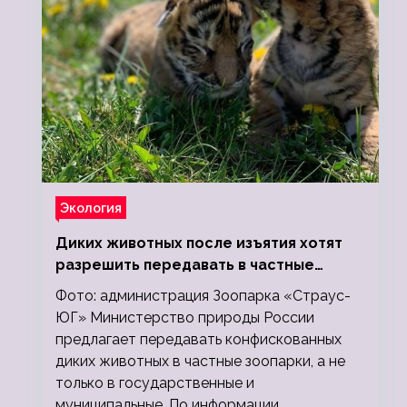
Экология
Диких животных после изъятия хотят
разрешить передавать в частные
зоопарки
Фото: администрация Зоопарка «Страус-
ЮГ» Министерство природы России
предлагает передавать конфискованных
диких животных в частные зоопарки, а не
только в государственные и
муниципальные. По информации