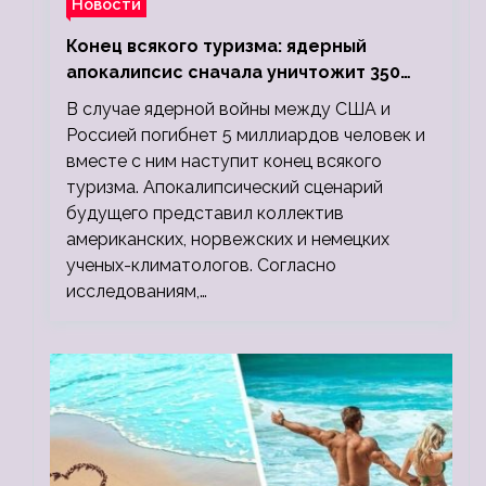
Новости
Конец всякого туризма: ядерный
апокалипсис сначала уничтожит 350
миллионов, а потом 5 миллиардов
В случае ядерной войны между США и
людей
Россией погибнет 5 миллиардов человек и
вместе с ним наступит конец всякого
туризма. Апокалипсический сценарий
будущего представил коллектив
американских, норвежских и немецких
ученых-климатологов. Согласно
исследованиям,…