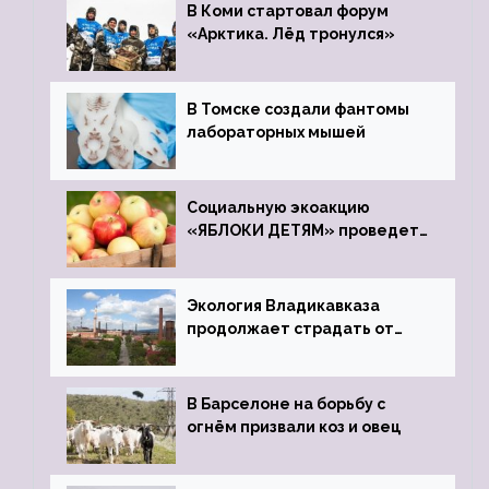
В Коми стартовал форум
«Арктика. Лёд тронулся»
В Томске создали фантомы
лабораторных мышей
Социальную экоакцию
«ЯБЛОКИ ДЕТЯМ» проведет
фонд «Компас»
Экология Владикавказа
продолжает страдать от
закрытого цинкового завода
В Барселоне на борьбу с
огнём призвали коз и овец