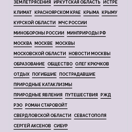
ЗЕМЛЕТРЯСЕНИЯ
ИРКУТСКАЯ ОБЛАСТЬ
ИСТРЕ
КЛИМАТ
КРАСНОЯРСКОМ КРАЕ
КРЫМА
КРЫМУ
КУРСКОЙ ОБЛАСТИ
МЧС РОССИИ
МИНОБОРОНЫ РОССИИ
МИНПРИРОДЫ РФ
МОСКВА
МОСКВЕ
МОСКВЫ
МОСКОВСКОЙ ОБЛАСТИ
НОВОСТИ МОСКВЫ
ОБРАЗОВАНИЕ
ОБЩЕСТВО
ОЛЕГ КРЮЧКОВ
ОТДЫХ
ПОГИБШИЕ
ПОСТРАДАВШИЕ
ПРИРОДНЫЕ КАТАКЛИЗМЫ
ПРИРОДНЫЕ ЯВЛЕНИЯ
ПУТЕШЕСТВИЯ
РЖД
РЭО
РОМАН СТАРОВОЙТ
СВЕРДЛОВСКОЙ ОБЛАСТИ
СЕВАСТОПОЛЯ
СЕРГЕЙ АКСЕНОВ
СИБУР