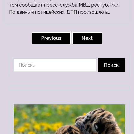
том сообщает пресс-служба МВД республики.
По данным полицейских, ДТП произошло в…
Пагинация
записей
Previous
Next
Найти: