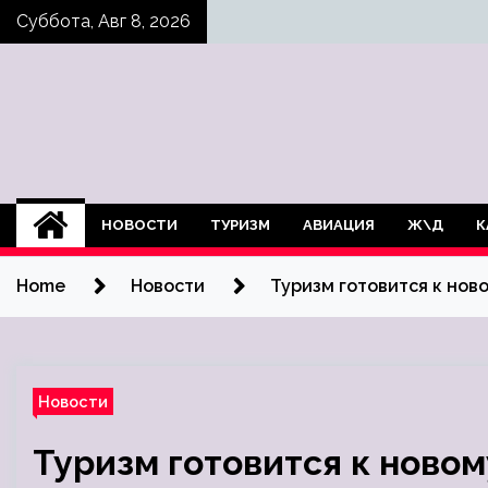
Skip
Суббота, Авг 8, 2026
to
content
НОВОСТИ
ТУРИЗМ
АВИАЦИЯ
Ж\Д
К
Home
Новости
Туризм готовится к нов
Новости
Туризм готовится к новом