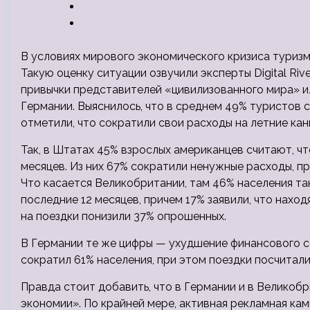
В условиях мирового экономического кризиса туризм
Такую оценку ситуации озвучили эксперты Digital Riv
привычки представителей «цивилизованного мира» 
Германии. Выяснилось, что в среднем 49% туристов 
отметили, что сократили свои расходы на летние кан
Так, в Штатах 45% взрослых американцев считают, ч
месяцев. Из них 67% сократили ненужные расходы, пр
Что касается Великобритании, там 46% населения т
последние 12 месяцев, причем 17% заявили, что нахо
на поездки понизили 37% опрошенных.
В Германии те же цифры — ухудшение финансового 
сократил 61% населения, при этом поездки посчитали
Правда стоит добавить, что в Германии и в Великоб
экономии». По крайней мере, активная рекламная ка