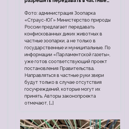
разрешить передавать в частные
зоопарки
Фото: администрация Зоопарка
«Страус-ЮГ» Министерство природы
России предлагает передавать
конфискованных диких животных в
частные зоопарки, а не только в
государственные и муниципальные. По
информации «Парламентской газеты»,
уже готов соответствующий проект
постановления Правительства.
Направляться в частные руки звери
будут только в случае отсутствия
госучреждений, которые могут их
принять. Авторы законопроекта
отмечают, […]