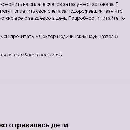
кономить на оплате счетов за газ уже стартовала. В
могут оплатить свои счета за подорожавший газ», что
можно всего за 21 евро в день. Подробности читайте по
дуем прочитать: «Доктор медицинских наук назвал 6
ься на наш Канал новостей
во отравились дети