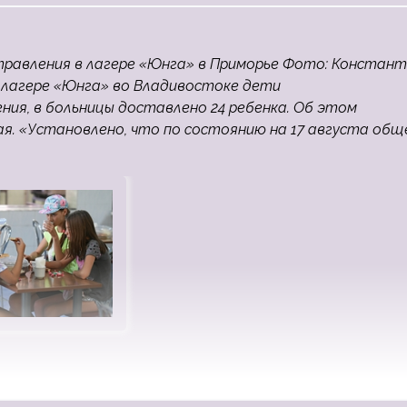
травления в лагере «Юнга» в Приморье Фото: Констан
 лагере «Юнга» во Владивостоке дети
ия, в больницы доставлено 24 ребенка. Об этом
я. «Установлено, что по состоянию на 17 августа общ