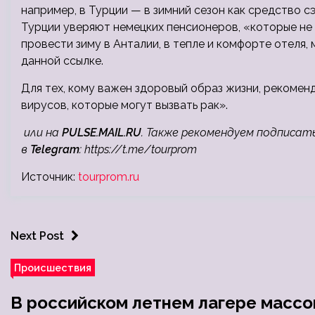
например, в Турции — в зимний сезон как средство сэ
Турции уверяют немецких пенсионеров, «которые не 
провести зиму в Анталии, в тепле и комфорте отеля, 
данной ссылке.
Для тех, кому важен здоровый образ жизни, рекомен
вирусов, которые могут вызвать рак».
или на
PULSE.MAIL.RU
. Также рекомендуем подписат
в
Telegram
:
https://t.me/tourprom
Источник:
tourprom.ru
Next Post
Происшествия
В российском летнем лагере массо