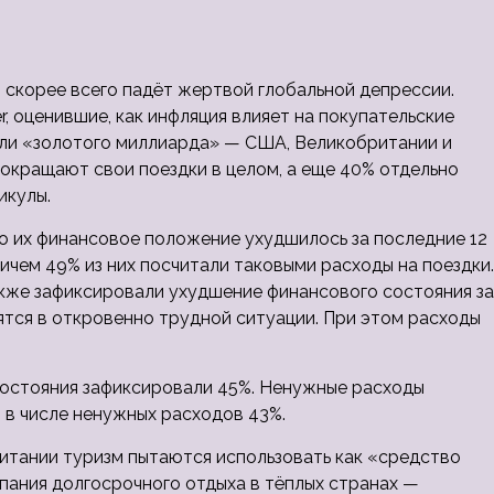
 скорее всего падёт жертвой глобальной депрессии.
er, оценившие, как инфляция влияет на покупательские
или «золотого
миллиарда» — США, Великобритании и
сокращают свои поездки в целом, а еще 40% отдельно
икулы.
то их финансовое положение ухудшилось за последние 12
ичем 49% из них посчитали таковыми расходы на поездки.
акже зафиксировали ухудшение финансового состояния за
дятся в откровенно трудной ситуации. При этом расходы
состояния зафиксировали 45%. Ненужные расходы
 в числе ненужных расходов 43%.
ритании туризм пытаются использовать как «средство
мпания долгосрочного отдыха в тёплых странах —