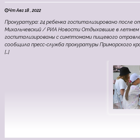
Чт Авг 18 , 2022
Прокуратура: 24 ребенка госпитализировано после о
Михальчевский / РИА Новости Отдыхавшие в летнем
госпитализированы с симптомами пищевого отравлен
сообщила пресс-служба прокуратуры Приморского кра
[…]