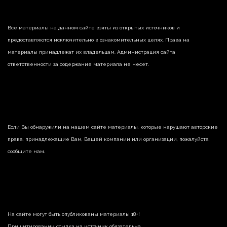
Все материалы на данном сайте взяты из открытых источников и
предоставляются исключительно в ознакомительных целях. Права на
материалы принадлежат их владельцам. Администрация сайта
ответственности за содержание материала не несет.
Если Вы обнаружили на нашем сайте материалы, которые нарушают авторские
права, принадлежащие Вам, Вашей компании или организации, пожалуйста,
сообщите нам.
На сайте могут быть опубликованы материалы 18+!
При цитировании ссылка на источник обязательна.