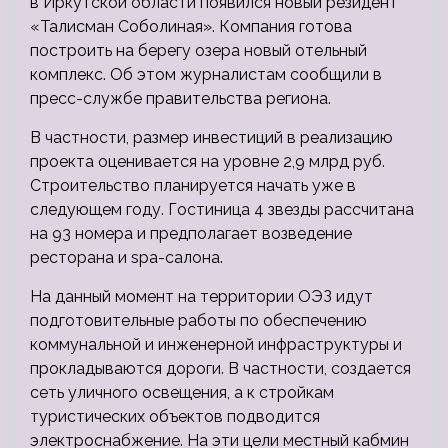
в Иркутской области появился новый резидент
«Талисман Соболиная». Компания готова
построить на берегу озера новый отельный
комплекс. Об этом журналистам сообщили в
пресс-службе правительства региона.
В частности,
размер инвестиций в реализацию
проекта оценивается на уровне 2,9 млрд руб.
Строительство планируется начать уже в
следующем году. Гостиница 4 звезды рассчитана
на 93 номера и предполагает возведение
ресторана и spa-салона.
На данный момент на территории ОЭЗ идут
подготовительные работы по обеспечению
коммунальной и инженерной инфраструктуры и
прокладываются дороги. В частности, создается
сеть уличного освещения, а к стройкам
туристических объектов подводится
электроснабжение. На эти цели местный кабмин