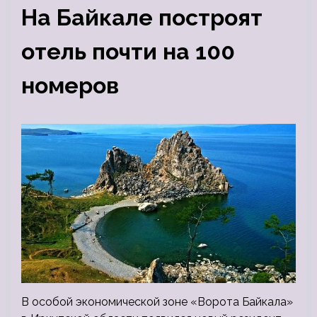
На Байкале построят
отель почти на 100
номеров
В особой экономической зоне «Ворота Байкала»