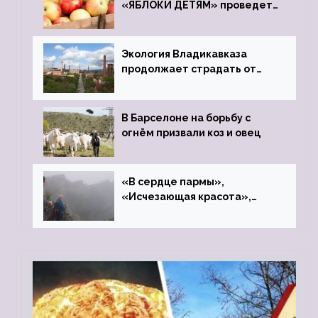
«ЯБЛОКИ ДЕТЯМ» проведет
фонд «Компас»
Экология Владикавказа
продолжает страдать от
закрытого цинкового завода
В Барселоне на борьбу с
огнём призвали коз и овец
«В сердце пармы»,
«Исчезающая красота»,
«Камень Черского»…