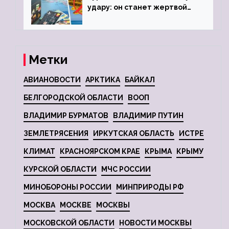
удару: он станет жертвой
глобальной депрессии
Метки
АВИАНОВОСТИ
АРКТИКА
БАЙКАЛ
БЕЛГОРОДСКОЙ ОБЛАСТИ
ВООП
ВЛАДИМИР БУРМАТОВ
ВЛАДИМИР ПУТИН
ЗЕМЛЕТРЯСЕНИЯ
ИРКУТСКАЯ ОБЛАСТЬ
ИСТРЕ
КЛИМАТ
КРАСНОЯРСКОМ КРАЕ
КРЫМА
КРЫМУ
КУРСКОЙ ОБЛАСТИ
МЧС РОССИИ
МИНОБОРОНЫ РОССИИ
МИНПРИРОДЫ РФ
МОСКВА
МОСКВЕ
МОСКВЫ
МОСКОВСКОЙ ОБЛАСТИ
НОВОСТИ МОСКВЫ