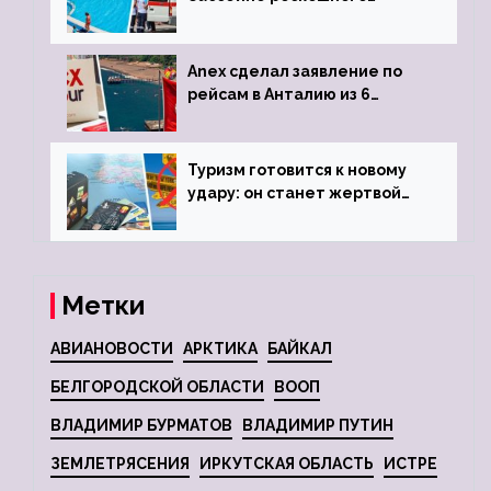
турецкого отеля
Anex сделал заявление по
рейсам в Анталию из 6
городов
Туризм готовится к новому
удару: он станет жертвой
глобальной депрессии
Метки
АВИАНОВОСТИ
АРКТИКА
БАЙКАЛ
БЕЛГОРОДСКОЙ ОБЛАСТИ
ВООП
ВЛАДИМИР БУРМАТОВ
ВЛАДИМИР ПУТИН
ЗЕМЛЕТРЯСЕНИЯ
ИРКУТСКАЯ ОБЛАСТЬ
ИСТРЕ