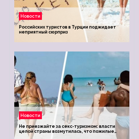
Новости
Российских туристов в Турции поджидает
неприятный сюрприз
Новости
Не приезжайте за секс-туризмом: власти
целой страны возмутилась, что пожилые
туристки массово едут к ним, чтобы