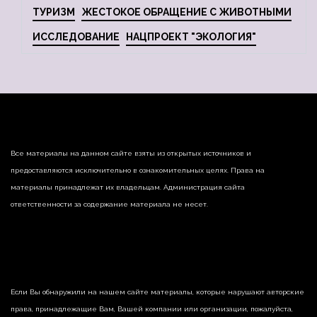
ТУРИЗМ
ЖЕСТОКОЕ ОБРАЩЕНИЕ С ЖИВОТНЫМИ
ИССЛЕДОВАНИЕ
НАЦПРОЕКТ "ЭКОЛОГИЯ"
Все материалы на данном сайте взяты из открытых источников и
предоставляются исключительно в ознакомительных целях. Права на
материалы принадлежат их владельцам. Администрация сайта
ответственности за содержание материала не несет.
Если Вы обнаружили на нашем сайте материалы, которые нарушают авторские
права, принадлежащие Вам, Вашей компании или организации, пожалуйста,