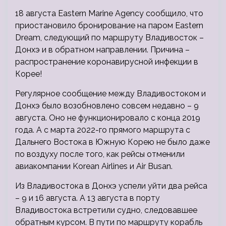
18 августа Eastern Marine Agency сообщило, что
приостановило бронирование на паром Eastern
Dream, следующий по маршруту Владивосток –
Донхэ и в обратном направлении. Причина –
распространение коронавирусной инфекции в
Корее!
Регулярное сообщение между Владивостоком и
Донхэ было
возобновлено совсем недавно – 9
августа. Оно не функционировало c конца 2019
года. А с марта 2022-го прямого маршрута с
Дальнего Востока в Южную Корею не было даже
по воздуху после того, как рейсы отменили
авиакомпании Korean Airlines и Air Busan.
Из Владивостока в Донхэ успели уйти два рейса
– 9 и 16 августа. А 13 августа в порту
Владивостока встретили судно, следовавшее
обратным курсом. В пути по маршруту корабль