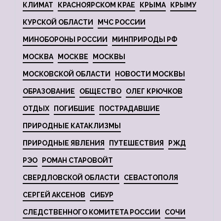
КЛИМАТ
КРАСНОЯРСКОМ КРАЕ
КРЫМА
КРЫМУ
КУРСКОЙ ОБЛАСТИ
МЧС РОССИИ
МИНОБОРОНЫ РОССИИ
МИНПРИРОДЫ РФ
МОСКВА
МОСКВЕ
МОСКВЫ
МОСКОВСКОЙ ОБЛАСТИ
НОВОСТИ МОСКВЫ
ОБРАЗОВАНИЕ
ОБЩЕСТВО
ОЛЕГ КРЮЧКОВ
ОТДЫХ
ПОГИБШИЕ
ПОСТРАДАВШИЕ
ПРИРОДНЫЕ КАТАКЛИЗМЫ
ПРИРОДНЫЕ ЯВЛЕНИЯ
ПУТЕШЕСТВИЯ
РЖД
РЭО
РОМАН СТАРОВОЙТ
СВЕРДЛОВСКОЙ ОБЛАСТИ
СЕВАСТОПОЛЯ
СЕРГЕЙ АКСЕНОВ
СИБУР
СЛЕДСТВЕННОГО КОМИТЕТА РОССИИ
СОЧИ