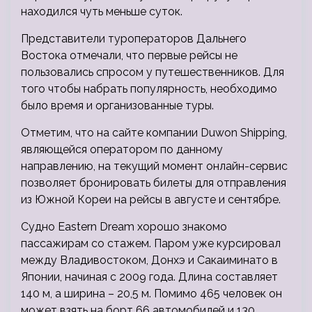
находился чуть меньше суток.
Представители туроператоров Дальнего
Востока отмечали, что первые рейсы не
пользовались спросом у путешественников. Для
того чтобы набрать популярность, необходимо
было время и организованные туры.
Отметим, что на сайте компании Duwon Shipping,
являющейся оператором по данному
направлению, на текущий момент онлайн-сервис
позволяет бронировать билеты для отправления
из Южной Кореи на рейсы в августе и сентябре.
Судно Eastern Dream хорошо знакомо
пассажирам со стажем. Паром уже курсировал
между Владивостоком, Донхэ и Сакаиминато в
Японии, начиная с 2009 года. Длина составляет
140 м, а ширина – 20,5 м. Помимо 465 человек он
может взять на борт 66 автомобилей и 130