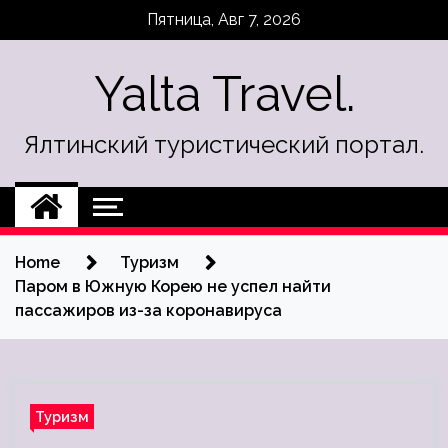
Skip
Пятница, Авг 7, 2026
to
content
Yalta Travel.
Ялтинский туристический портал.
Home
Туризм
Паром в Южную Корею не успел найти
пассажиров из-за коронавируса
Туризм