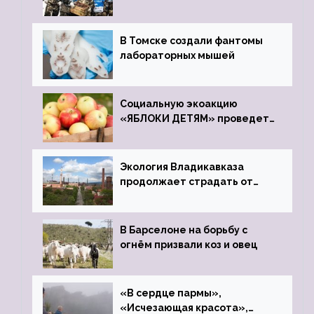
В Томске создали фантомы
лабораторных мышей
Социальную экоакцию
«ЯБЛОКИ ДЕТЯМ» проведет
фонд «Компас»
Экология Владикавказа
продолжает страдать от
закрытого цинкового завода
В Барселоне на борьбу с
огнём призвали коз и овец
«В сердце пармы»,
«Исчезающая красота»,