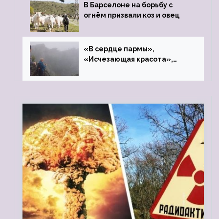
В Барселоне на борьбу с
огнём призвали коз и овец
«В сердце пармы»,
«Исчезающая красота»,
«Камень Черского»…