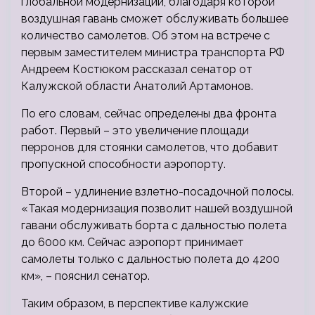
глобальной модернизации, благодаря которой
воздушная гавань сможет обслуживать большее
количество самолетов. Об этом на встрече с
первым заместителем министра транспорта РФ
Андреем Костюком рассказал сенатор от
Калужской
области Анатолий Артамонов.
По его словам, сейчас определены два фронта
работ. Первый – это увеличение площади
перронов для стоянки самолетов, что добавит
пропускной способности аэропорту.
Второй – удлинение взлетно-посадочной полосы.
«Такая модернизация позволит нашей воздушной
гавани обслуживать борта с дальностью полета
до 6000 км. Сейчас аэропорт принимает
самолеты только с дальностью полета до 4200
км», – пояснил сенатор.
Таким образом, в перспективе калужские