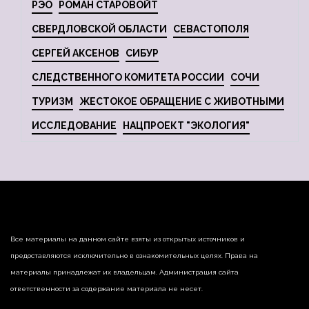
РЭО
РОМАН СТАРОВОЙТ
СВЕРДЛОВСКОЙ ОБЛАСТИ
СЕВАСТОПОЛЯ
СЕРГЕЙ АКСЕНОВ
СИБУР
СЛЕДСТВЕННОГО КОМИТЕТА РОССИИ
СОЧИ
ТУРИЗМ
ЖЕСТОКОЕ ОБРАЩЕНИЕ С ЖИВОТНЫМИ
ИССЛЕДОВАНИЕ
НАЦПРОЕКТ "ЭКОЛОГИЯ"
Все материалы на данном сайте взяты из открытых источников и
предоставляются исключительно в ознакомительных целях. Права на
материалы принадлежат их владельцам. Администрация сайта
ответственности за содержание материала не несет.