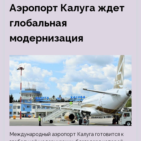
Аэропорт Калуга ждет
глобальная
модернизация
Международный аэропорт Калуга готовится к