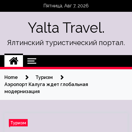
Skip
Пятница, Авг 7, 2026
to
content
Yalta Travel.
Ялтинский туристический портал.
Home
Туризм
Аэропорт Калуга ждет глобальная
модернизация
Туризм