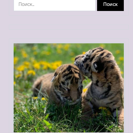
Найти: