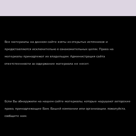
Все материалы на данном сайте взяты из открытых источников и
предоставляются исключительно в ознакомительных целях. Права на
материалы принадлежат их владельцам. Администрация сайта
ответственности за содержание материала не несет.
Если Вы обнаружили на нашем сайте материалы, которые нарушают авторские
права, принадлежащие Вам, Вашей компании или организации, пожалуйста,
сообщите нам.