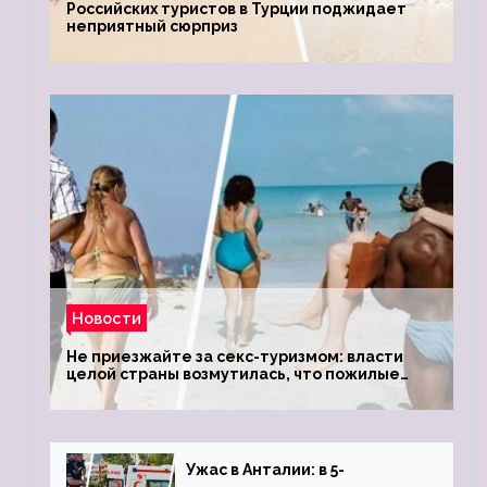
Российских туристов в Турции поджидает
неприятный сюрприз
Новости
Не приезжайте за секс-туризмом: власти
целой страны возмутилась, что пожилые
туристки массово едут к ним, чтобы
обзавестись молодыми любовниками
Ужас в Анталии: в 5-