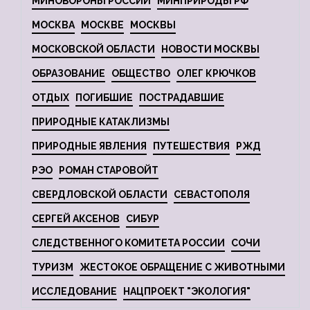
МИНОБОРОНЫ РОССИИ
МИНПРИРОДЫ РФ
МОСКВА
МОСКВЕ
МОСКВЫ
МОСКОВСКОЙ ОБЛАСТИ
НОВОСТИ МОСКВЫ
ОБРАЗОВАНИЕ
ОБЩЕСТВО
ОЛЕГ КРЮЧКОВ
ОТДЫХ
ПОГИБШИЕ
ПОСТРАДАВШИЕ
ПРИРОДНЫЕ КАТАКЛИЗМЫ
ПРИРОДНЫЕ ЯВЛЕНИЯ
ПУТЕШЕСТВИЯ
РЖД
РЭО
РОМАН СТАРОВОЙТ
СВЕРДЛОВСКОЙ ОБЛАСТИ
СЕВАСТОПОЛЯ
СЕРГЕЙ АКСЕНОВ
СИБУР
СЛЕДСТВЕННОГО КОМИТЕТА РОССИИ
СОЧИ
ТУРИЗМ
ЖЕСТОКОЕ ОБРАЩЕНИЕ С ЖИВОТНЫМИ
ИССЛЕДОВАНИЕ
НАЦПРОЕКТ "ЭКОЛОГИЯ"