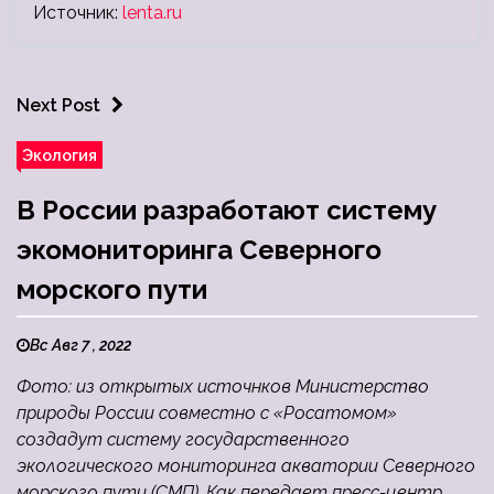
Источник:
lenta.ru
Next Post
Экология
В России разработают систему
экомониторинга Северного
морского пути
Вс Авг 7 , 2022
Фото: из открытых источнков Министерство
природы России совместно с «Росатомом»
создадут систему государственного
экологического мониторинга акватории Северного
морского пути (СМП). Как передает пресс-центр