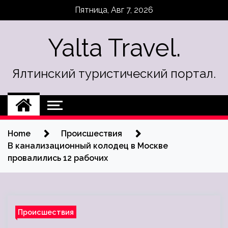
Skip
Пятница, Авг 7, 2026
to
content
Yalta Travel.
Ялтинский туристический портал.
Home
Происшествия
В канализационный колодец в Москве
провалились 12 рабочих
Происшествия