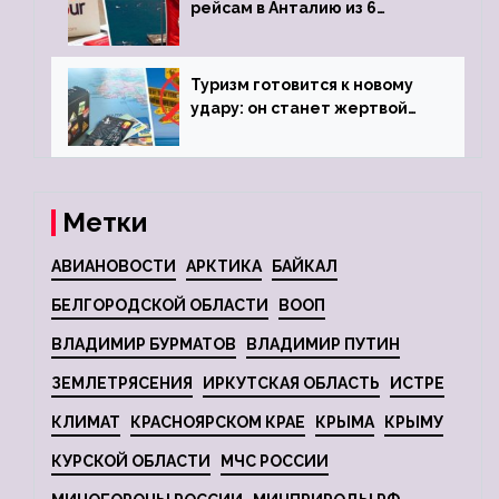
рейсам в Анталию из 6
городов
Туризм готовится к новому
удару: он станет жертвой
глобальной депрессии
Метки
АВИАНОВОСТИ
АРКТИКА
БАЙКАЛ
БЕЛГОРОДСКОЙ ОБЛАСТИ
ВООП
ВЛАДИМИР БУРМАТОВ
ВЛАДИМИР ПУТИН
ЗЕМЛЕТРЯСЕНИЯ
ИРКУТСКАЯ ОБЛАСТЬ
ИСТРЕ
КЛИМАТ
КРАСНОЯРСКОМ КРАЕ
КРЫМА
КРЫМУ
КУРСКОЙ ОБЛАСТИ
МЧС РОССИИ