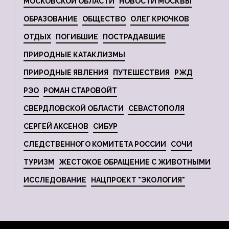
МОСКОВСКОЙ ОБЛАСТИ
НОВОСТИ МОСКВЫ
ОБРАЗОВАНИЕ
ОБЩЕСТВО
ОЛЕГ КРЮЧКОВ
ОТДЫХ
ПОГИБШИЕ
ПОСТРАДАВШИЕ
ПРИРОДНЫЕ КАТАКЛИЗМЫ
ПРИРОДНЫЕ ЯВЛЕНИЯ
ПУТЕШЕСТВИЯ
РЖД
РЭО
РОМАН СТАРОВОЙТ
СВЕРДЛОВСКОЙ ОБЛАСТИ
СЕВАСТОПОЛЯ
СЕРГЕЙ АКСЕНОВ
СИБУР
СЛЕДСТВЕННОГО КОМИТЕТА РОССИИ
СОЧИ
ТУРИЗМ
ЖЕСТОКОЕ ОБРАЩЕНИЕ С ЖИВОТНЫМИ
ИССЛЕДОВАНИЕ
НАЦПРОЕКТ "ЭКОЛОГИЯ"