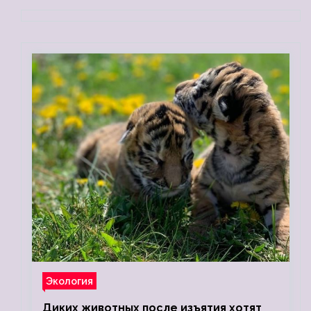
Экология
Диких животных после изъятия хотят