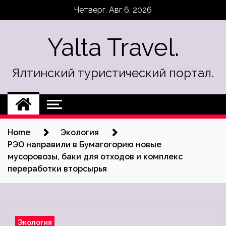
Skip
Четверг, Авг 6, 2026
to
content
Yalta Travel.
Ялтинский туристический портал.
Home
Экология
РЭО направили в Бумагогорию новые
мусоровозы, баки для отходов и комплекс
переработки вторсырья
Экология