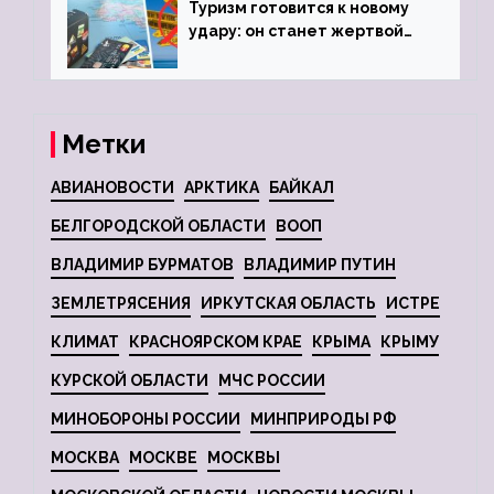
Туризм готовится к новому
удару: он станет жертвой
глобальной депрессии
Метки
АВИАНОВОСТИ
АРКТИКА
БАЙКАЛ
БЕЛГОРОДСКОЙ ОБЛАСТИ
ВООП
ВЛАДИМИР БУРМАТОВ
ВЛАДИМИР ПУТИН
ЗЕМЛЕТРЯСЕНИЯ
ИРКУТСКАЯ ОБЛАСТЬ
ИСТРЕ
КЛИМАТ
КРАСНОЯРСКОМ КРАЕ
КРЫМА
КРЫМУ
КУРСКОЙ ОБЛАСТИ
МЧС РОССИИ
МИНОБОРОНЫ РОССИИ
МИНПРИРОДЫ РФ
МОСКВА
МОСКВЕ
МОСКВЫ