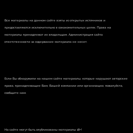
Все материалы на данном сайте взяты из открытых источников и
предоставляются исключительно в ознакомительных целях. Права на
материалы принадлежат их владельцам. Администрация сайта
ответственности за содержание материала не несет.
Если Вы обнаружили на нашем сайте материалы, которые нарушают авторские
права, принадлежащие Вам, Вашей компании или организации, пожалуйста,
сообщите нам.
На сайте могут быть опубликованы материалы 18+!