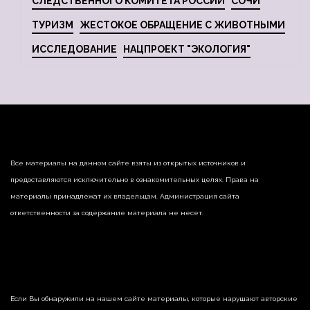
СЛЕДСТВЕННОГО КОМИТЕТА РОССИИ
СОЧИ
ТУРИЗМ
ЖЕСТОКОЕ ОБРАЩЕНИЕ С ЖИВОТНЫМИ
ИССЛЕДОВАНИЕ
НАЦПРОЕКТ "ЭКОЛОГИЯ"
Все материалы на данном сайте взяты из открытых источников и
предоставляются исключительно в ознакомительных целях. Права на
материалы принадлежат их владельцам. Администрация сайта
ответственности за содержание материала не несет.
Если Вы обнаружили на нашем сайте материалы, которые нарушают авторские