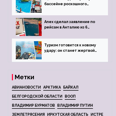
бассейне роскошного
турецкого отеля
Anex сделал заявление по
рейсам в Анталию из 6
городов
Туризм готовится к новому
удару: он станет жертвой
глобальной депрессии
Метки
АВИАНОВОСТИ
АРКТИКА
БАЙКАЛ
БЕЛГОРОДСКОЙ ОБЛАСТИ
ВООП
ВЛАДИМИР БУРМАТОВ
ВЛАДИМИР ПУТИН
ЗЕМЛЕТРЯСЕНИЯ
ИРКУТСКАЯ ОБЛАСТЬ
ИСТРЕ