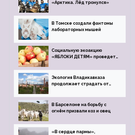
«Арктика. Лёд тронулся»
В Томске создали фантомы
лабораторных мышей
Социальную экоакцию
«ЯБЛОКИ ДЕТЯМ» проведет
фонд «Компас»
Экология Владикавказа
продолжает страдать от
закрытого цинкового завода
В Барселоне на борьбу с
огнём призвали коз и овец
«В сердце пармы»,