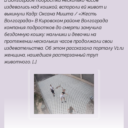
В Волгограде подростки несколько часов
издевались над кошкой, вспороли ей живот и
выкинули Кадр: Оксана Мишта / «Жесть
Волгограда» В Кировском районе Волгограда
компания подростков до смерти замучила
бездомную кошку: мальчики и девочки на
протяжении нескольких часов продолжали свои
издевательства. Об этом рассказала порталу V1.ru
женщина, нашедшая растерзанный труп
животного. […]