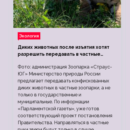
Экология
Диких животных после изъятия хотят
разрешить передавать в частные
зоопарки
Фото: администрация Зоопарка «Страус-
ЮГ» Министерство природы России
предлагает передавать конфискованных
диких животных в частные зоопарки, а не
только в государственные и
муниципальные. По информации
«Парламентской газеты», уже готов
соответствующий проект постановления
Правительства. Направляться в частные
руки звери будут только в случае