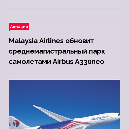
Авиация
Malaysia Airlines обновит
среднемагистральный парк
самолетами Airbus A330neo