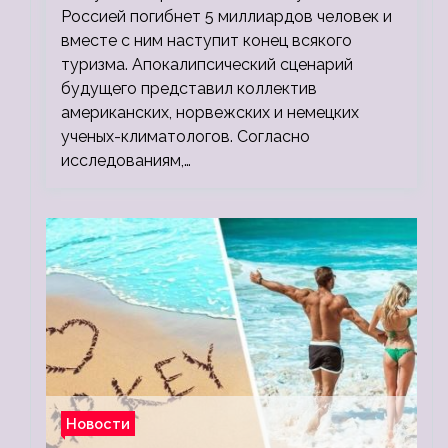
людей
Россией погибнет 5 миллиардов человек и
вместе с ним наступит конец всякого
туризма. Апокалипсический сценарий
будущего представил коллектив
американских, норвежских и немецких
ученых-климатологов. Согласно
исследованиям,…
Новости