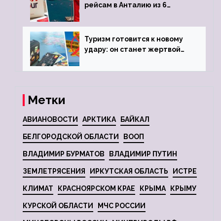
рейсам в Анталию из 6
городов
Туризм готовится к новому
удару: он станет жертвой
глобальной депрессии
Метки
АВИАНОВОСТИ
АРКТИКА
БАЙКАЛ
БЕЛГОРОДСКОЙ ОБЛАСТИ
ВООП
ВЛАДИМИР БУРМАТОВ
ВЛАДИМИР ПУТИН
ЗЕМЛЕТРЯСЕНИЯ
ИРКУТСКАЯ ОБЛАСТЬ
ИСТРЕ
КЛИМАТ
КРАСНОЯРСКОМ КРАЕ
КРЫМА
КРЫМУ
КУРСКОЙ ОБЛАСТИ
МЧС РОССИИ