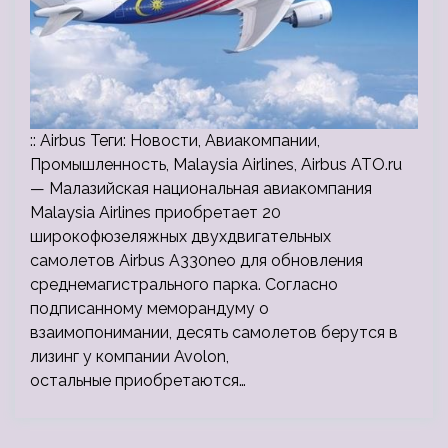
:: Airbus Теги: Новости, Авиакомпании,
Промышленность, Malaysia Airlines, Airbus ATO.ru
— Малазийская национальная авиакомпания
Malaysia Airlines приобретает 20
широкофюзеляжных двухдвигательных
самолетов Airbus A330neo для обновления
среднемагистрального парка. Согласно
подписанному меморандуму о
взаимопонимании, десять самолетов берутся в
лизинг у компании Avolon,
остальные приобретаются…
Пагинация