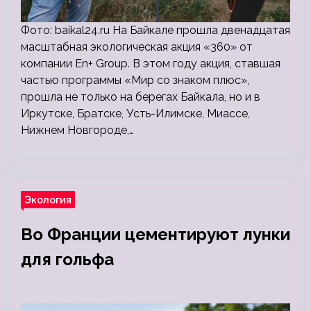
Фото: baikal24.ru На Байкале прошла двенадцатая
масштабная экологическая акция «360» от
компании En+ Group. В этом году акция, ставшая
частью программы «Мир со знаком плюс»,
прошла не только на берегах Байкала, но и в
Иркутске, Братске, Усть-Илимске, Миассе,
Нижнем Новгороде,…
Экология
Во Франции цементируют лунки
для гольфа