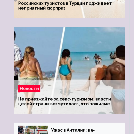
Российских туристов в Турции поджидает
неприятный сюрприз
Новости
Не приезжайте за секс-туризмом: власти
целой страны возмутилась, что пожилые
туристки массово едут к ним, чтобы
обзавестись молодыми любовниками
Ужас в Анталии: в 5-