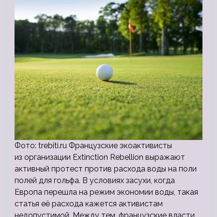
Фото: trebiti.ru Французские экоактивисты
из организации Extinction Rebellion выражают
активный протест против расхода воды на поли
полей для гольфа. В условиях засухи, когда
Европа перешла на режим экономии воды, такая
статья её расхода кажется активистам
недопустимой. Между тем, французские власти,…