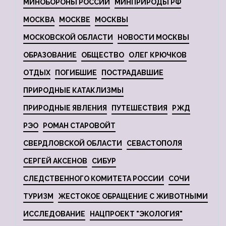
МИНОБОРОНЫ РОССИИ
МИНПРИРОДЫ РФ
МОСКВА
МОСКВЕ
МОСКВЫ
МОСКОВСКОЙ ОБЛАСТИ
НОВОСТИ МОСКВЫ
ОБРАЗОВАНИЕ
ОБЩЕСТВО
ОЛЕГ КРЮЧКОВ
ОТДЫХ
ПОГИБШИЕ
ПОСТРАДАВШИЕ
ПРИРОДНЫЕ КАТАКЛИЗМЫ
ПРИРОДНЫЕ ЯВЛЕНИЯ
ПУТЕШЕСТВИЯ
РЖД
РЭО
РОМАН СТАРОВОЙТ
СВЕРДЛОВСКОЙ ОБЛАСТИ
СЕВАСТОПОЛЯ
СЕРГЕЙ АКСЕНОВ
СИБУР
СЛЕДСТВЕННОГО КОМИТЕТА РОССИИ
СОЧИ
ТУРИЗМ
ЖЕСТОКОЕ ОБРАЩЕНИЕ С ЖИВОТНЫМИ
ИССЛЕДОВАНИЕ
НАЦПРОЕКТ "ЭКОЛОГИЯ"