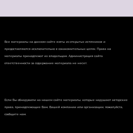
Все материалы на данном сайте взяты из открытых источников и
предоставляются исключительно в ознакомительных целях. Права на
материалы принадлежат их владельцам. Администрация сайта
ответственности за содержание материала не несет.
Если Вы обнаружили на нашем сайте материалы, которые нарушают авторские
права, принадлежащие Вам, Вашей компании или организации, пожалуйста,
сообщите нам.