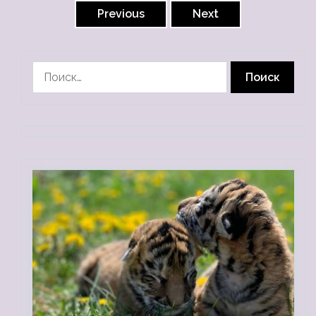
записей
Previous
Next
Найти: