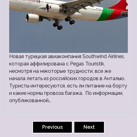
Новая турецкая авиакомпания Southwind Airlines,
которая аффилирована с Pegas Touristik,
несмотря на некоторые трудности, все же
начала летать из российских городов в Анталью.
Туристы интересуются, есть ли питание на борту
и какие нормы провоза багажа. По информации,
опубликованной…
Пагинация
записей
Previous
Next