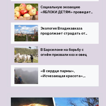
Социальную экоакцию
«ЯБЛОКИ ДЕТЯМ» проведет
фонд «Компас»
Экология Владикавказа
продолжает страдать от
закрытого цинкового завода
В Барселоне на борьбу с
огнём призвали коз и овец
«В сердце пармы»,
«Исчезающая красота»,
«Камень Черского»…