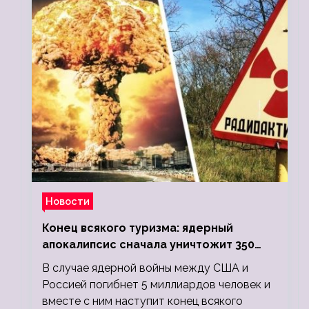
Новости
Конец всякого туризма: ядерный
апокалипсис сначала уничтожит 350
миллионов, а потом 5 миллиардов
В случае ядерной войны между США и
людей
Россией погибнет 5 миллиардов человек и
вместе с ним наступит конец всякого