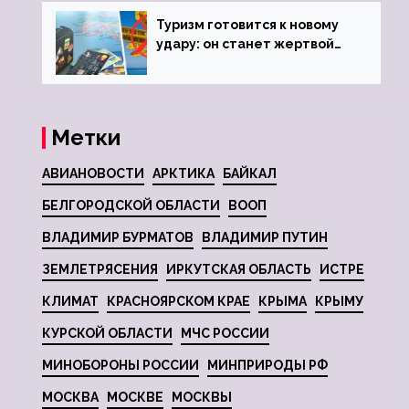
Туризм готовится к новому
удару: он станет жертвой
глобальной депрессии
Метки
АВИАНОВОСТИ
АРКТИКА
БАЙКАЛ
БЕЛГОРОДСКОЙ ОБЛАСТИ
ВООП
ВЛАДИМИР БУРМАТОВ
ВЛАДИМИР ПУТИН
ЗЕМЛЕТРЯСЕНИЯ
ИРКУТСКАЯ ОБЛАСТЬ
ИСТРЕ
КЛИМАТ
КРАСНОЯРСКОМ КРАЕ
КРЫМА
КРЫМУ
КУРСКОЙ ОБЛАСТИ
МЧС РОССИИ
МИНОБОРОНЫ РОССИИ
МИНПРИРОДЫ РФ
МОСКВА
МОСКВЕ
МОСКВЫ