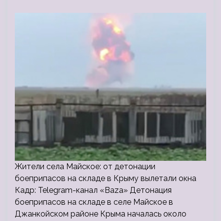
Жители села Майское: от детонации
боеприпасов на складе в Крыму вылетали окна
Кадр: Telegram-канал «Baza» Детонация
боеприпасов на складе в селе Майское в
Джанкойском районе Крыма началась около