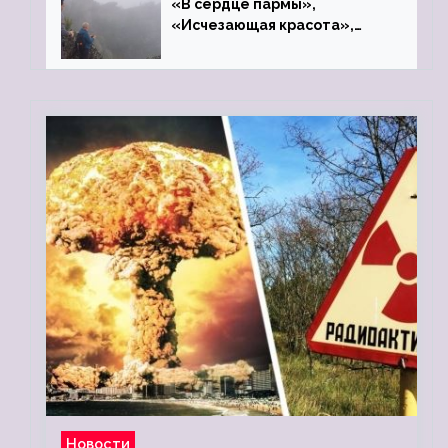
«В сердце пармы»,
«Исчезающая красота»,
«Камень Черского»…
Новости