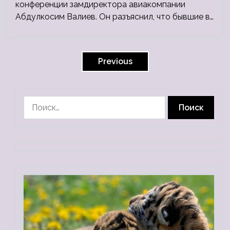
конференции замдиректора авиакомпании
Абдулкосим Валиев. Он разъяснил, что бывшие в…
Пагинация
записей
Previous
Найти: