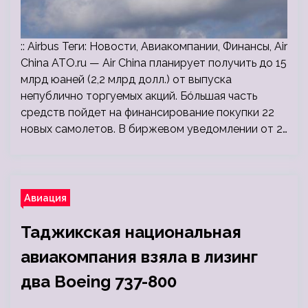
:: Airbus Теги: Новости, Авиакомпании, Финансы, Air
China ATO.ru — Air China планирует получить до 15
млрд юаней (2,2 млрд долл.) от выпуска
непублично торгуемых акций. Бóльшая часть
средств пойдет на финансирование покупки 22
новых самолетов. В биржевом уведомлении от 2…
Авиация
Таджикская национальная
авиакомпания взяла в лизинг
два Boeing 737-800