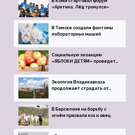
В Коми стартовал форум
«Арктика. Лёд тронулся»
В Томске создали фантомы
лабораторных мышей
Социальную экоакцию
«ЯБЛОКИ ДЕТЯМ» проведет
фонд «Компас»
Экология Владикавказа
продолжает страдать от
закрытого цинкового завода
В Барселоне на борьбу с
огнём призвали коз и овец