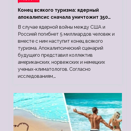
Конец всякого туризма: ядерный
апокалипсис сначала уничтожит 350
миллионов, а потом 5 миллиардов
В случае ядерной войны между США и
людей
Россией погибнет 5 миллиардов человек и
вместе с ним наступит конец всякого
туризма. Апокалипсический сценарий
будущего представил коллектив
американских, норвежских и немецких
ученых-климатологов. Согласно
исследованиям,…