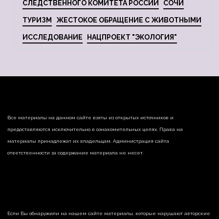
СЛЕДСТВЕННОГО КОМИТЕТА РОССИИ
СОЧИ
ТУРИЗМ
ЖЕСТОКОЕ ОБРАЩЕНИЕ С ЖИВОТНЫМИ
ИССЛЕДОВАНИЕ
НАЦПРОЕКТ "ЭКОЛОГИЯ"
Все материалы на данном сайте взяты из открытых источников и
предоставляются исключительно в ознакомительных целях. Права на
материалы принадлежат их владельцам. Администрация сайта
ответственности за содержание материала не несет.
Если Вы обнаружили на нашем сайте материалы, которые нарушают авторские