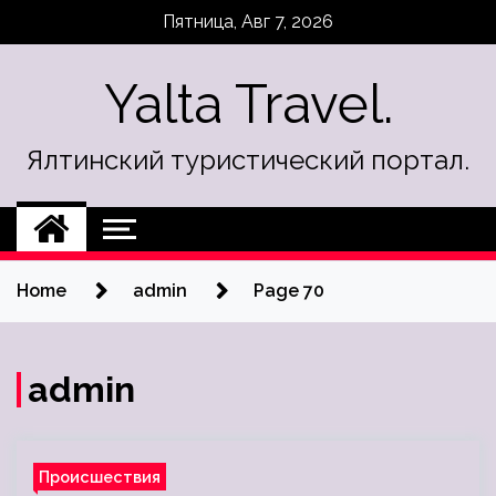
Skip
Пятница, Авг 7, 2026
to
content
Yalta Travel.
Ялтинский туристический портал.
Home
admin
Page 70
admin
Происшествия