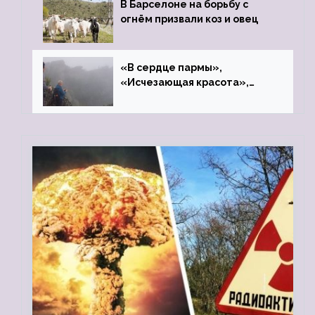
В Барселоне на борьбу с
огнём призвали коз и овец
«В сердце пармы»,
«Исчезающая красота»,
«Камень Черского»…