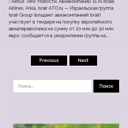
:: Airbus Теги: Новости, Авиакомпании, El Al Israel
Airlines, Arkia, Israir ATO.ru — Израильская группа
Israir Group (владеет авиакомпанией Israir)
участвует в тендере на покупку европейского
авиаперевозчика на сумму от 20 млн до 30 млн
евро, сообщается в уведомлении группы на…
Пагинация
записей
Previous
Next
Найти: