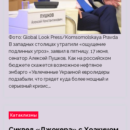
Фото: Global Look Press/Komsomolskaya Pravda
В западных столицах утратили «ощущение
подлинных угроз», заявил в пятницу, 17 июня,
сенатор Алексей Пушков. Как на российском
бюджете скажется возможное нефтяное
эмбарго «Увлеченные Украиной евролидеры
подзабыли, что грядет куда более мощный и
серьезный кризис,…
Катаклизмы
Сиквел «Джокера» с Хоакином