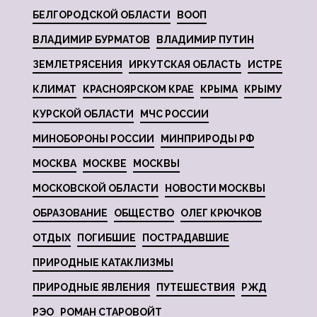
БЕЛГОРОДСКОЙ ОБЛАСТИ
ВООП
ВЛАДИМИР БУРМАТОВ
ВЛАДИМИР ПУТИН
ЗЕМЛЕТРЯСЕНИЯ
ИРКУТСКАЯ ОБЛАСТЬ
ИСТРЕ
КЛИМАТ
КРАСНОЯРСКОМ КРАЕ
КРЫМА
КРЫМУ
КУРСКОЙ ОБЛАСТИ
МЧС РОССИИ
МИНОБОРОНЫ РОССИИ
МИНПРИРОДЫ РФ
МОСКВА
МОСКВЕ
МОСКВЫ
МОСКОВСКОЙ ОБЛАСТИ
НОВОСТИ МОСКВЫ
ОБРАЗОВАНИЕ
ОБЩЕСТВО
ОЛЕГ КРЮЧКОВ
ОТДЫХ
ПОГИБШИЕ
ПОСТРАДАВШИЕ
ПРИРОДНЫЕ КАТАКЛИЗМЫ
ПРИРОДНЫЕ ЯВЛЕНИЯ
ПУТЕШЕСТВИЯ
РЖД
РЭО
РОМАН СТАРОВОЙТ