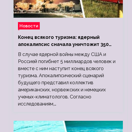
Новости
Конец всякого туризма: ядерный
апокалипсис сначала уничтожит 350
миллионов, а потом 5 миллиардов
В случае ядерной войны между США и
людей
Россией погибнет 5 миллиардов человек и
вместе с ним наступит конец всякого
туризма. Апокалипсический сценарий
будущего представил коллектив
американских, норвежских и немецких
ученых-климатологов. Согласно
исследованиям,…