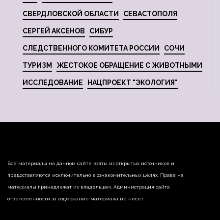
СВЕРДЛОВСКОЙ ОБЛАСТИ
СЕВАСТОПОЛЯ
СЕРГЕЙ АКСЕНОВ
СИБУР
СЛЕДСТВЕННОГО КОМИТЕТА РОССИИ
СОЧИ
ТУРИЗМ
ЖЕСТОКОЕ ОБРАЩЕНИЕ С ЖИВОТНЫМИ
ИССЛЕДОВАНИЕ
НАЦПРОЕКТ "ЭКОЛОГИЯ"
Все материалы на данном сайте взяты из открытых источников и
предоставляются исключительно в ознакомительных целях. Права на
материалы принадлежат их владельцам. Администрация сайта
ответственности за содержание материала не несет.