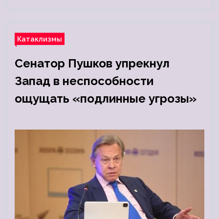
Катаклизмы
Сенатор Пушков упрекнул
Запад в неспособности
ощущать «подлинные угрозы»