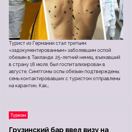
Турист из Германии стал третьим
«задокументированным» заболевшим оспой
обезьян в Таиланде. 25-летний немец, въехавший
в страну 18 июля, был госпитализирован в
августе. Симптомы оспы обезьян подтверждены,
семь контактировавших с туристом отправлены
на карантин. Как…
Туризм
Грузинский бар ввел визу на