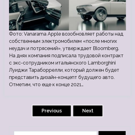
Фото: Vanarama Apple возобновляет работы над
собственным электромобилем «после многих
неудач и потрясений», утверждает Bloomberg.
На днях компания подписала трудовой контракт
с экс-сотрудником итальянского Lamborghini
Луиджи Тараборрелли, который должен будет
представить дизайн-концепт будущего авто.
Отметим, что еще к конце 2021…
Пагинация
записей
Previous
Next
Найти: