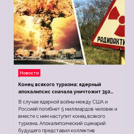
Новости
Конец всякого туризма: ядерный
апокалипсис сначала уничтожит 350
миллионов, а потом 5 миллиардов
В случае ядерной войны между США и
людей
Россией погибнет 5 миллиардов человек и
вместе с ним наступит конец всякого
туризма. Апокалипсический сценарий
будущего представил коллектив