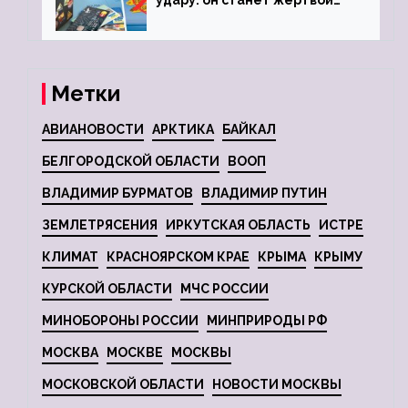
удару: он станет жертвой
глобальной депрессии
Метки
АВИАНОВОСТИ
АРКТИКА
БАЙКАЛ
БЕЛГОРОДСКОЙ ОБЛАСТИ
ВООП
ВЛАДИМИР БУРМАТОВ
ВЛАДИМИР ПУТИН
ЗЕМЛЕТРЯСЕНИЯ
ИРКУТСКАЯ ОБЛАСТЬ
ИСТРЕ
КЛИМАТ
КРАСНОЯРСКОМ КРАЕ
КРЫМА
КРЫМУ
КУРСКОЙ ОБЛАСТИ
МЧС РОССИИ
МИНОБОРОНЫ РОССИИ
МИНПРИРОДЫ РФ
МОСКВА
МОСКВЕ
МОСКВЫ
МОСКОВСКОЙ ОБЛАСТИ
НОВОСТИ МОСКВЫ