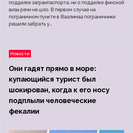
подделке загранпаспорта, ни о подделке финской
визы речи не шло. В первом случае на
пограничном пункте в Ваалимаа пограничники
решили забрать у…
Новости
Они гадят прямо в море:
купающийся турист был
шокирован, когда к его носу
подплыли человеческие
фекалии