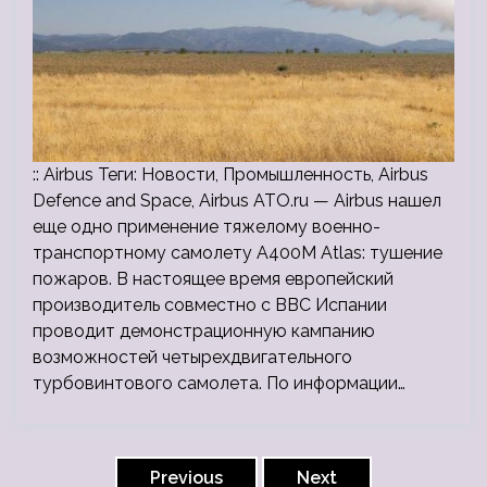
:: Airbus Теги: Новости, Промышленность, Airbus
Defence and Space, Airbus ATO.ru — Airbus нашел
еще одно применение тяжелому военно-
транспортному самолету A400M Atlas: тушение
пожаров. В настоящее время европейский
производитель совместно с ВВС Испании
проводит демонстрационную кампанию
возможностей четырехдвигательного
турбовинтового самолета. По информации…
Пагинация
записей
Previous
Next