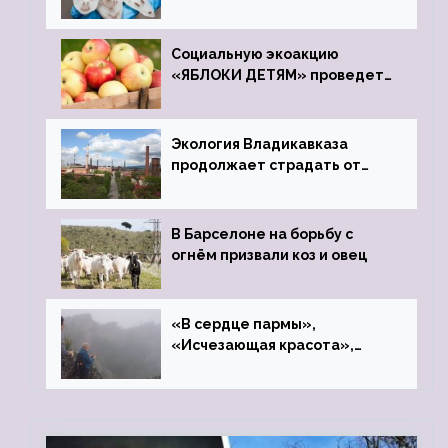
Социальную экоакцию
«ЯБЛОКИ ДЕТЯМ» проведет
фонд «Компас»
Экология Владикавказа
продолжает страдать от
закрытого цинкового завода
В Барселоне на борьбу с
огнём призвали коз и овец
«В сердце пармы»,
«Исчезающая красота»,
«Камень Черского»…