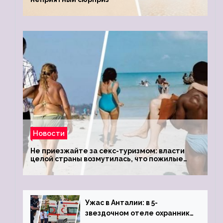
Новости
Не приезжайте за секс-туризмом: власти
целой страны возмутилась, что пожилые
туристки массово едут к ним, чтобы
обзавестись молодыми любовниками
Ужас в Анталии: в 5-
звездочном отеле охранник