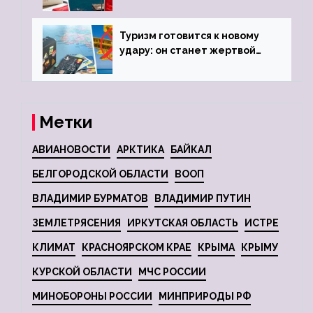
городов
Туризм готовится к новому
удару: он станет жертвой
глобальной депрессии
Метки
АВИАНОВОСТИ
АРКТИКА
БАЙКАЛ
БЕЛГОРОДСКОЙ ОБЛАСТИ
ВООП
ВЛАДИМИР БУРМАТОВ
ВЛАДИМИР ПУТИН
ЗЕМЛЕТРЯСЕНИЯ
ИРКУТСКАЯ ОБЛАСТЬ
ИСТРЕ
КЛИМАТ
КРАСНОЯРСКОМ КРАЕ
КРЫМА
КРЫМУ
КУРСКОЙ ОБЛАСТИ
МЧС РОССИИ
МИНОБОРОНЫ РОССИИ
МИНПРИРОДЫ РФ