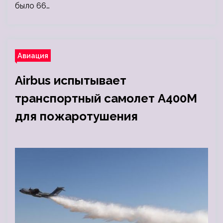
было 66…
Авиация
Airbus испытывает
транспортный самолет A400M
для пожаротушения