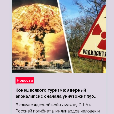
Новости
Конец всякого туризма: ядерный
апокалипсис сначала уничтожит 350
миллионов, а потом 5 миллиардов
В случае ядерной войны между США и
людей
Россией погибнет 5 миллиардов человек и