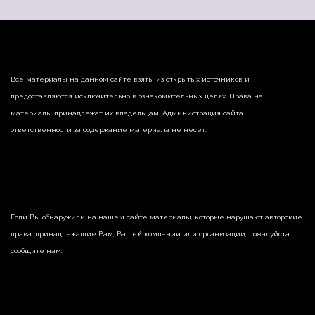
Все материалы на данном сайте взяты из открытых источников и
предоставляются исключительно в ознакомительных целях. Права на
материалы принадлежат их владельцам. Администрация сайта
ответственности за содержание материала не несет.
Если Вы обнаружили на нашем сайте материалы, которые нарушают авторские
права, принадлежащие Вам, Вашей компании или организации, пожалуйста,
сообщите нам.