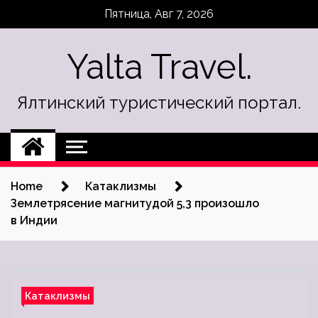
Skip
Пятница, Авг 7, 2026
to
content
Yalta Travel.
Ялтинский туристический портал.
Home
Катаклизмы
Землетрясение магнитудой 5,3 произошло
в Индии
Катаклизмы