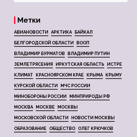
Метки
АВИАНОВОСТИ
АРКТИКА
БАЙКАЛ
БЕЛГОРОДСКОЙ ОБЛАСТИ
ВООП
ВЛАДИМИР БУРМАТОВ
ВЛАДИМИР ПУТИН
ЗЕМЛЕТРЯСЕНИЯ
ИРКУТСКАЯ ОБЛАСТЬ
ИСТРЕ
КЛИМАТ
КРАСНОЯРСКОМ КРАЕ
КРЫМА
КРЫМУ
КУРСКОЙ ОБЛАСТИ
МЧС РОССИИ
МИНОБОРОНЫ РОССИИ
МИНПРИРОДЫ РФ
МОСКВА
МОСКВЕ
МОСКВЫ
МОСКОВСКОЙ ОБЛАСТИ
НОВОСТИ МОСКВЫ
ОБРАЗОВАНИЕ
ОБЩЕСТВО
ОЛЕГ КРЮЧКОВ