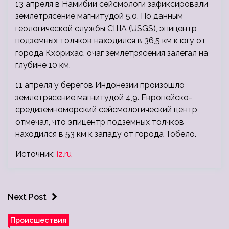
13 апреля в Намибии сейсмологи зафиксировали
землетрясение магнитудой 5,0. По данным
геологической службы США (USGS), эпицентр
подземных толчков находился в 36,5 км к югу от
города Кхорихас, очаг землетрясения залегал на
глубине 10 км.
11 апреля у берегов Индонезии произошло
землетрясение магнитудой 4,9. Европейско-
средиземноморский сейсмологический центр
отмечал, что эпицентр подземных толчков
находился в 53 км к западу от города Тобело.
Источник:
iz.ru
Next Post
Происшествия