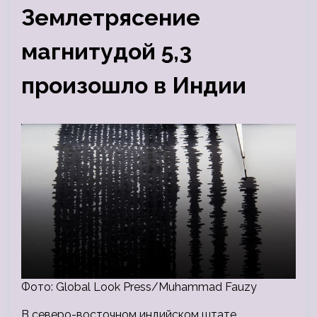
Землетрясение
магнитудой 5,3
произошло в Индии
Фото: Global Look Press/Muhammad Fauzy
В северо-восточном индийском штате