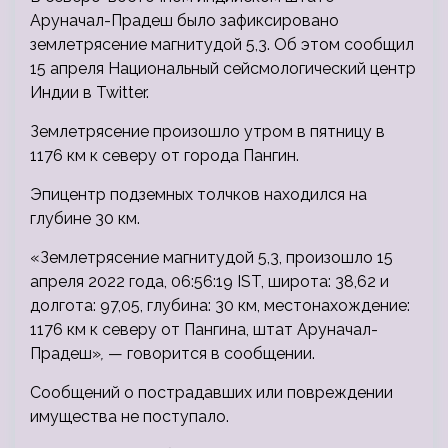
Аруначал-Прадеш было зафиксировано
землетрясение магнитудой 5,3. Об этом сообщил
15 апреля Национальный сейсмологический центр
Индии в Twitter.
Землетрясение произошло утром в пятницу в
1176 км к северу от города Пангин.
Эпицентр подземных толчков находился на
глубине 30 км.
«Землетрясение магнитудой 5,3, произошло 15
апреля 2022 года, 06:56:19 IST, широта: 38,62 и
долгота: 97,05, глубина: 30 км, местонахождение:
1176 км к северу от Пангина, штат Аруначал-
Прадеш»
,
— говорится в сообщении.
Сообщений о пострадавших или повреждении
имущества не поступало.