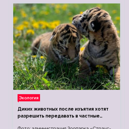
Экология
Диких животных после изъятия хотят
разрешить передавать в частные
зоопарки
Фото: администрация Зоопарка «Страус-