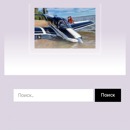
Найти: