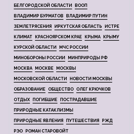
БЕЛГОРОДСКОЙ ОБЛАСТИ
ВООП
ВЛАДИМИР БУРМАТОВ
ВЛАДИМИР ПУТИН
ЗЕМЛЕТРЯСЕНИЯ
ИРКУТСКАЯ ОБЛАСТЬ
ИСТРЕ
КЛИМАТ
КРАСНОЯРСКОМ КРАЕ
КРЫМА
КРЫМУ
КУРСКОЙ ОБЛАСТИ
МЧС РОССИИ
МИНОБОРОНЫ РОССИИ
МИНПРИРОДЫ РФ
МОСКВА
МОСКВЕ
МОСКВЫ
МОСКОВСКОЙ ОБЛАСТИ
НОВОСТИ МОСКВЫ
ОБРАЗОВАНИЕ
ОБЩЕСТВО
ОЛЕГ КРЮЧКОВ
ОТДЫХ
ПОГИБШИЕ
ПОСТРАДАВШИЕ
ПРИРОДНЫЕ КАТАКЛИЗМЫ
ПРИРОДНЫЕ ЯВЛЕНИЯ
ПУТЕШЕСТВИЯ
РЖД
РЭО
РОМАН СТАРОВОЙТ