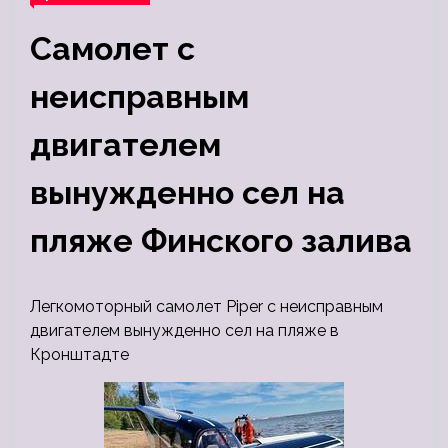
Самолет c
неисправным
двигателем
вынужденно сел на
пляже Финского залива
Легкомоторный самолет Piper c неисправным
двигателем вынужденно сел на пляже в
Кронштадте