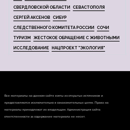
СВЕРДЛОВСКОЙ ОБЛАСТИ
СЕВАСТОПОЛЯ
СЕРГЕЙ АКСЕНОВ
СИБУР
СЛЕДСТВЕННОГО КОМИТЕТА РОССИИ
СОЧИ
ТУРИЗМ
ЖЕСТОКОЕ ОБРАЩЕНИЕ С ЖИВОТНЫМИ
ИССЛЕДОВАНИЕ
НАЦПРОЕКТ "ЭКОЛОГИЯ"
Все материалы на данном сайте взяты из открытых источников и
предоставляются исключительно в ознакомительных целях. Права на
материалы принадлежат их владельцам. Администрация сайта
ответственности за содержание материала не несет.