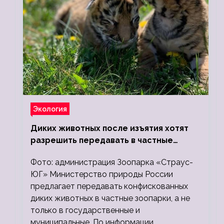
Экология
Диких животных после изъятия хотят
разрешить передавать в частные
зоопарки
Фото: администрация Зоопарка «Страус-
ЮГ» Министерство природы России
предлагает передавать конфискованных
диких животных в частные зоопарки, а не
только в государственные и
муниципальные. По информации