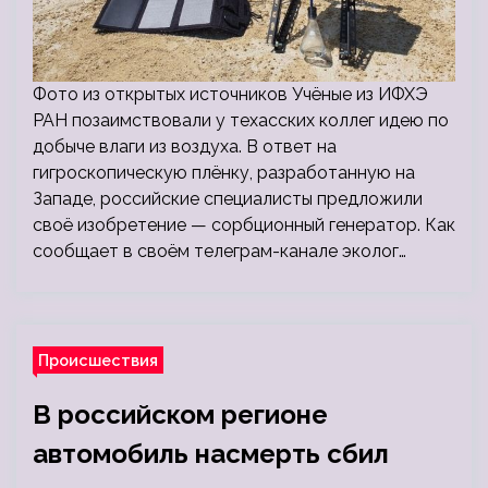
Фото из открытых источников Учёные из ИФХЭ
РАН позаимствовали у техасских коллег идею по
добыче влаги из воздуха. В ответ на
гигроскопическую плёнку, разработанную на
Западе, российские специалисты предложили
своё изобретение — сорбционный генератор. Как
сообщает в своём телеграм-канале эколог…
Происшествия
В российском регионе
автомобиль насмерть сбил