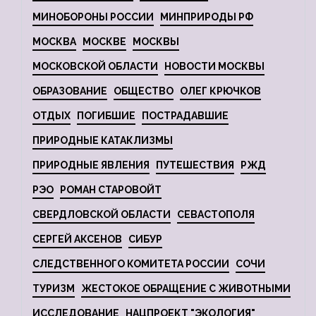
МИНОБОРОНЫ РОССИИ
МИНПРИРОДЫ РФ
МОСКВА
МОСКВЕ
МОСКВЫ
МОСКОВСКОЙ ОБЛАСТИ
НОВОСТИ МОСКВЫ
ОБРАЗОВАНИЕ
ОБЩЕСТВО
ОЛЕГ КРЮЧКОВ
ОТДЫХ
ПОГИБШИЕ
ПОСТРАДАВШИЕ
ПРИРОДНЫЕ КАТАКЛИЗМЫ
ПРИРОДНЫЕ ЯВЛЕНИЯ
ПУТЕШЕСТВИЯ
РЖД
РЭО
РОМАН СТАРОВОЙТ
СВЕРДЛОВСКОЙ ОБЛАСТИ
СЕВАСТОПОЛЯ
СЕРГЕЙ АКСЕНОВ
СИБУР
СЛЕДСТВЕННОГО КОМИТЕТА РОССИИ
СОЧИ
ТУРИЗМ
ЖЕСТОКОЕ ОБРАЩЕНИЕ С ЖИВОТНЫМИ
ИССЛЕДОВАНИЕ
НАЦПРОЕКТ "ЭКОЛОГИЯ"