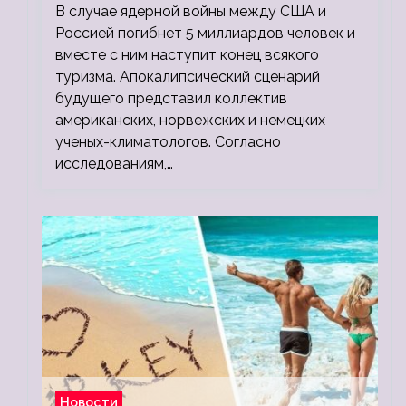
миллионов, а потом 5 миллиардов
В случае ядерной войны между США и
людей
Россией погибнет 5 миллиардов человек и
вместе с ним наступит конец всякого
туризма. Апокалипсический сценарий
будущего представил коллектив
американских, норвежских и немецких
ученых-климатологов. Согласно
исследованиям,…
Новости