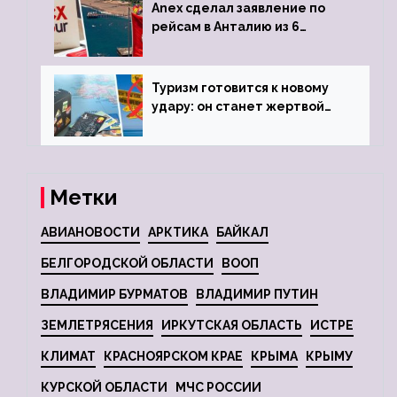
Anex сделал заявление по
рейсам в Анталию из 6
городов
Туризм готовится к новому
удару: он станет жертвой
глобальной депрессии
Метки
АВИАНОВОСТИ
АРКТИКА
БАЙКАЛ
БЕЛГОРОДСКОЙ ОБЛАСТИ
ВООП
ВЛАДИМИР БУРМАТОВ
ВЛАДИМИР ПУТИН
ЗЕМЛЕТРЯСЕНИЯ
ИРКУТСКАЯ ОБЛАСТЬ
ИСТРЕ
КЛИМАТ
КРАСНОЯРСКОМ КРАЕ
КРЫМА
КРЫМУ
КУРСКОЙ ОБЛАСТИ
МЧС РОССИИ