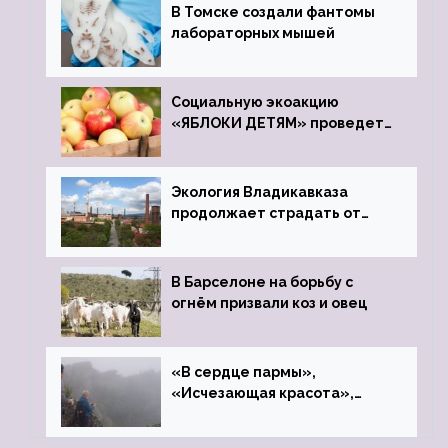
В Томске создали фантомы
лабораторных мышей
Социальную экоакцию
«ЯБЛОКИ ДЕТЯМ» проведет
фонд «Компас»
Экология Владикавказа
продолжает страдать от
закрытого цинкового завода
В Барселоне на борьбу с
огнём призвали коз и овец
«В сердце пармы»,
«Исчезающая красота»,
«Камень Черского»…