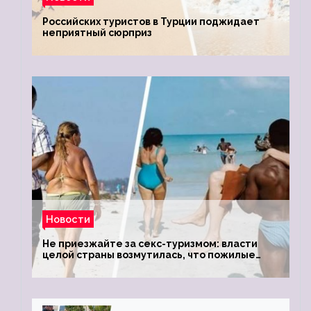
Российских туристов в Турции поджидает
неприятный сюрприз
Новости
Не приезжайте за секс-туризмом: власти
целой страны возмутилась, что пожилые
туристки массово едут к ним, чтобы
обзавестись молодыми любовниками