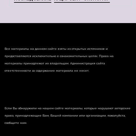
Все материалы на данном сайте взяты из открытых источников и
предоставляются исключительно в ознакомительных целях. Права на
материалы принадлежат их владельцам. Администрация сайта
ответственности за содержание материала не несет.
Если Вы обнаружили на нашем сайте материалы, которые нарушают авторские
права, принадлежащие Вам, Вашей компании или организации, пожалуйста,
сообщите нам.