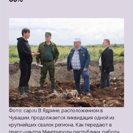
Фото: cap.ru В Ядрине, расположенном в
Чувашии, продолжается ликвидация одной из
крупнейших свалок региона. Как передают в
пресс-центре Минприроды республики, работы