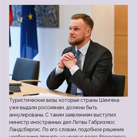
Туристические визы, которые страны Шенгена
уже выдали россиянам, должны быть
аннулированы. С таким заявлением выступил
министр иностранных дел Литвы Габриэлюс
Ландсбергис. По его словам, подобное решение
необходимо принять на уровне всего Евросоюза,