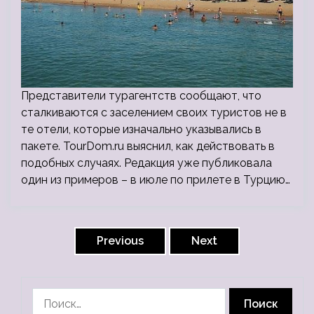
Представители турагентств сообщают, что
сталкиваются с заселением своих туристов не в
те отели, которые изначально указывались в
пакете. TourDom.ru выяснил, как действовать в
подобных случаях. Редакция уже публиковала
один из примеров – в июле по прилете в Турцию…
Пагинация
записей
Previous
Next
Найти: