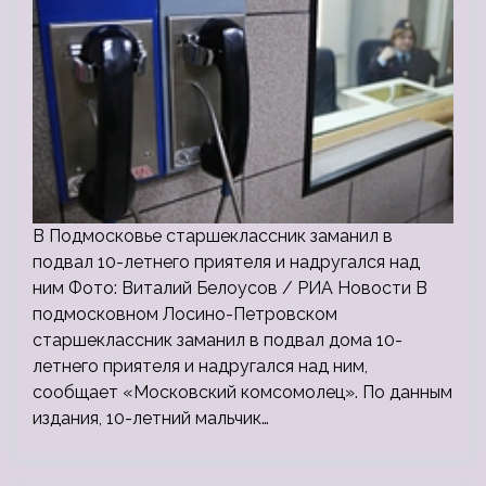
В Подмосковье старшеклассник заманил в
подвал 10-летнего приятеля и надругался над
ним Фото: Виталий Белоусов / РИА Новости В
подмосковном Лосино-Петровском
старшеклассник заманил в подвал дома 10-
летнего приятеля и надругался над ним,
сообщает «Московский комсомолец». По данным
издания, 10-летний мальчик…