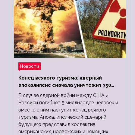
Новости
Конец всякого туризма: ядерный
апокалипсис сначала уничтожит 350
миллионов, а потом 5 миллиардов
В случае ядерной войны между США и
людей
Россией погибнет 5 миллиардов человек и
вместе с ним наступит конец всякого
туризма. Апокалипсический сценарий
будущего представил коллектив
американских, норвежских и немецких