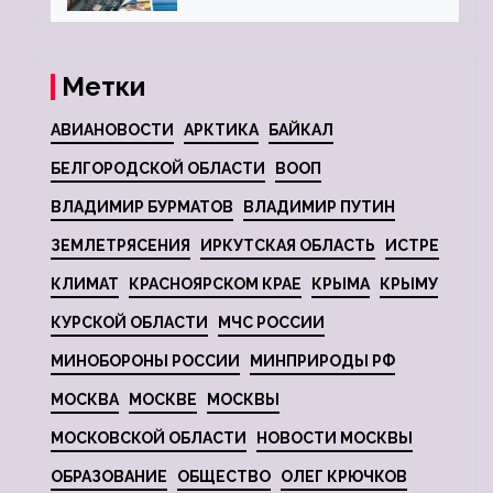
Метки
АВИАНОВОСТИ
АРКТИКА
БАЙКАЛ
БЕЛГОРОДСКОЙ ОБЛАСТИ
ВООП
ВЛАДИМИР БУРМАТОВ
ВЛАДИМИР ПУТИН
ЗЕМЛЕТРЯСЕНИЯ
ИРКУТСКАЯ ОБЛАСТЬ
ИСТРЕ
КЛИМАТ
КРАСНОЯРСКОМ КРАЕ
КРЫМА
КРЫМУ
КУРСКОЙ ОБЛАСТИ
МЧС РОССИИ
МИНОБОРОНЫ РОССИИ
МИНПРИРОДЫ РФ
МОСКВА
МОСКВЕ
МОСКВЫ
МОСКОВСКОЙ ОБЛАСТИ
НОВОСТИ МОСКВЫ
ОБРАЗОВАНИЕ
ОБЩЕСТВО
ОЛЕГ КРЮЧКОВ