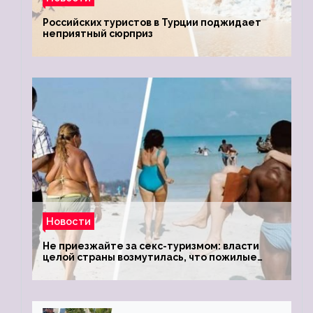
Российских туристов в Турции поджидает
неприятный сюрприз
Новости
Не приезжайте за секс-туризмом: власти
целой страны возмутилась, что пожилые
туристки массово едут к ним, чтобы
обзавестись молодыми любовниками