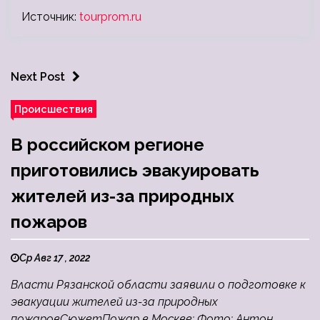
Источник:
tourprom.ru
Next Post
Происшествия
В российском регионе
приготовились эвакуировать
жителей из-за природных
пожаров
Ср Авг 17 , 2022
Власти Рязанской области заявили о подготовке к
эвакуации жителей из-за природных
пожаровСюжетПожар в Москве: Фото: Антон