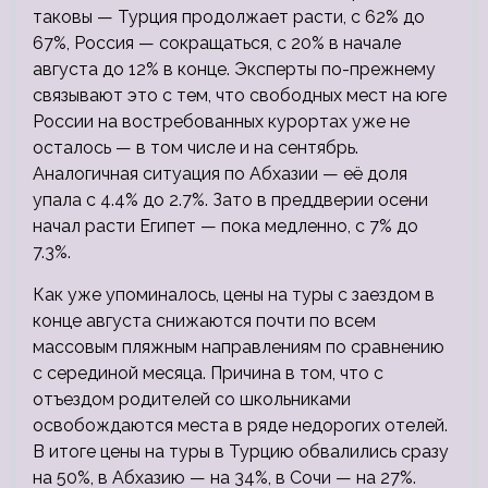
таковы — Турция продолжает расти, с 62% до
67%, Россия — сокращаться, с 20% в начале
августа до 12% в конце. Эксперты по-прежнему
связывают это с тем, что свободных мест на юге
России на востребованных курортах уже не
осталось — в том числе и на сентябрь.
Аналогичная ситуация по Абхазии — её доля
упала с 4.4% до 2.7%. Зато в преддверии осени
начал расти Египет — пока медленно, с 7% до
7.3%.
Как уже упоминалось, цены на туры с заездом в
конце августа снижаются почти по всем
массовым пляжным направлениям по сравнению
с серединой месяца. Причина в том, что с
отъездом родителей со школьниками
освобождаются места в ряде недорогих отелей.
В итоге цены на туры в Турцию обвалились сразу
на 50%, в Абхазию — на 34%, в Сочи — на 27%.