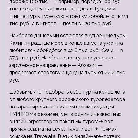
дороже 100 тыс. — например, порядка 100-150
тыс. придётся выложить за отдых в Турции и
Египте; тур в турецкую «трёшку» обойдётся в 111
тыс. руб., а в Египет — почти в 120 тыс. руб.
Наиболее дешевыми остаются внутренние туры.
Калининград, где море в конце августа уже «на
любителя» обойдётся в 42.6 тыс. руб.; Сочи — в
57.3 тыс. руб. Наиболее доступное условно-
зарубежное направление — Абхазия —
предлагает стартовую цену на туры от 44.4 тыс.
руб.
Добавим, что подобрать себе тур на конец лета
от любого крупного российского туроператора
по гарантированно лучшим ценам редакция
ТУРПРОМа рекомендует в одним из известных
онлайн-агрегаторов пакетных туров: ✈ вот
прямая ссылка на Level.Travel и вот ✈ прямая
ссылка на Travelata. В этих онлайн-агентствах