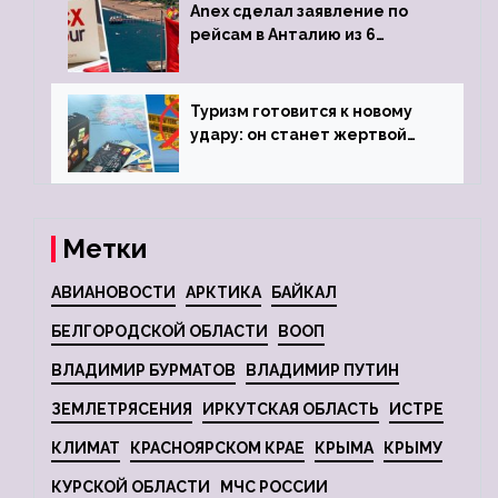
Anex сделал заявление по
рейсам в Анталию из 6
городов
Туризм готовится к новому
удару: он станет жертвой
глобальной депрессии
Метки
АВИАНОВОСТИ
АРКТИКА
БАЙКАЛ
БЕЛГОРОДСКОЙ ОБЛАСТИ
ВООП
ВЛАДИМИР БУРМАТОВ
ВЛАДИМИР ПУТИН
ЗЕМЛЕТРЯСЕНИЯ
ИРКУТСКАЯ ОБЛАСТЬ
ИСТРЕ
КЛИМАТ
КРАСНОЯРСКОМ КРАЕ
КРЫМА
КРЫМУ
КУРСКОЙ ОБЛАСТИ
МЧС РОССИИ