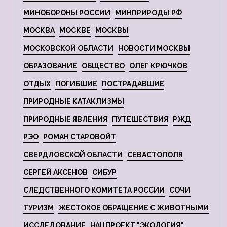
МИНОБОРОНЫ РОССИИ
МИНПРИРОДЫ РФ
МОСКВА
МОСКВЕ
МОСКВЫ
МОСКОВСКОЙ ОБЛАСТИ
НОВОСТИ МОСКВЫ
ОБРАЗОВАНИЕ
ОБЩЕСТВО
ОЛЕГ КРЮЧКОВ
ОТДЫХ
ПОГИБШИЕ
ПОСТРАДАВШИЕ
ПРИРОДНЫЕ КАТАКЛИЗМЫ
ПРИРОДНЫЕ ЯВЛЕНИЯ
ПУТЕШЕСТВИЯ
РЖД
РЭО
РОМАН СТАРОВОЙТ
СВЕРДЛОВСКОЙ ОБЛАСТИ
СЕВАСТОПОЛЯ
СЕРГЕЙ АКСЕНОВ
СИБУР
СЛЕДСТВЕННОГО КОМИТЕТА РОССИИ
СОЧИ
ТУРИЗМ
ЖЕСТОКОЕ ОБРАЩЕНИЕ С ЖИВОТНЫМИ
ИССЛЕДОВАНИЕ
НАЦПРОЕКТ "ЭКОЛОГИЯ"