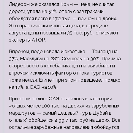
Лидером же оказался Крым — цена, не считая
дороги, упала на 51%, отель с завтраками
обойдётся всего в 17.2 тыс. — причём на двоих.
Это практически майская цена, в середине
августа цены превышали 35 тыс. руб., отмечают
эксперты АТОР.
Впрочем, подешевела и экзотика — Таиланд на
37%, Мальдивы на 28%, Сейшелы на 30%. Причина
скорее всего в колебаниях цен на авиабилеты —
впрочем исключить фактор оттока туристов
тоже нельзя. Египет при этом подешевел только
на 17%, а ОАЭ на 10%.
При этом только ОАЭ оказалось в категории
«отдых менее 100 тыс. на двоих» из зарубежных
маршрутов — самый дешевый тур в Дубай в
отель 3* обойдется в 99.7 тыс. руб на двоих. Все
остальные зарубежные направления обойдутся