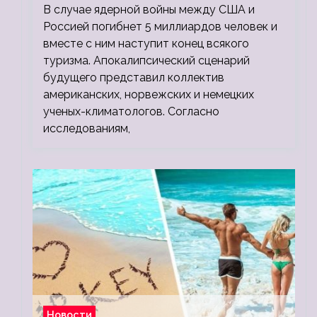
В случае ядерной войны между США и
людей
Россией погибнет 5 миллиардов человек и
вместе с ним наступит конец всякого
туризма. Апокалипсический сценарий
будущего представил коллектив
американских, норвежских и немецких
ученых-климатологов. Согласно
исследованиям,
Новости