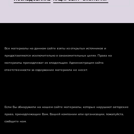
Все материалы на данном сайте взяты из открытых источников и
предоставляются исключительно в ознакомительных целях. Права на
материалы принадлежат их владельцам. Администрация сайта
ответственности за содержание материала не несет.
Если Вы обнаружили на нашем сайте материалы, которые нарушают авторские
права, принадлежащие Вам, Вашей компании или организации, пожалуйста,
сообщите нам.