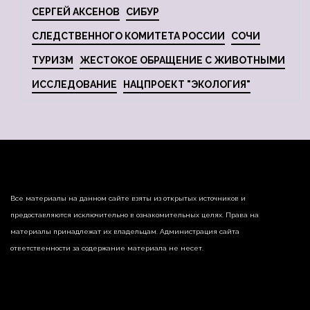
СЕРГЕЙ АКСЕНОВ
СИБУР
СЛЕДСТВЕННОГО КОМИТЕТА РОССИИ
СОЧИ
ТУРИЗМ
ЖЕСТОКОЕ ОБРАЩЕНИЕ С ЖИВОТНЫМИ
ИССЛЕДОВАНИЕ
НАЦПРОЕКТ "ЭКОЛОГИЯ"
Все материалы на данном сайте взяты из открытых источников и
предоставляются исключительно в ознакомительных целях. Права на
материалы принадлежат их владельцам. Администрация сайта
ответственности за содержание материала не несет.