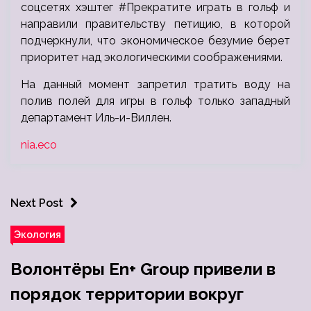
соцсетях хэштег #Прекратите играть в гольф и
направили правительству петицию, в которой
подчеркнули, что экономическое безумие берет
приоритет над экологическими соображениями.
На данный момент запретил тратить воду на
полив полей для игры в гольф только западный
департамент Иль-и-Виллен.
nia.eco
Next Post
Экология
Волонтёры En+ Group привели в
порядок территории вокруг