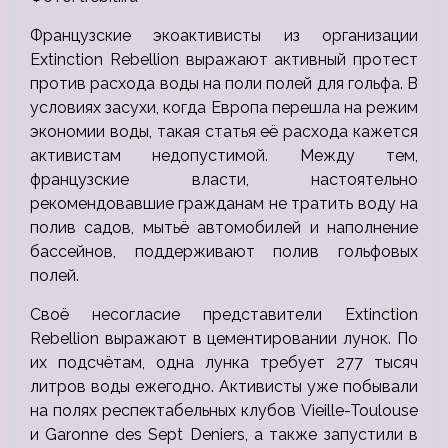
Французские экоактивисты из организации
Extinction Rebellion выражают активный протест
против расхода воды на поли полей для гольфа. В
условиях засухи, когда Европа перешла на режим
экономии воды, такая статья её расхода кажется
активистам недопустимой. Между тем,
французские власти, настоятельно
рекомендовавшие гражданам не тратить воду на
полив садов, мытьё автомобилей и наполнение
бассейнов, поддерживают полив гольфовых
полей.
Своё несогласие представители Extinction
Rebellion выражают в цементировании лунок. По
их подсчётам, одна лунка требует 277 тысяч
литров воды ежегодно. Активисты уже побывали
на полях респектабельных клубов Vieille-Toulouse
и Garonne des Sept Deniers, а также запустили в