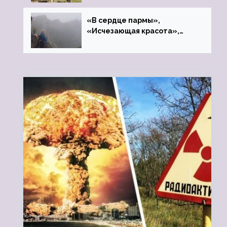
«В сердце пармы»,
«Исчезающая красота»,
«Камень Черского»…