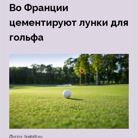
Во Франции
цементируют лунки для
гольфа
Фото: trebiti.ru