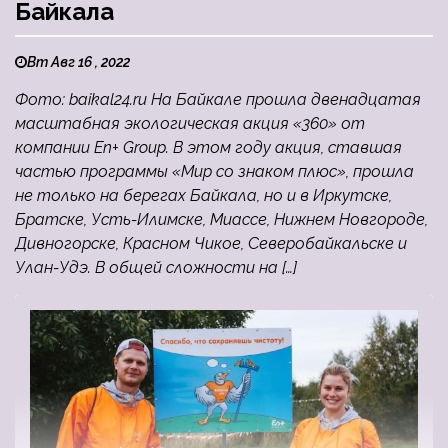
Байкала
Вт Авг 16 , 2022
Фото: baikal24.ru На Байкале прошла двенадцатая
масштабная экологическая акция «360» от
компании En+ Group. В этом году акция, ставшая
частью программы «Мир со знаком плюс», прошла
не только на берегах Байкала, но и в Иркутске,
Братске, Усть-Илимске, Миассе, Нижнем Новгороде,
Дивногорске, Красном Чикое, Северобайкальске и
Улан-Удэ. В общей сложности на […]