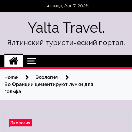
Skip
Пятница, Авг 7, 2026
to
content
Yalta Travel.
Ялтинский туристический портал.
Home
Экология
Во Франции цементируют лунки для
гольфа
Экология