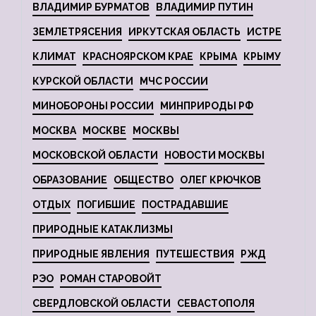
ВЛАДИМИР БУРМАТОВ
ВЛАДИМИР ПУТИН
ЗЕМЛЕТРЯСЕНИЯ
ИРКУТСКАЯ ОБЛАСТЬ
ИСТРЕ
КЛИМАТ
КРАСНОЯРСКОМ КРАЕ
КРЫМА
КРЫМУ
КУРСКОЙ ОБЛАСТИ
МЧС РОССИИ
МИНОБОРОНЫ РОССИИ
МИНПРИРОДЫ РФ
МОСКВА
МОСКВЕ
МОСКВЫ
МОСКОВСКОЙ ОБЛАСТИ
НОВОСТИ МОСКВЫ
ОБРАЗОВАНИЕ
ОБЩЕСТВО
ОЛЕГ КРЮЧКОВ
ОТДЫХ
ПОГИБШИЕ
ПОСТРАДАВШИЕ
ПРИРОДНЫЕ КАТАКЛИЗМЫ
ПРИРОДНЫЕ ЯВЛЕНИЯ
ПУТЕШЕСТВИЯ
РЖД
РЭО
РОМАН СТАРОВОЙТ
СВЕРДЛОВСКОЙ ОБЛАСТИ
СЕВАСТОПОЛЯ