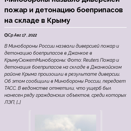
пожар и детонацию боеприпасов
на складе в Крыму
Ср Авг 17 , 2022
В Минобороны России назвали диверсией пожар и
детонацию боеприпасов в Джанкое в
КрымуСюжетМинобороны: Фото: Reuters Пожар и
детонация боеприпасов на складе в Джанкойском
районе Крыма произошли в результате диверсии.
Об этом сообщили в Минобороны России, передает
ТАСС. В ведомстве отметили, что ущерб был
нанесен ряду гражданских объектов, среди которых
ЛЭП, […]