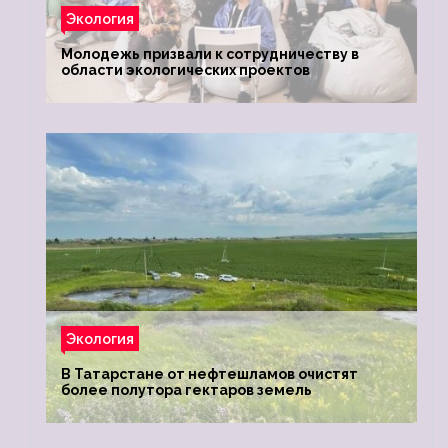
Экология
Молодежь призвали к сотрудничеству в
области экологических проектов
Экология
В Татарстане от нефтешламов очистят
более полутора гектаров земель