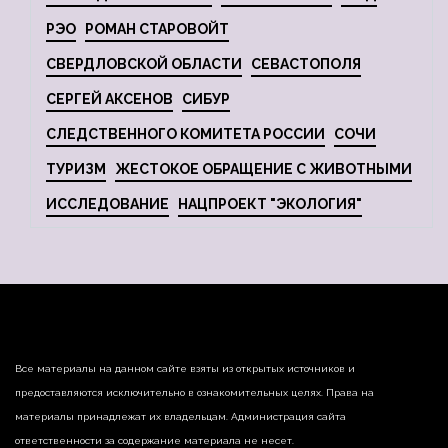
РЭО
РОМАН СТАРОВОЙТ
СВЕРДЛОВСКОЙ ОБЛАСТИ
СЕВАСТОПОЛЯ
СЕРГЕЙ АКСЕНОВ
СИБУР
СЛЕДСТВЕННОГО КОМИТЕТА РОССИИ
СОЧИ
ТУРИЗМ
ЖЕСТОКОЕ ОБРАЩЕНИЕ С ЖИВОТНЫМИ
ИССЛЕДОВАНИЕ
НАЦПРОЕКТ "ЭКОЛОГИЯ"
Все материалы на данном сайте взяты из открытых источников и
предоставляются исключительно в ознакомительных целях. Права на
материалы принадлежат их владельцам. Администрация сайта
ответственности за содержание материала не несет.