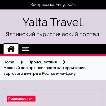
Skip
Воскресенье, Авг 9, 2026
to
content
Yalta Travel.
Ялтинский туристический портал.
Home
Происшествия
Мощный пожар произошел на территории
торгового центра в Ростове-на-Дону
Происшествия