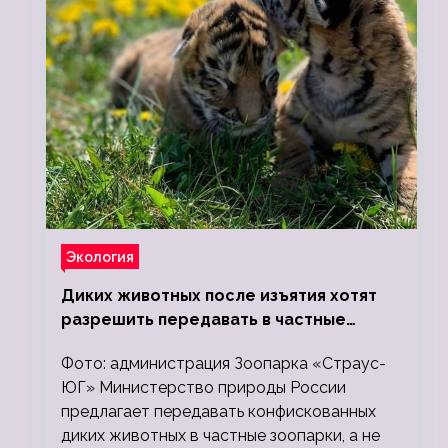
Экология
Диких животных после изъятия хотят
разрешить передавать в частные
зоопарки
Фото: администрация Зоопарка «Страус-
ЮГ» Министерство природы России
предлагает передавать конфискованных
диких животных в частные зоопарки, а не