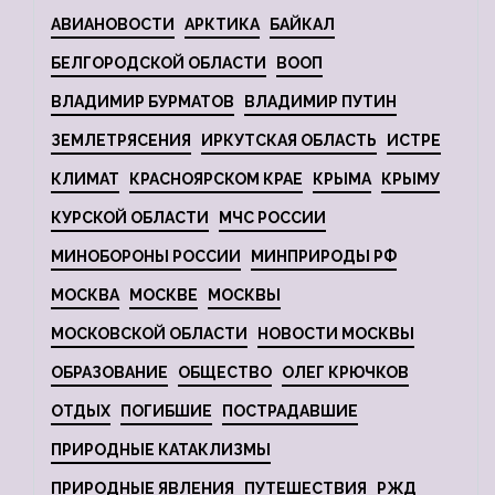
АВИАНОВОСТИ
АРКТИКА
БАЙКАЛ
БЕЛГОРОДСКОЙ ОБЛАСТИ
ВООП
ВЛАДИМИР БУРМАТОВ
ВЛАДИМИР ПУТИН
ЗЕМЛЕТРЯСЕНИЯ
ИРКУТСКАЯ ОБЛАСТЬ
ИСТРЕ
КЛИМАТ
КРАСНОЯРСКОМ КРАЕ
КРЫМА
КРЫМУ
КУРСКОЙ ОБЛАСТИ
МЧС РОССИИ
МИНОБОРОНЫ РОССИИ
МИНПРИРОДЫ РФ
МОСКВА
МОСКВЕ
МОСКВЫ
МОСКОВСКОЙ ОБЛАСТИ
НОВОСТИ МОСКВЫ
ОБРАЗОВАНИЕ
ОБЩЕСТВО
ОЛЕГ КРЮЧКОВ
ОТДЫХ
ПОГИБШИЕ
ПОСТРАДАВШИЕ
ПРИРОДНЫЕ КАТАКЛИЗМЫ
ПРИРОДНЫЕ ЯВЛЕНИЯ
ПУТЕШЕСТВИЯ
РЖД