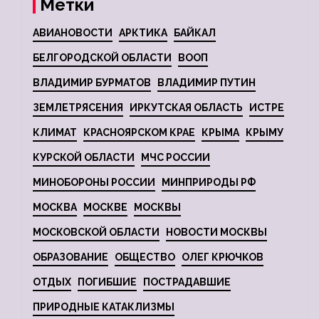
Метки
АВИАНОВОСТИ
АРКТИКА
БАЙКАЛ
БЕЛГОРОДСКОЙ ОБЛАСТИ
ВООП
ВЛАДИМИР БУРМАТОВ
ВЛАДИМИР ПУТИН
ЗЕМЛЕТРЯСЕНИЯ
ИРКУТСКАЯ ОБЛАСТЬ
ИСТРЕ
КЛИМАТ
КРАСНОЯРСКОМ КРАЕ
КРЫМА
КРЫМУ
КУРСКОЙ ОБЛАСТИ
МЧС РОССИИ
МИНОБОРОНЫ РОССИИ
МИНПРИРОДЫ РФ
МОСКВА
МОСКВЕ
МОСКВЫ
МОСКОВСКОЙ ОБЛАСТИ
НОВОСТИ МОСКВЫ
ОБРАЗОВАНИЕ
ОБЩЕСТВО
ОЛЕГ КРЮЧКОВ
ОТДЫХ
ПОГИБШИЕ
ПОСТРАДАВШИЕ
ПРИРОДНЫЕ КАТАКЛИЗМЫ