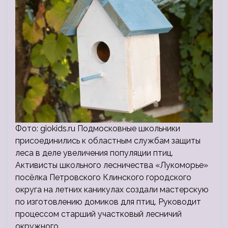
Фото: giokids.ru Подмосковные школьники
присоединились к областным службам защиты
леса в деле увеличения популяции птиц.
Активисты школьного лесничества «Лукоморье»
посёлка Петровского Клинского городского
округа на летних каникулах создали мастерскую
по изготовлению домиков для птиц. Руководит
процессом старший участковый лесничий
окружного…