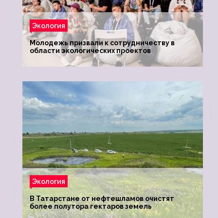
Экология
Молодежь призвали к сотрудничеству в
области экологических проектов
Экология
В Татарстане от нефтешламов очистят
более полутора гектаров земель