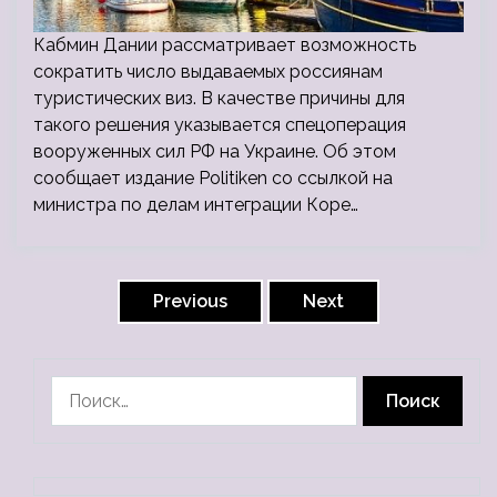
Кабмин Дании рассматривает возможность
сократить число выдаваемых россиянам
туристических виз. В качестве причины для
такого решения указывается спецоперация
вооруженных сил РФ на Украине. Об этом
сообщает издание Politiken со ссылкой на
министра по делам интеграции Коре…
Пагинация
записей
Previous
Next
Найти: