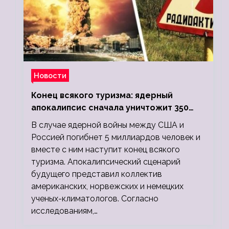
Новости
Конец всякого туризма: ядерный
апокалипсис сначала уничтожит 350
миллионов, а потом 5 миллиардов
В случае ядерной войны между США и
людей
Россией погибнет 5 миллиардов человек и
вместе с ним наступит конец всякого
туризма. Апокалипсический сценарий
будущего представил коллектив
американских, норвежских и немецких
ученых-климатологов. Согласно
исследованиям,…