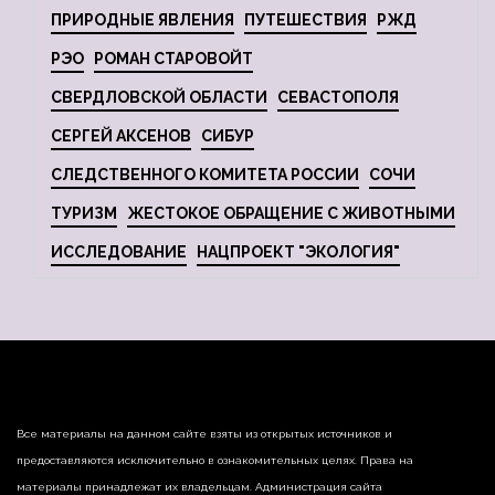
ПРИРОДНЫЕ ЯВЛЕНИЯ
ПУТЕШЕСТВИЯ
РЖД
РЭО
РОМАН СТАРОВОЙТ
СВЕРДЛОВСКОЙ ОБЛАСТИ
СЕВАСТОПОЛЯ
СЕРГЕЙ АКСЕНОВ
СИБУР
СЛЕДСТВЕННОГО КОМИТЕТА РОССИИ
СОЧИ
ТУРИЗМ
ЖЕСТОКОЕ ОБРАЩЕНИЕ С ЖИВОТНЫМИ
ИССЛЕДОВАНИЕ
НАЦПРОЕКТ "ЭКОЛОГИЯ"
Все материалы на данном сайте взяты из открытых источников и
предоставляются исключительно в ознакомительных целях. Права на
материалы принадлежат их владельцам. Администрация сайта