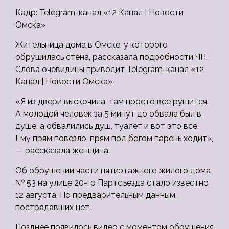
Кадр: Telegram-канал «12 Канал | Новости
Омска»
Жительница дома в Омске, у которого
обрушилась стена, рассказала подробности ЧП.
Слова очевидицы приводит Telegram-канал «12
Канал | Новости Омска».
«Я из двери выскочила, там просто все рушится.
А молодой человек за 5 минут до обвала был в
душе, а обвалились душ, туалет и вот это все.
Ему прям повезло, прям под богом парень ходит»,
— рассказала женщина.
Об обрушении части пятиэтажного жилого дома
№ 53 на улице 20-го Партсъезда стало известно
12 августа. По предварительным данным,
пострадавших нет.
Позднее появилось видео с моментом обрушения