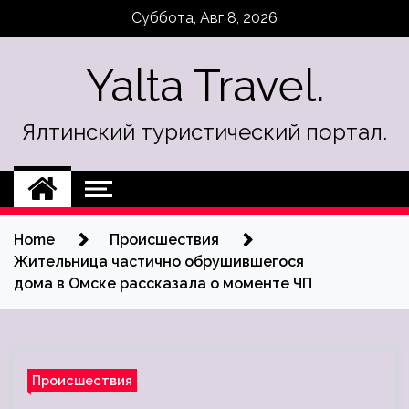
Skip
Суббота, Авг 8, 2026
to
content
Yalta Travel.
Ялтинский туристический портал.
Home
Происшествия
Жительница частично обрушившегося
дома в Омске рассказала о моменте ЧП
Происшествия