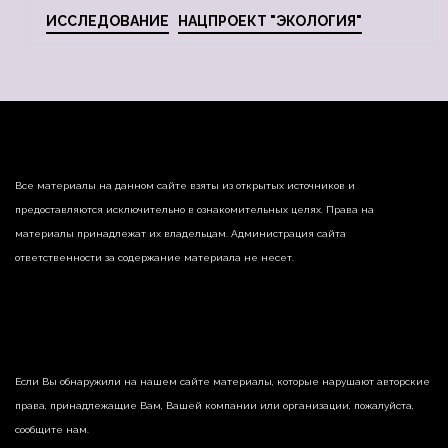
ИССЛЕДОВАНИЕ
НАЦПРОЕКТ "ЭКОЛОГИЯ"
Все материалы на данном сайте взяты из открытых источников и
предоставляются исключительно в ознакомительных целях. Права на
материалы принадлежат их владельцам. Администрация сайта
ответственности за содержание материала не несет.
Если Вы обнаружили на нашем сайте материалы, которые нарушают авторские
права, принадлежащие Вам, Вашей компании или организации, пожалуйста,
сообщите нам.