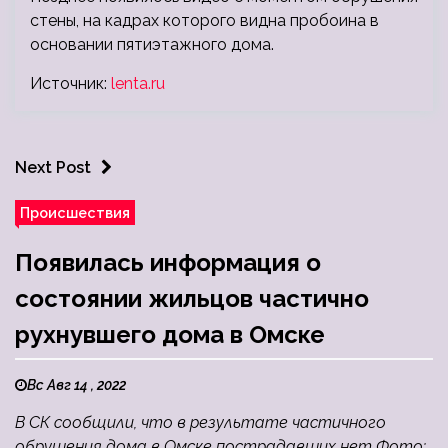
стены, на кадрах которого видна пробоина в
основании пятиэтажного дома.
Источник:
lenta.ru
Next Post
Происшествия
Появилась информация о
состоянии жильцов частично
рухнувшего дома в Омске
Вс Авг 14 , 2022
В СК сообщили, что в результате частичного
обрушения дома в Омске пострадавших нет Фото: