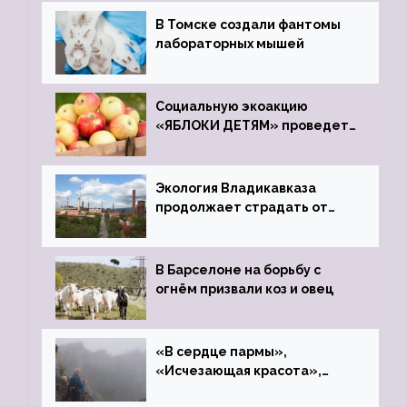
В Томске создали фантомы
лабораторных мышей
Социальную экоакцию
«ЯБЛОКИ ДЕТЯМ» проведет
фонд «Компас»
Экология Владикавказа
продолжает страдать от
закрытого цинкового завода
В Барселоне на борьбу с
огнём призвали коз и овец
«В сердце пармы»,
«Исчезающая красота»,
«Камень Черского»…