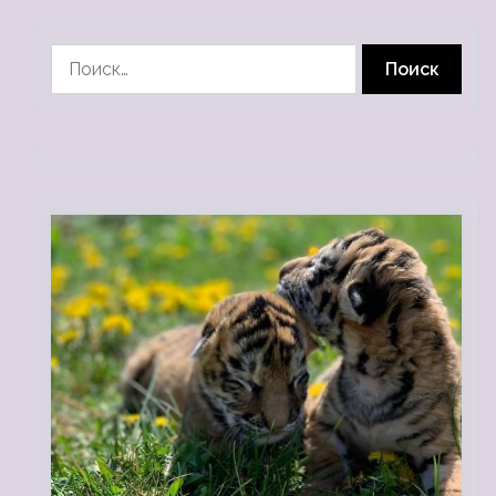
Найти: