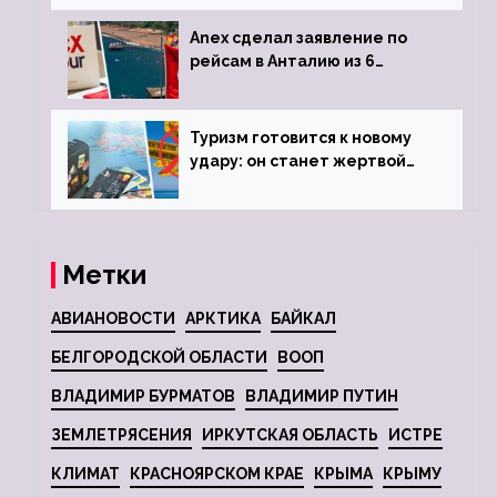
Anex сделал заявление по
рейсам в Анталию из 6
городов
Туризм готовится к новому
удару: он станет жертвой
глобальной депрессии
Метки
АВИАНОВОСТИ
АРКТИКА
БАЙКАЛ
БЕЛГОРОДСКОЙ ОБЛАСТИ
ВООП
ВЛАДИМИР БУРМАТОВ
ВЛАДИМИР ПУТИН
ЗЕМЛЕТРЯСЕНИЯ
ИРКУТСКАЯ ОБЛАСТЬ
ИСТРЕ
КЛИМАТ
КРАСНОЯРСКОМ КРАЕ
КРЫМА
КРЫМУ