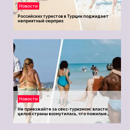
Новости
Российских туристов в Турции поджидает
неприятный сюрприз
Новости
Не приезжайте за секс-туризмом: власти
целой страны возмутилась, что пожилые
туристки массово едут к ним, чтобы
обзавестись молодыми любовниками