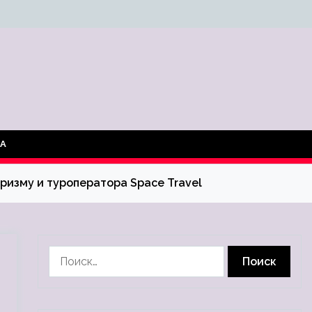
ТА
ризму и туроператора Space Travel
Найти: