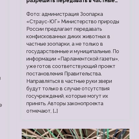
разрешить передавать в частные
зоопарки
Фото: администрация Зоопарка
«Страус-ЮГ» Министерство природы
России предлагает передавать
конфискованных диких животных в
частные зоопарки, а не только в
государственные и муниципальные. По
информации «Парламентской газеты»,
уже готов соответствующий проект
постановления Правительства.
м
Направляться в частные руки звери
будут только в случае отсутствия
госучреждений, которые могут их
принять. Авторы законопроекта
е
отмечают, […]