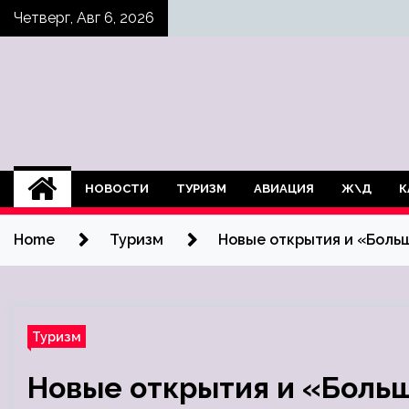
Skip
Четверг, Авг 6, 2026
to
content
НОВОСТИ
ТУРИЗМ
АВИАЦИЯ
Ж\Д
К
Home
Туризм
Новые открытия и «Больш
Туризм
Новые открытия и «Боль