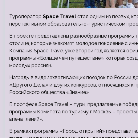
Туроператор
Space Travel
стал одним из первых, к
перспективном образовательно-туристическом прое
В проекте представлены разнообразные программы 
столице, которые знакомят молодое поколение с ин
Компания Space Travel уже второй год является оф
программы «Больше чем путешествие», которая созд
молодых россиян.
Награды в виде захватывающих поездок по России д
«Другого Дела» и других конкурсов, относящихся к
Российского общества «Знание».
В портфеле Space Travel – туры, предлагаемые побе
программы Комитета по туризму г Москвы – проекты
впечатлений».
В рамках программы «Город открытий» представители