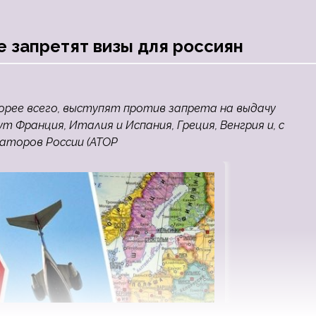
е запретят визы для россиян
орее всего, выступят против запрета на выдачу
т Франция, Италия и Испания, Греция, Венгрия и, с
раторов России (АТОР