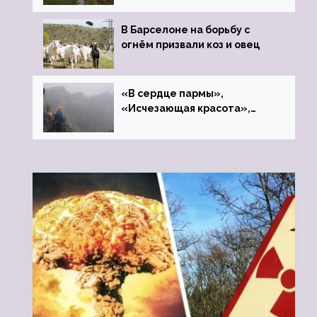
В Барселоне на борьбу с
огнём призвали коз и овец
«В сердце пармы»,
«Исчезающая красота»,
«Камень Черского»…