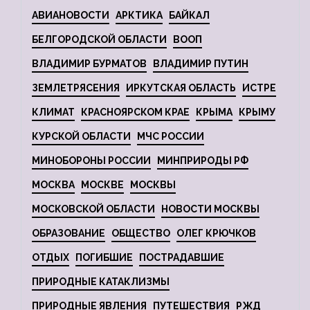
АВИАНОВОСТИ
АРКТИКА
БАЙКАЛ
БЕЛГОРОДСКОЙ ОБЛАСТИ
ВООП
ВЛАДИМИР БУРМАТОВ
ВЛАДИМИР ПУТИН
ЗЕМЛЕТРЯСЕНИЯ
ИРКУТСКАЯ ОБЛАСТЬ
ИСТРЕ
КЛИМАТ
КРАСНОЯРСКОМ КРАЕ
КРЫМА
КРЫМУ
КУРСКОЙ ОБЛАСТИ
МЧС РОССИИ
МИНОБОРОНЫ РОССИИ
МИНПРИРОДЫ РФ
МОСКВА
МОСКВЕ
МОСКВЫ
МОСКОВСКОЙ ОБЛАСТИ
НОВОСТИ МОСКВЫ
ОБРАЗОВАНИЕ
ОБЩЕСТВО
ОЛЕГ КРЮЧКОВ
ОТДЫХ
ПОГИБШИЕ
ПОСТРАДАВШИЕ
ПРИРОДНЫЕ КАТАКЛИЗМЫ
ПРИРОДНЫЕ ЯВЛЕНИЯ
ПУТЕШЕСТВИЯ
РЖД