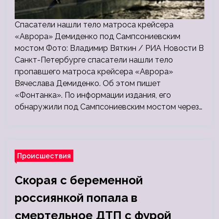
Спасатели нашли тело матроса крейсера
«Аврора» Демиденко под Сампсониевским
мостом Фото: Владимир Вяткин / РИА Новости В
Санкт-Петербурге спасатели нашли тело
пропавшего матроса крейсера «Аврора»
Вячеслава Демиденко. Об этом пишет
«Фонтанка». По информации издания, его
обнаружили под Сампсониевским мостом через…
Происшествия
Скорая с беременной
россиянкой попала в
смертельное ДТП с фурой