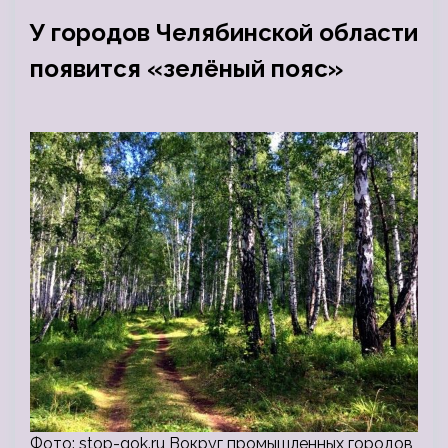
У городов Челябинской области
появится «зелёный пояс»
Фото: stop-gok.ru Вокруг промышленных городов