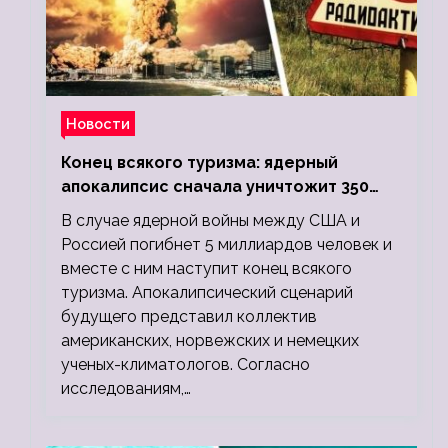
Новости
Конец всякого туризма: ядерный
апокалипсис сначала уничтожит 350
миллионов, а потом 5 миллиардов
В случае ядерной войны между США и
людей
Россией погибнет 5 миллиардов человек и
вместе с ним наступит конец всякого
туризма. Апокалипсический сценарий
будущего представил коллектив
американских, норвежских и немецких
ученых-климатологов. Согласно
исследованиям,…