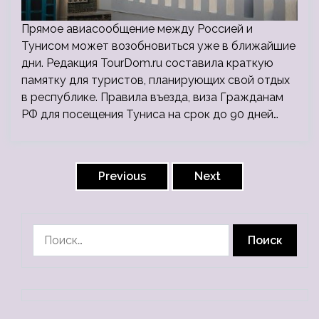
Прямое авиасообщение между Россией и
Тунисом может возобновиться уже в ближайшие
дни. Редакция TourDom.ru составила краткую
памятку для туристов, планирующих свой отдых
в республике. Правила въезда, виза Гражданам
РФ для посещения Туниса на срок до 90 дней…
Пагинация
записей
Previous
Next
Найти: