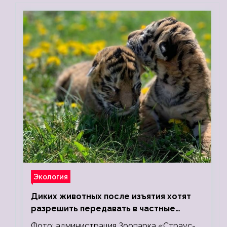
Экология
Диких животных после изъятия хотят
разрешить передавать в частные
зоопарки
Фото: администрация Зоопарка «Страус-