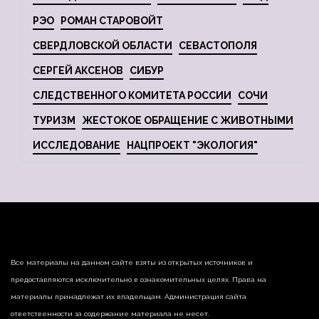
РЭО
РОМАН СТАРОВОЙТ
СВЕРДЛОВСКОЙ ОБЛАСТИ
СЕВАСТОПОЛЯ
СЕРГЕЙ АКСЕНОВ
СИБУР
СЛЕДСТВЕННОГО КОМИТЕТА РОССИИ
СОЧИ
ТУРИЗМ
ЖЕСТОКОЕ ОБРАЩЕНИЕ С ЖИВОТНЫМИ
ИССЛЕДОВАНИЕ
НАЦПРОЕКТ "ЭКОЛОГИЯ"
Все материалы на данном сайте взяты из открытых источников и
предоставляются исключительно в ознакомительных целях. Права на
материалы принадлежат их владельцам. Администрация сайта
ответственности за содержание материала не несет.