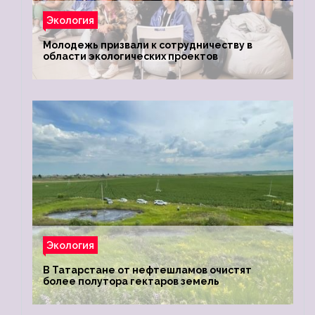
Экология
Молодежь призвали к сотрудничеству в
области экологических проектов
Экология
В Татарстане от нефтешламов очистят
более полутора гектаров земель