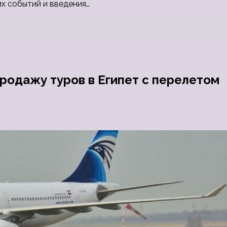
х событий и введения…
продажу туров в Египет с перелетом