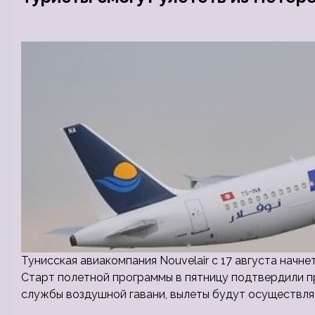
Тунисская авиакомпания Nouvelair с 17 августа начн
Старт полетной программы в пятницу подтвердили п
службы воздушной гавани, вылеты будут осуществлят