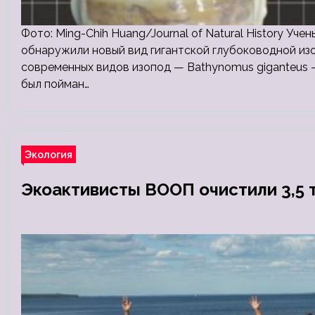
Фото: Ming-Chih Huang/Journal of Natural History Уч
обнаружили новый вид гигантской глубоководной из
современных видов изопод — Bathynomus giganteus 
был пойман…
Экология
Экоактивисты ВООП очистили 3,5 