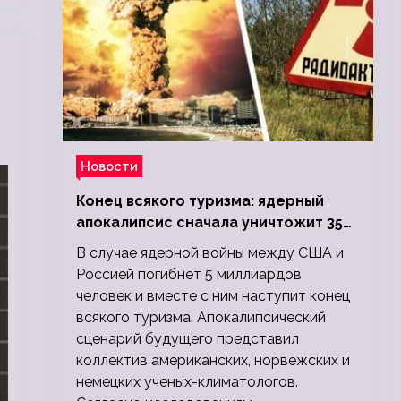
Новости
Конец всякого туризма: ядерный
апокалипсис сначала уничтожит 350
миллионов, а потом 5 миллиардов
В случае ядерной войны между США и
людей
Россией погибнет 5 миллиардов
человек и вместе с ним наступит конец
всякого туризма. Апокалипсический
сценарий будущего представил
коллектив американских, норвежских и
немецких ученых-климатологов.