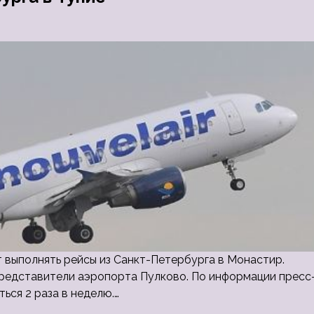
ет выполнять рейсы из Санкт-Петербурга в Монастир.
редставители аэропорта Пулково. По информации пресс
ься 2 раза в неделю.…