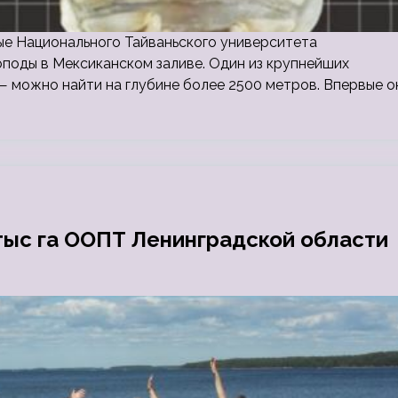
еные Национального Тайваньского университета
оподы в Мексиканском заливе. Один из крупнейших
— можно найти на глубине более 2500 метров. Впервые о
тыс га ООПТ Ленинградской области