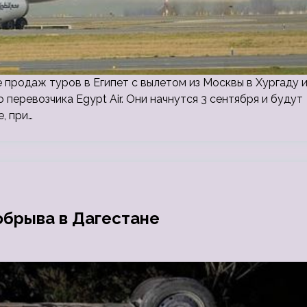
е продаж туров в Египет с вылетом из Москвы в Хургаду 
перевозчика Egypt Air. Они начнутся 3 сентября и будут
, при…
обрыва в Дагестане