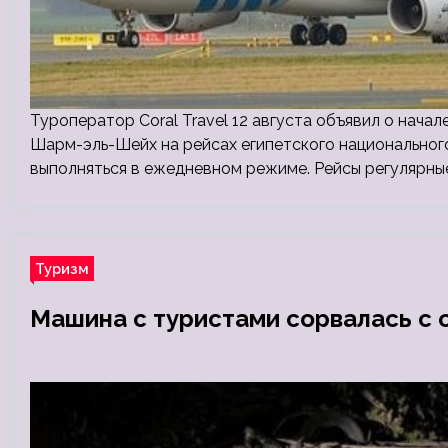
Туроператор Coral Travel 12 августа объявил о начал
Шарм-эль-Шейх на рейсах египетского национального 
выполняться в ежедневном режиме. Рейсы регулярные
Туризм
Машина с туристами сорвалась с 