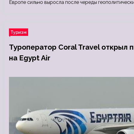
Европе сильно выросла после череды геополитически
Туризм
Туроператор Coral Travel открыл 
на Egypt Air