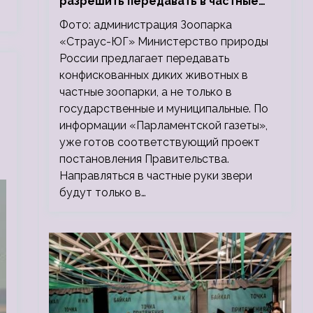
разрешить передавать в частные
зоопарки
Фото: администрация Зоопарка
«Страус-ЮГ» Министерство природы
России предлагает передавать
конфискованных диких животных в
частные зоопарки, а не только в
государственные и муниципальные. По
информации «Парламентской газеты»,
уже готов соответствующий проект
постановления Правительства.
Направляться в частные руки звери
будут только в…