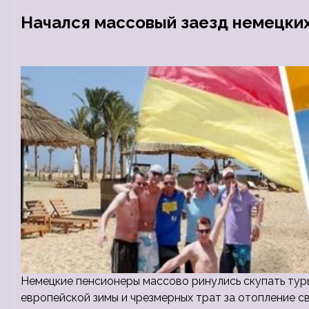
Начался массовый заезд немецких
Немецкие пенсионеры массово ринулись скупать туры
европейской зимы и чрезмерных трат за отопление с