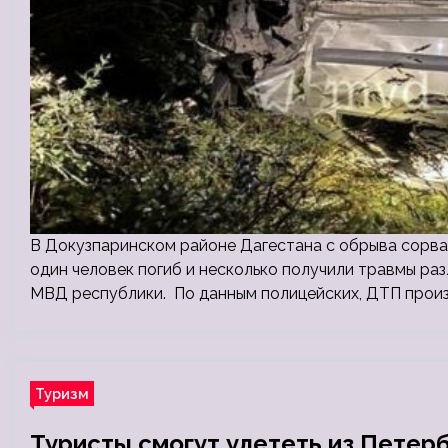
В Докузпаринском районе Дагестана с обрыва сорва
один человек погиб и несколько получили травмы ра
МВД республики. По данным полицейских, ДТП прои
Туризм
Туристы смогут улететь из Петерб