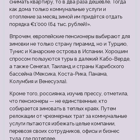
снимать квартиру, то в два раза дешевле. Тогда
как дома только коммунальные услуги и
отопление за месяц зимой им придётся отдать
порядка €1’000 (64 тыс. рублей)».
Впрочем, европейские пенсионеры выбирают для
зимовки не только страну пирамид, но и Турцию,
Тунис и Канарские острова в Испании. Хорошим
спросом пользуются туры в далекий Кабо-Верде,
а также Сенегал, Таиланд и страны Карибского
бассейна (Мексика, Коста-Рика, Панама,
Колумбия и Венесуэла).
Кроме того, россиянка, изучив прессу, отметила,
что пенсионеры — не единственные, кто
собирается зимовать в теплых краях. Путем
релокации от чрезмерных трат за коммунальные
услуги пытаются избежать целые компании,
перевозя своих сотрудников, офисы и бизнес
туда, где потеплее.