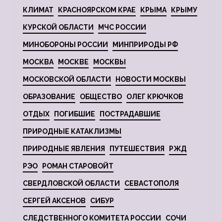
КЛИМАТ
КРАСНОЯРСКОМ КРАЕ
КРЫМА
КРЫМУ
КУРСКОЙ ОБЛАСТИ
МЧС РОССИИ
МИНОБОРОНЫ РОССИИ
МИНПРИРОДЫ РФ
МОСКВА
МОСКВЕ
МОСКВЫ
МОСКОВСКОЙ ОБЛАСТИ
НОВОСТИ МОСКВЫ
ОБРАЗОВАНИЕ
ОБЩЕСТВО
ОЛЕГ КРЮЧКОВ
ОТДЫХ
ПОГИБШИЕ
ПОСТРАДАВШИЕ
ПРИРОДНЫЕ КАТАКЛИЗМЫ
ПРИРОДНЫЕ ЯВЛЕНИЯ
ПУТЕШЕСТВИЯ
РЖД
РЭО
РОМАН СТАРОВОЙТ
СВЕРДЛОВСКОЙ ОБЛАСТИ
СЕВАСТОПОЛЯ
СЕРГЕЙ АКСЕНОВ
СИБУР
СЛЕДСТВЕННОГО КОМИТЕТА РОССИИ
СОЧИ