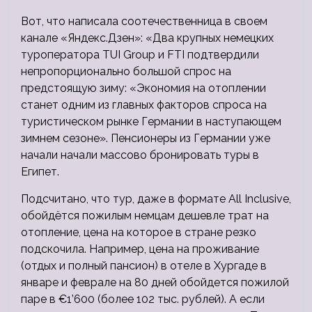
Вот, что написала соотечественница в своем
канале «Яндекс.Дзен»: «Два крупных немецких
туроператора TUI Group и FTI подтвердили
непропорционально большой спрос на
предстоящую зиму: «Экономия на отоплении
станет одним из главных факторов спроса на
туристическом рынке Германии в наступающем
зимнем сезоне». Пенсионеры из Германии уже
начали начали массово бронировать туры в
Египет.
Подсчитано, что тур, даже в формате All Inclusive,
обойдётся пожилым немцам дешевле трат на
отопление, цена на которое в стране резко
подскочила. Например, цена на проживание
(отдых и полный пансион) в отеле в Хургаде в
январе и феврале на 80 дней обойдется пожилой
паре в €1’600 (более 102 тыс. рублей). А если