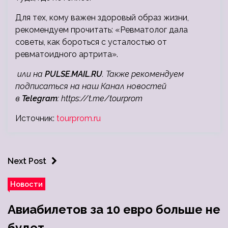
Для тех, кому важен здоровый образ жизни,
рекомендуем прочитать: «Ревматолог дала
советы, как бороться с усталостью от
ревматоидного артрита».
или на
PULSE.MAIL.RU
. Также рекомендуем
подписаться на наш Канал новостей
в
Telegram
:
https://t.me/tourprom
Источник:
tourprom.ru
Next Post
Новости
Авиабилетов за 10 евро больше не
будет