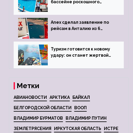
бассейне роскошного
турецкого отеля
Anex сделал заявление по
рейсам в Анталию из 6
городов
Туризм готовится к новому
удару: он станет жертвой
глобальной депрессии
Метки
АВИАНОВОСТИ
АРКТИКА
БАЙКАЛ
БЕЛГОРОДСКОЙ ОБЛАСТИ
ВООП
ВЛАДИМИР БУРМАТОВ
ВЛАДИМИР ПУТИН
ЗЕМЛЕТРЯСЕНИЯ
ИРКУТСКАЯ ОБЛАСТЬ
ИСТРЕ