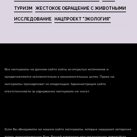
ТУРИЗМ
ЖЕСТОКОЕ ОБРАЩЕНИЕ С ЖИВОТНЫМИ
ИССЛЕДОВАНИЕ
НАЦПРОЕКТ "ЭКОЛОГИЯ"
Все материалы на данном сайте взяты из открытых источников и
предоставляются исключительно в ознакомительных целях. Права на
материалы принадлежат их владельцам. Администрация сайта
ответственности за содержание материала не несет.
Если Вы обнаружили на нашем сайте материалы, которые нарушают авторские
права, принадлежащие Вам, Вашей компании или организации, пожалуйста,