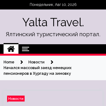
Skip
Понедельник, Авг 10, 2026
to
content
Yalta Travel.
Ялтинский туристический портал.
Home
Новости
Начался массовый заезд немецких
пенсионеров в Хургаду на зимовку
Новости