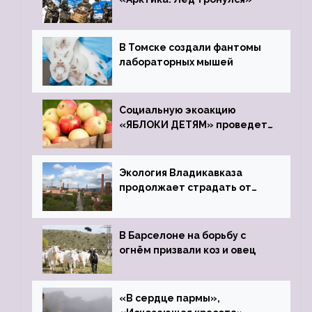
В Томске создали фантомы
лабораторных мышей
Социальную экоакцию
«ЯБЛОКИ ДЕТЯМ» проведет
фонд «Компас»
Экология Владикавказа
продолжает страдать от
закрытого цинкового завода
В Барселоне на борьбу с
огнём призвали коз и овец
«В сердце пармы»,