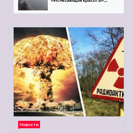
«Исчезающая красота»,
«Камень Черского»…
Новости