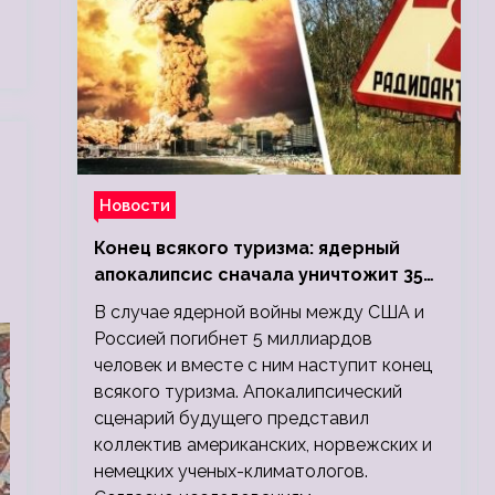
Новости
Конец всякого туризма: ядерный
апокалипсис сначала уничтожит 350
миллионов, а потом 5 миллиардов
В случае ядерной войны между США и
людей
Россией погибнет 5 миллиардов
человек и вместе с ним наступит конец
всякого туризма. Апокалипсический
сценарий будущего представил
коллектив американских, норвежских и
немецких ученых-климатологов.