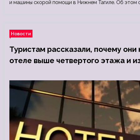
и машины скорой помощи в Нижнем Тагиле. Об этом
Новости
Туристам рассказали, почему они
отеле выше четвертого этажа и и