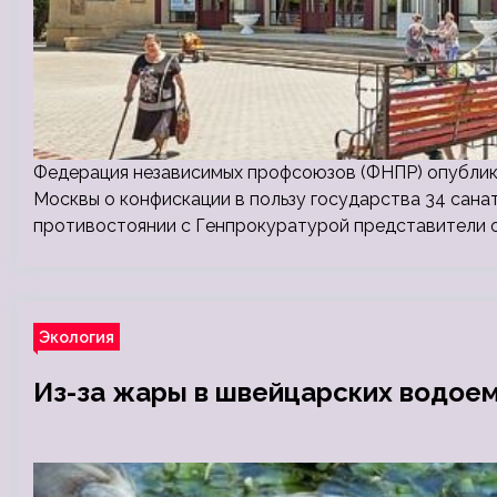
Федерация независимых профсоюзов (ФНПР) опублико
Москвы о конфискации в пользу государства 34 сана
противостоянии с Генпрокуратурой представители 
Экология
Из-за жары в швейцарских водоем