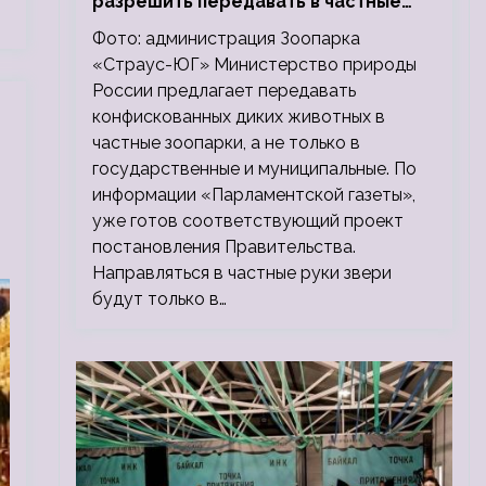
разрешить передавать в частные
зоопарки
Фото: администрация Зоопарка
«Страус-ЮГ» Министерство природы
России предлагает передавать
конфискованных диких животных в
частные зоопарки, а не только в
государственные и муниципальные. По
информации «Парламентской газеты»,
уже готов соответствующий проект
постановления Правительства.
Направляться в частные руки звери
будут только в…