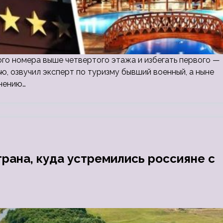
го номера выше четвертого этажа и избегать первого —
, озвучил эксперт по туризму бывший военный, а ныне
мнению…
трана, куда устремились россияне с