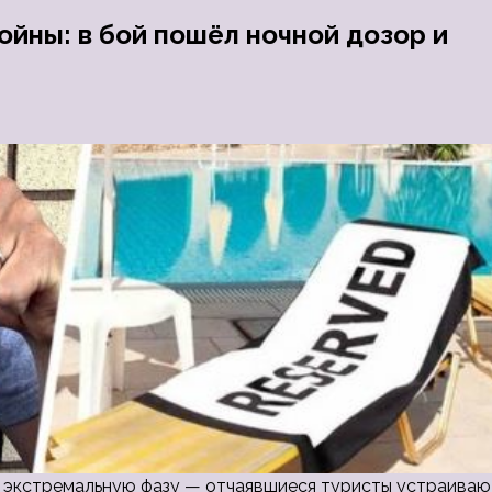
ойны: в бой пошёл ночной дозор и
а экстремальную фазу — отчаявшиеся туристы устраиваю