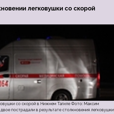
кновении легковушки со скорой
ковушки со скорой в Нижнем Тагиле Фото: Максим
 двое пострадали в результате столкновения легковушки