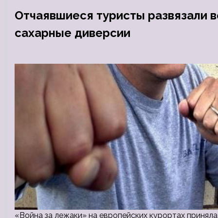
Отчаявшиеся туристы развязали в
сахарные диверсии
«Война за лежаки» на европейских курортах принял