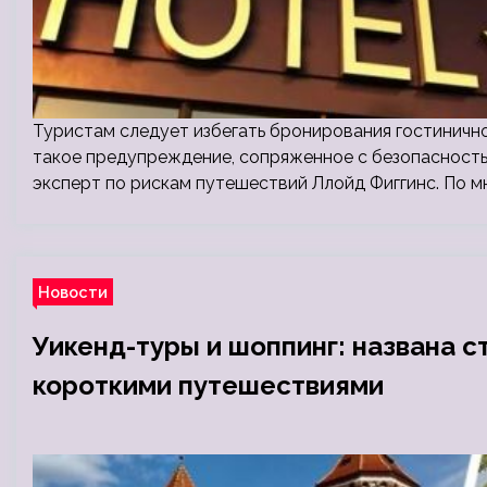
Туристам следует избегать бронирования гостинично
такое предупреждение, сопряженное с безопасностью
эксперт по рискам путешествий Ллойд Фиггинс. По 
Новости
Уикенд-туры и шоппинг: названа с
короткими путешествиями