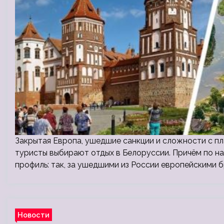
Закрытая Европа, ушедшие санкции и сложности с пл
туристы выбирают отдых в Белоруссии. Причём по н
профиль: так, за ушедшими из России европейскими 
Новости