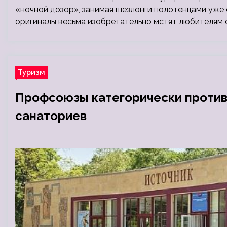
«ночной дозор», занимая шезлонги полотенцами уже с
оригиналы весьма изобретательно мстят любителям 
Туризм
Профсоюзы категорически против
санаториев