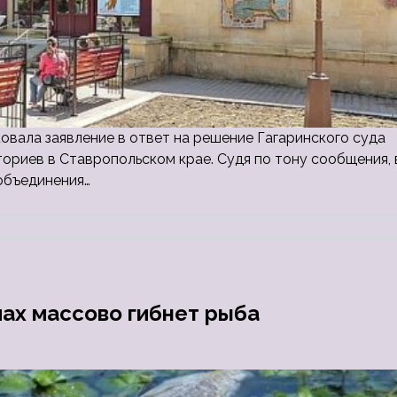
вала заявление в ответ на решение Гагаринского суда
ториев в Ставропольском крае. Судя по тону сообщения, 
объединения…
ах массово гибнет рыба