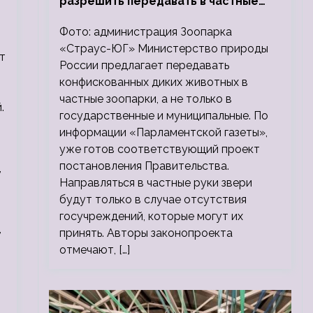
разрешить передавать в частные
зоопарки
Фото: администрация Зоопарка
«Страус-ЮГ» Министерство природы
т
России предлагает передавать
конфискованных диких животных в
частные зоопарки, а не только в
.
государственные и муниципальные. По
информации «Парламентской газеты»,
уже готов соответствующий проект
постановления Правительства.
,
Направляться в частные руки звери
будут только в случае отсутствия
госучреждений, которые могут их
,
принять. Авторы законопроекта
отмечают, […]