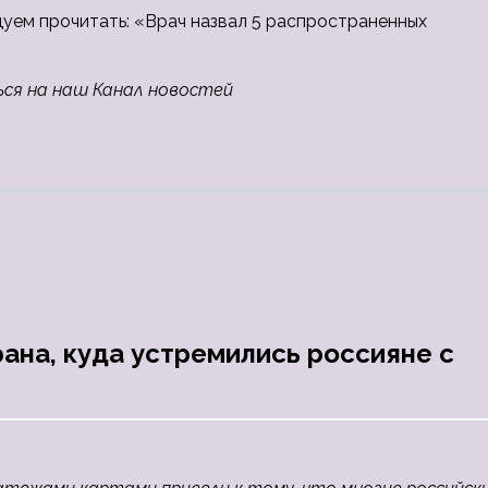
дуем прочитать: «Врач назвал 5 распространенных
ься на наш Канал новостей
рана, куда устремились россияне с