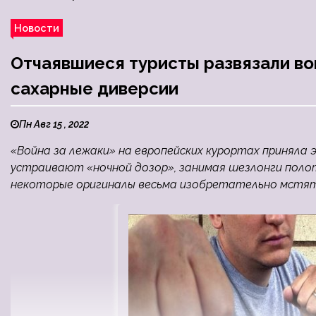
Новости
Отчаявшиеся туристы развязали вой
сахарные диверсии
Пн Авг 15 , 2022
«Война за лежаки» на европейских курортах принял
устраивают «ночной дозор», занимая шезлонги полотен
некоторые оригиналы весьма изобретательно мстя