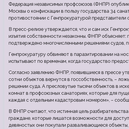
Федерация независимых профсоюзов (ФНПР) опублико
Москвы о конфискации в пользу государства 34 сана
противостоянии с Генпрокуратурой представители
В пресс-релизе утверждается, что и сам иск Генпро
изъятия собственности незаконны. ФНПР объясняет
подтверждено многочисленными решениями судов, п
Генпрокуратуру обвиняют в паразитировании на нос
испытывают по временам, когда государство предос
Согласно заявлению ФНПР, появившиеся в прессе утв
сотни объектов вернутся в госсобственность, – лож
решении суда. А пресловутые тысячи объектов в иск
комнат в профсоюзных санаториях, которые для пуще
каждая с отдельным кадастровым номером», – сообщ
В ФНПР считают, что истинная цель разбирательства
граждане, которые лишатся возможности для доступн
девяностых они покупали разваливающиеся объекты, в