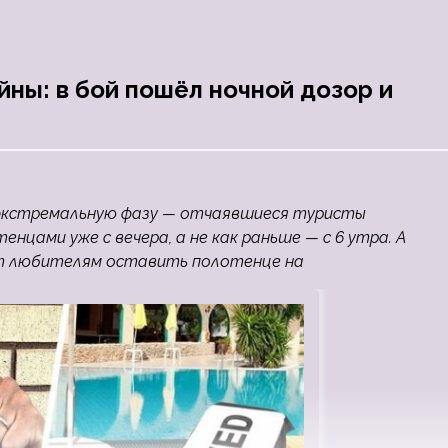
ны: в бой пошёл ночной дозор и
а экстремальную фазу — отчаявшиеся туристы
цами уже с вечера, а не как раньше — с 6 утра. А
т любителям оставить полотенце на