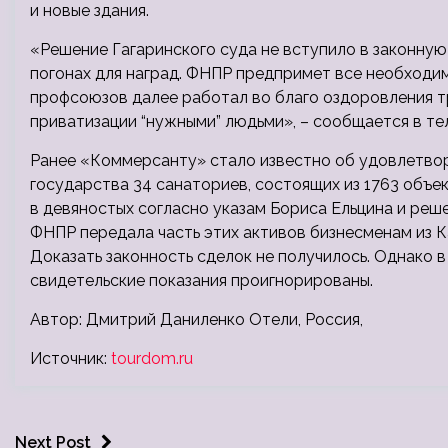
и новые здания.
«Решение Гагаринского суда не вступило в законную 
погонах для наград. ФНПР предпримет все необходи
профсоюзов далее работал во благо оздоровления т
приватизации “нужными” людьми», – сообщается в т
Ранее «Коммерсанту» стало известно об удовлетвор
государства 34 санаториев, состоящих из 1763 объ
в девяностых согласно указам Бориса Ельцина и реш
ФНПР передала часть этих активов бизнесменам из 
Доказать законность сделок не получилось. Однако в
свидетельские показания проигнорированы.
Автор: Дмитрий Даниленко Отели, Россия,
Источник:
tourdom.ru
Next Post