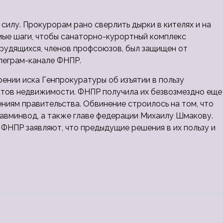
силу. Прокурорам рано сверлить дырки в кителях и на
мые шаги, чтобы санаторно-курортный комплекс
рудящихся, членов профсоюзов, был защищен от
елеграм-канале ФНПР.
ении иска Генпрокуратуры об изъятии в пользу
ектов недвижимости. ФНПР получила их безвозмездно еще
ениям правительства. Обвинение строилось на том, что
Кавминвод, а также главе федерации Михаилу Шмакову.
 ФНПР заявляют, что предыдущие решения в их пользу и