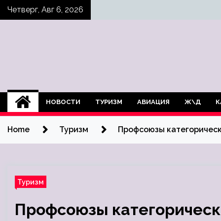
Skip
Четверг, Авг 6, 2026
to
content
НОВОСТИ
ТУРИЗМ
АВИАЦИЯ
Ж\Д
К
Home
Туризм
Профсоюзы категорическ
Туризм
Профсоюзы категорическ