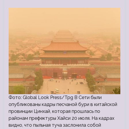
Фото: Global Look Press/Tpg В Сети были
опубликованы кадры песчаной бури в китайской
провинции Цинхай, которая прошлась по
районам префектуры Хайси 20 июля. На кадрах
видно, что пыльная туча заслонила собой