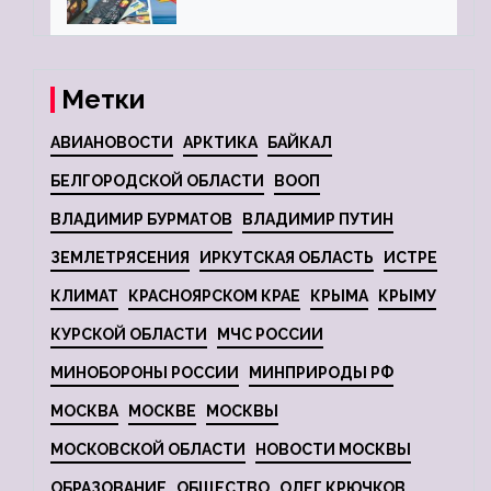
глобальной депрессии
Метки
АВИАНОВОСТИ
АРКТИКА
БАЙКАЛ
БЕЛГОРОДСКОЙ ОБЛАСТИ
ВООП
ВЛАДИМИР БУРМАТОВ
ВЛАДИМИР ПУТИН
ЗЕМЛЕТРЯСЕНИЯ
ИРКУТСКАЯ ОБЛАСТЬ
ИСТРЕ
КЛИМАТ
КРАСНОЯРСКОМ КРАЕ
КРЫМА
КРЫМУ
КУРСКОЙ ОБЛАСТИ
МЧС РОССИИ
МИНОБОРОНЫ РОССИИ
МИНПРИРОДЫ РФ
МОСКВА
МОСКВЕ
МОСКВЫ
МОСКОВСКОЙ ОБЛАСТИ
НОВОСТИ МОСКВЫ
ОБРАЗОВАНИЕ
ОБЩЕСТВО
ОЛЕГ КРЮЧКОВ