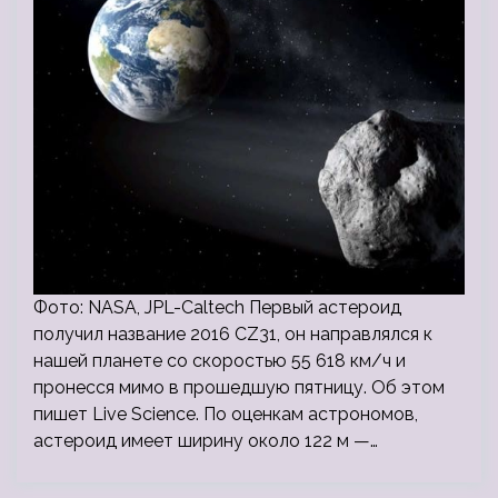
Фото: NASA, JPL-Caltech Первый астероид
получил название 2016 CZ31, он направлялся к
нашей планете со скоростью 55 618 км/ч и
пронесся мимо в прошедшую пятницу. Об этом
пишет Live Science. По оценкам астрономов,
астероид имеет ширину около 122 м —…