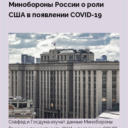
Минобороны России о роли
США в появлении COVID-19
Совфед и Госдума изучат данные Минобороны