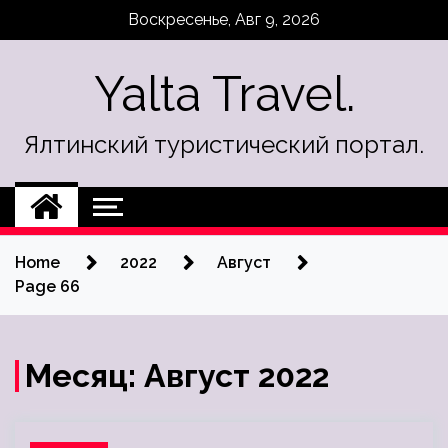
Skip
Воскресенье, Авг 9, 2026
to
content
Yalta Travel.
Ялтинский туристический портал.
Home
2022
Август
Page 66
Месяц:
Август 2022