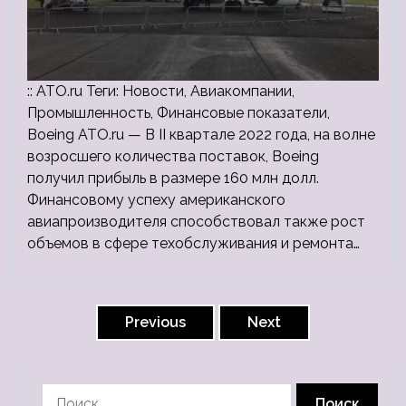
:: ATO.ru Теги: Новости, Авиакомпании,
Промышленность, Финансовые показатели,
Boeing ATO.ru — В II квартале 2022 года, на волне
возросшего количества поставок, Boeing
получил прибыль в размере 160 млн долл.
Финансовому успеху американского
авиапроизводителя способствовал также рост
объемов в сфере техобслуживания и ремонта…
Пагинация
записей
Previous
Next
Найти: