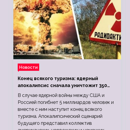
Новости
Конец всякого туризма: ядерный
апокалипсис сначала уничтожит 350
миллионов, а потом 5 миллиардов
В случае ядерной войны между США и
людей
Россией погибнет 5 миллиардов человек и
вместе с ним наступит конец всякого
туризма. Апокалипсический сценарий
будущего представил коллектив