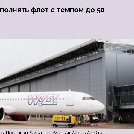
полнять флот с темпом до 50
, Поставки, Финансы, Wizz Air, Airbus ATO.ru —