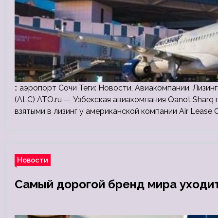
:: аэропорт Сочи Теги: Новости, Авиакомпании, Лизинг,
(ALC) ATO.ru — Узбекская авиакомпания Qanot Sharq 
взятыми в лизинг у американской компании Air Lease
Новости
Самый дорогой бренд мира уходит