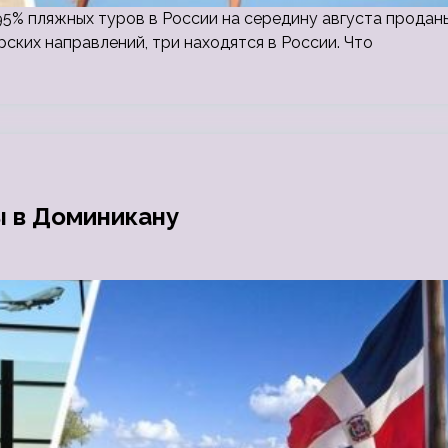
 95% пляжных туров в России на середину августа продан
рских направлений, три находятся в России. Что
ы в Доминикану