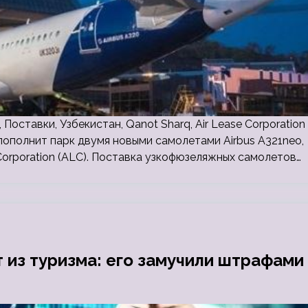
 Поставки, Узбекистан, Qanot Sharq, Air Lease Corporation
пополнит парк двумя новыми самолетами Airbus A321neo,
 Corporation (ALC). Поставка узкофюзеляжных самолетов…
 из туризма: его замучили штрафами