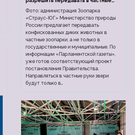
разрешить передавать в частные
зоопарки
Фото: администрация Зоопарка
«Страус-ЮГ» Министерство природы
России предлагает передавать
конфискованных диких животных в
частные зоопарки, а не только в
государственные и муниципальные. По
информации «Парламентской газеты»,
уже готов соответствующий проект
постановления Правительства.
Направляться в частные руки звери
будут только в…