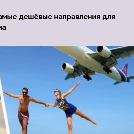
 самые дешёвые направления для
ма