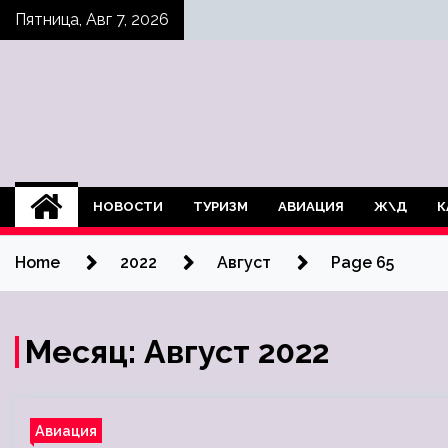
Skip
Пятница, Авг 7, 2026
to
content
НОВОСТИ
ТУРИЗМ
АВИАЦИЯ
Ж\Д
К
Home
2022
Август
Page 65
Месяц:
Август 2022
Авиация