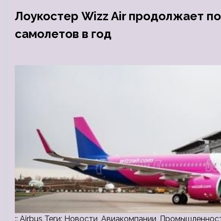
Лоукостер Wizz Air продолжает по
самолетов в год
:: Airbus Теги: Новости, Авиакомпании, Промышленность