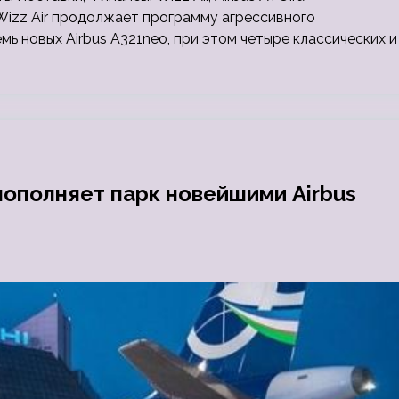
izz Air продолжает программу агрессивного
ь новых Airbus A321neo, при этом четыре классических и
пополняет парк новейшими Airbus