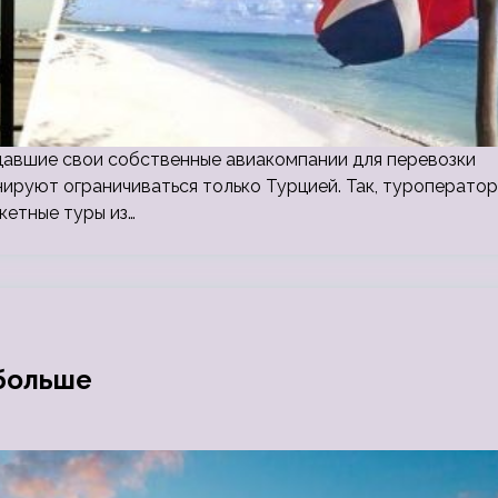
давшие свои собственные авиакомпании для перевозки
нируют ограничиваться только Турцией. Так, туроператор
кетные туры из…
 больше