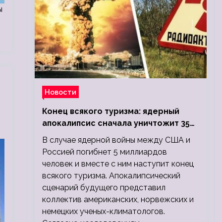
ы
Новости
Конец всякого туризма: ядерный
апокалипсис сначала уничтожит 350
миллионов, а потом 5 миллиардов
В случае ядерной войны между США и
людей
Россией погибнет 5 миллиардов
человек и вместе с ним наступит конец
всякого туризма. Апокалипсический
сценарий будущего представил
коллектив американских, норвежских и
немецких ученых-климатологов.