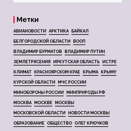
Метки
АВИАНОВОСТИ
АРКТИКА
БАЙКАЛ
БЕЛГОРОДСКОЙ ОБЛАСТИ
ВООП
ВЛАДИМИР БУРМАТОВ
ВЛАДИМИР ПУТИН
ЗЕМЛЕТРЯСЕНИЯ
ИРКУТСКАЯ ОБЛАСТЬ
ИСТРЕ
КЛИМАТ
КРАСНОЯРСКОМ КРАЕ
КРЫМА
КРЫМУ
КУРСКОЙ ОБЛАСТИ
МЧС РОССИИ
МИНОБОРОНЫ РОССИИ
МИНПРИРОДЫ РФ
МОСКВА
МОСКВЕ
МОСКВЫ
МОСКОВСКОЙ ОБЛАСТИ
НОВОСТИ МОСКВЫ
ОБРАЗОВАНИЕ
ОБЩЕСТВО
ОЛЕГ КРЮЧКОВ