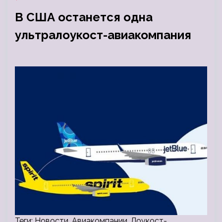
В США останется одна
ультралоукост-авиакомпания
Теги: Новости, Авиакомпании, Лоукост-