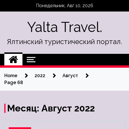
Skip
Понедельник, Авг 10, 2026
to
content
Yalta Travel.
Ялтинский туристический портал.
Home
2022
Август
Page 68
Месяц:
Август 2022