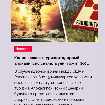
Новости
Конец всякого туризма: ядерный
апокалипсис сначала уничтожит 350
миллионов, а потом 5 миллиардов
В случае ядерной войны между США и
людей
Россией погибнет 5 миллиардов человек и
вместе с ним наступит конец всякого
туризма. Апокалипсический сценарий
будущего представил коллектив
американских, норвежских и немецких