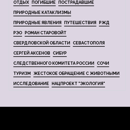
ОТДЫХ
ПОГИБШИЕ
ПОСТРАДАВШИЕ
ПРИРОДНЫЕ КАТАКЛИЗМЫ
ПРИРОДНЫЕ ЯВЛЕНИЯ
ПУТЕШЕСТВИЯ
РЖД
РЭО
РОМАН СТАРОВОЙТ
СВЕРДЛОВСКОЙ ОБЛАСТИ
СЕВАСТОПОЛЯ
СЕРГЕЙ АКСЕНОВ
СИБУР
СЛЕДСТВЕННОГО КОМИТЕТА РОССИИ
СОЧИ
ТУРИЗМ
ЖЕСТОКОЕ ОБРАЩЕНИЕ С ЖИВОТНЫМИ
ИССЛЕДОВАНИЕ
НАЦПРОЕКТ "ЭКОЛОГИЯ"