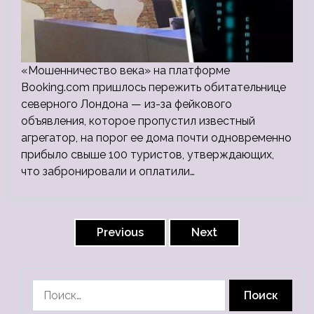
«Мошенничество века» на платформе
Booking.com пришлось пережить обитательнице
северного Лондона — из-за фейкового
объявления, которое пропустил известный
агрегатор, на порог ее дома почти одновременно
прибыло свыше 100 туристов, утверждающих,
что забронировали и оплатили…
Пагинация
записей
Previous
Next
Найти: