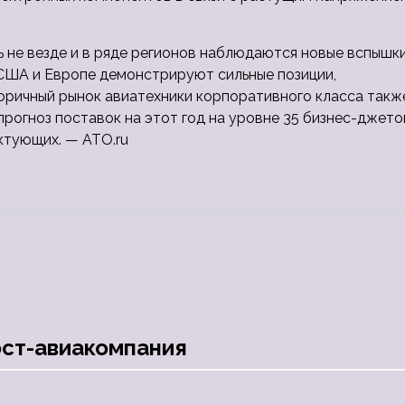
ь не везде и в ряде регионов наблюдаются новые вспышк
 США и Европе демонстрируют сильные позиции,
торичный рынок авиатехники корпоративного класса такж
прогноз поставок на этот год на уровне 35 бизнес-джето
ктующих. — ATO.ru
ост-авиакомпания