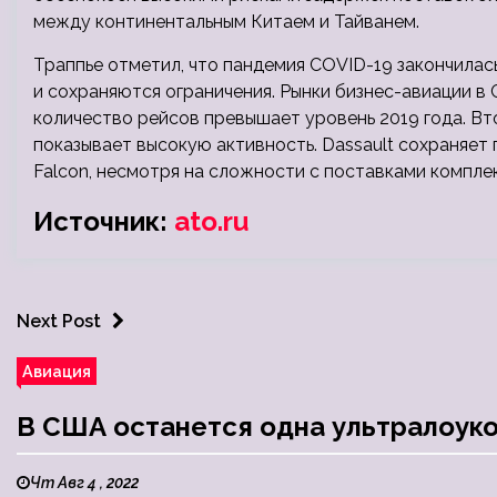
между континентальным Китаем и Тайванем.
Траппье отметил, что пандемия COVID-19 закончилас
и сохраняются ограничения. Рынки бизнес-авиации в
количество рейсов превышает уровень 2019 года. В
показывает высокую активность. Dassault сохраняет 
Falcon, несмотря на сложности с поставками компле
Источник:
ato.ru
Next Post
Авиация
В США останется одна ультралоук
Чт Авг 4 , 2022