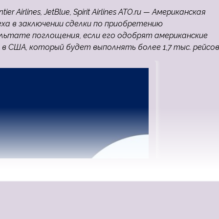
 Airlines, JetBlue, Spirit Airlines ATO.ru — Американская
пеха в заключении сделки по приобретению
 результате поглощения, если его одобрят американские
в США, который будет выполнять более 1,7 тыс. рейсов 