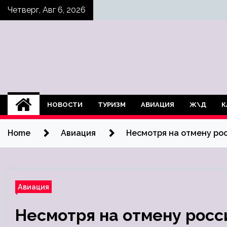
Skip
Четверг, Авг 6, 2026
to
content
НОВОСТИ
ТУРИЗМ
АВИАЦИЯ
Ж\Д
К
Home
Авиация
Несмотря на отмену рос
Авиация
Несмотря на отмену росс