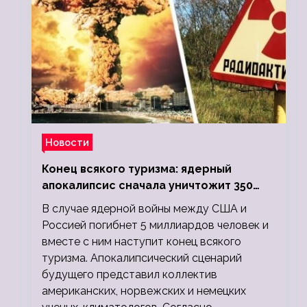
Новости
Конец всякого туризма: ядерный
апокалипсис сначала уничтожит 350
миллионов, а потом 5 миллиардов
В случае ядерной войны между США и
людей
Россией погибнет 5 миллиардов человек и
вместе с ним наступит конец всякого
туризма. Апокалипсический сценарий
будущего представил коллектив
американских, норвежских и немецких