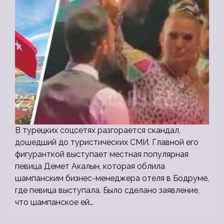
В турецких соцсетях разгорается скандал,
дошедший до туристических СМИ. Главной его
фигуранткой выступает местная популярная
певица Демет Акалын, которая облила
шампанским бизнес-менеджера отеля в Бодруме,
где певица выступала. Было сделано заявление,
что шампанское ей…