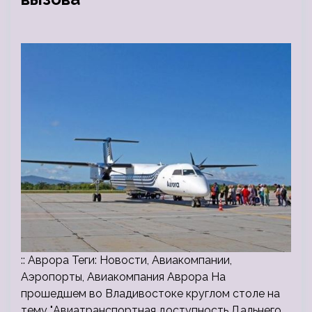
:: Аврора Теги: Новости, Авиакомпании,
Аэропорты, Авиакомпания Аврора На
прошедшем во Владивостоке круглом столе на
тему "Авиатранспортная доступность Дальнего