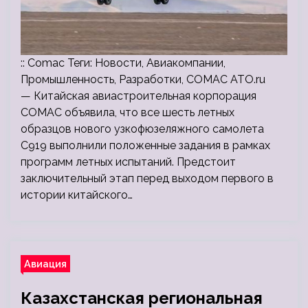
:: Comac Теги: Новости, Авиакомпании,
Промышленность, Разработки, COMAC ATO.ru
— Китайская авиастроительная корпорация
COMAC объявила, что все шесть летных
образцов нового узкофюзеляжного самолета
C919 выполнили положенные задания в рамках
программ летных испытаний. Предстоит
заключительный этап перед выходом первого в
истории китайского…
Авиация
Казахстанская региональная