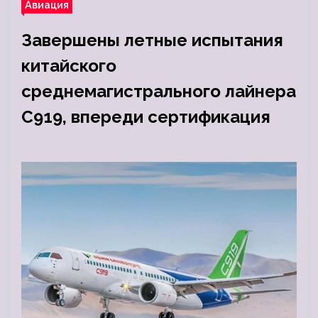
Авиация
Завершены летные испытания
китайского
среднемагистрального лайнера
C919, впереди сертификация