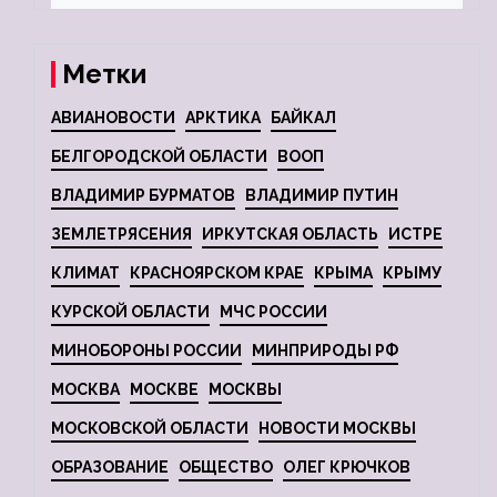
Метки
АВИАНОВОСТИ
АРКТИКА
БАЙКАЛ
БЕЛГОРОДСКОЙ ОБЛАСТИ
ВООП
ВЛАДИМИР БУРМАТОВ
ВЛАДИМИР ПУТИН
ЗЕМЛЕТРЯСЕНИЯ
ИРКУТСКАЯ ОБЛАСТЬ
ИСТРЕ
КЛИМАТ
КРАСНОЯРСКОМ КРАЕ
КРЫМА
КРЫМУ
КУРСКОЙ ОБЛАСТИ
МЧС РОССИИ
МИНОБОРОНЫ РОССИИ
МИНПРИРОДЫ РФ
МОСКВА
МОСКВЕ
МОСКВЫ
МОСКОВСКОЙ ОБЛАСТИ
НОВОСТИ МОСКВЫ
ОБРАЗОВАНИЕ
ОБЩЕСТВО
ОЛЕГ КРЮЧКОВ