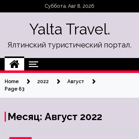
Skip
Суббота, Авг 8, 2026
to
content
Yalta Travel.
Ялтинский туристический портал.
Home
2022
Август
Page 63
Месяц:
Август 2022