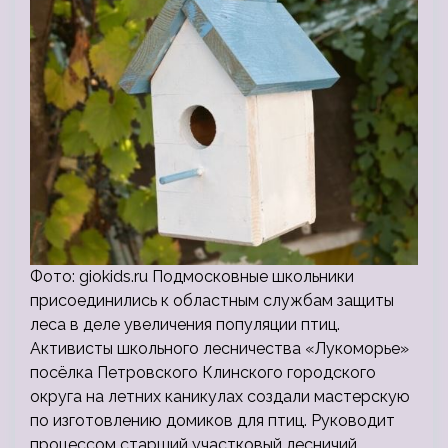
Фото: giokids.ru Подмосковные школьники
присоединились к областным службам защиты
леса в деле увеличения популяции птиц.
Активисты школьного лесничества «Лукоморье»
посёлка Петровского Клинского городского
округа на летних каникулах создали мастерскую
по изготовлению домиков для птиц. Руководит
процессом старший участковый лесничий