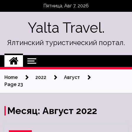
Skip
Пятница, Авг 7, 2026
to
content
Yalta Travel.
Ялтинский туристический портал.
Home
2022
Август
Page 23
Месяц:
Август 2022