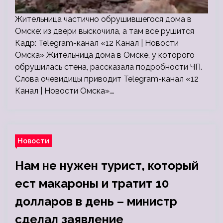
Жительница частично обрушившегося дома в
Омске: из двери выскочила, а там все рушится
Кадр: Telegram-канал «12 Канал | Новости
Омска» Жительница дома в Омске, у которого
обрушилась стена, рассказала подробности ЧП.
Слова очевидицы приводит Telegram-канал «12
Канал | Новости Омска».…
Новости
Нам не нужен турист, который
ест макароны и тратит 10
долларов в день – министр
сделал заявление