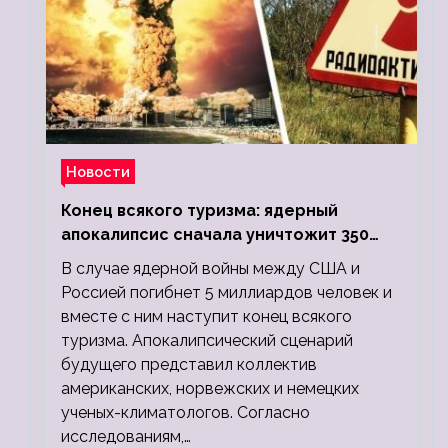
Новости
Конец всякого туризма: ядерный
апокалипсис сначала уничтожит 350
миллионов, а потом 5 миллиардов
В случае ядерной войны между США и
людей
Россией погибнет 5 миллиардов человек и
вместе с ним наступит конец всякого
туризма. Апокалипсический сценарий
будущего представил коллектив
американских, норвежских и немецких
ученых-климатологов. Согласно
исследованиям,…