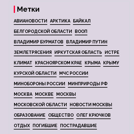
Метки
АВИАНОВОСТИ
АРКТИКА
БАЙКАЛ
БЕЛГОРОДСКОЙ ОБЛАСТИ
ВООП
ВЛАДИМИР БУРМАТОВ
ВЛАДИМИР ПУТИН
ЗЕМЛЕТРЯСЕНИЯ
ИРКУТСКАЯ ОБЛАСТЬ
ИСТРЕ
КЛИМАТ
КРАСНОЯРСКОМ КРАЕ
КРЫМА
КРЫМУ
КУРСКОЙ ОБЛАСТИ
МЧС РОССИИ
МИНОБОРОНЫ РОССИИ
МИНПРИРОДЫ РФ
МОСКВА
МОСКВЕ
МОСКВЫ
МОСКОВСКОЙ ОБЛАСТИ
НОВОСТИ МОСКВЫ
ОБРАЗОВАНИЕ
ОБЩЕСТВО
ОЛЕГ КРЮЧКОВ
ОТДЫХ
ПОГИБШИЕ
ПОСТРАДАВШИЕ