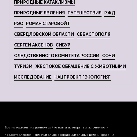
ПРИРОДНЫЕ КАТАКЛИЗМЫ
ПРИРОДНЫЕ ЯВЛЕНИЯ
ПУТЕШЕСТВИЯ
РЖД
РЭО
РОМАН СТАРОВОЙТ
СВЕРДЛОВСКОЙ ОБЛАСТИ
СЕВАСТОПОЛЯ
СЕРГЕЙ АКСЕНОВ
СИБУР
СЛЕДСТВЕННОГО КОМИТЕТА РОССИИ
СОЧИ
ТУРИЗМ
ЖЕСТОКОЕ ОБРАЩЕНИЕ С ЖИВОТНЫМИ
ИССЛЕДОВАНИЕ
НАЦПРОЕКТ "ЭКОЛОГИЯ"
Все материалы на данном сайте взяты из открытых источников и
предоставляются исключительно в ознакомительных целях. Права на