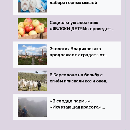
лабораторных мышей
Социальную экоакцию
«ЯБЛОКИ ДЕТЯМ» проведет
фонд «Компас»
Экология Владикавказа
продолжает страдать от
закрытого цинкового завода
В Барселоне на борьбу с
огнём призвали коз и овец
«В сердце пармы»,
«Исчезающая красота»,
«Камень Черского»…