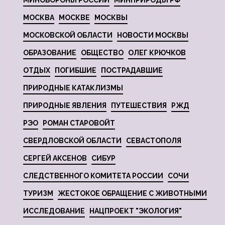
МИНОБОРОНЫ РОССИИ
МИНПРИРОДЫ РФ
МОСКВА
МОСКВЕ
МОСКВЫ
МОСКОВСКОЙ ОБЛАСТИ
НОВОСТИ МОСКВЫ
ОБРАЗОВАНИЕ
ОБЩЕСТВО
ОЛЕГ КРЮЧКОВ
ОТДЫХ
ПОГИБШИЕ
ПОСТРАДАВШИЕ
ПРИРОДНЫЕ КАТАКЛИЗМЫ
ПРИРОДНЫЕ ЯВЛЕНИЯ
ПУТЕШЕСТВИЯ
РЖД
РЭО
РОМАН СТАРОВОЙТ
СВЕРДЛОВСКОЙ ОБЛАСТИ
СЕВАСТОПОЛЯ
СЕРГЕЙ АКСЕНОВ
СИБУР
СЛЕДСТВЕННОГО КОМИТЕТА РОССИИ
СОЧИ
ТУРИЗМ
ЖЕСТОКОЕ ОБРАЩЕНИЕ С ЖИВОТНЫМИ
ИССЛЕДОВАНИЕ
НАЦПРОЕКТ "ЭКОЛОГИЯ"