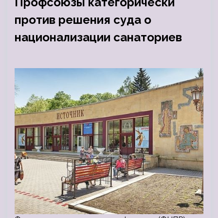
Профсоюзы категорически
против решения суда о
национализации санаториев