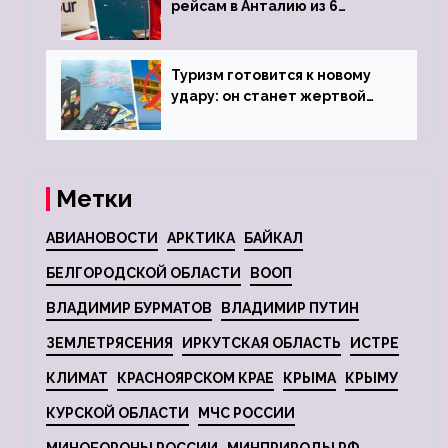
рейсам в Анталию из 6
городов
Туризм готовится к новому
удару: он станет жертвой
глобальной депрессии
Метки
АВИАНОВОСТИ
АРКТИКА
БАЙКАЛ
БЕЛГОРОДСКОЙ ОБЛАСТИ
ВООП
ВЛАДИМИР БУРМАТОВ
ВЛАДИМИР ПУТИН
ЗЕМЛЕТРЯСЕНИЯ
ИРКУТСКАЯ ОБЛАСТЬ
ИСТРЕ
КЛИМАТ
КРАСНОЯРСКОМ КРАЕ
КРЫМА
КРЫМУ
КУРСКОЙ ОБЛАСТИ
МЧС РОССИИ