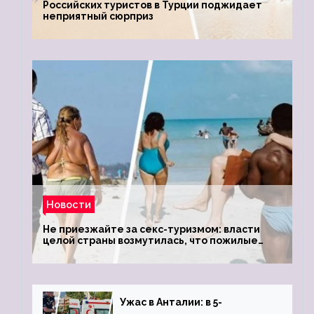
Российских туристов в Турции поджидает
неприятный сюрприз
Новости
Не приезжайте за секс-туризмом: власти
целой страны возмутилась, что пожилые
туристки массово едут к ним, чтобы
обзавестись молодыми любовниками
Ужас в Анталии: в 5-