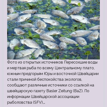
Фото из открытых источников Пересохшие воды
и мертвая рыба по всему Центральному плато,
южным предгорьям Юры и восточной Швейцарии
стали причиной беспокойства экологов,
сообщают различные источники со ссылкой на
швейцарскую газету Basler Zeitung (BaZ). По
информации Швейцарской ассоциации
рыболовства (SFV),…