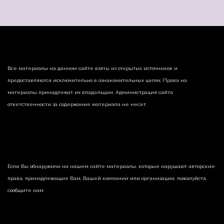
Все материалы на данном сайте взяты из открытых источников и
предоставляются исключительно в ознакомительных целях. Права на
материалы принадлежат их владельцам. Администрация сайта
ответственности за содержание материала не несет.
Если Вы обнаружили на нашем сайте материалы, которые нарушают авторские
права, принадлежащие Вам, Вашей компании или организации, пожалуйста,
сообщите нам.