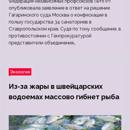
Федерация независимых профсоюзов (ФНПР)
опубликовала заявление в ответ на решение
Гагаринского суда Москвы о конфискации в
пользу государства 34 санаториев в
Ставропольском крае. Судя по тону сообщения, в
противостоянии с Генпрокуратурой
представители объединения…
Экология
Из-за жары в швейцарских
водоемах массово гибнет рыба