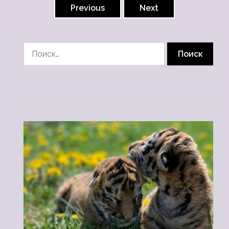
записей
Previous
Next
Найти: