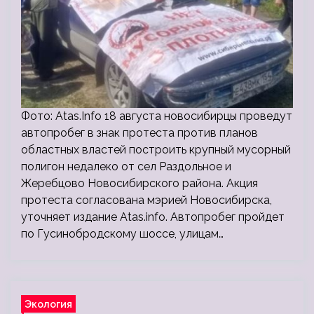
Фото: Atas.Info 18 августа новосибирцы проведут
автопробег в знак протеста против планов
областных властей построить крупный мусорный
полигон недалеко от сел Раздольное и
Жеребцово Новосибирского района. Акция
протеста согласована мэрией Новосибирска,
уточняет издание Atas.info. Автопробег пройдет
по Гусинобродскому шоссе, улицам…
Экология