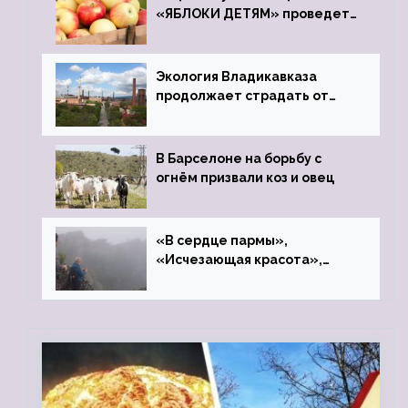
«ЯБЛОКИ ДЕТЯМ» проведет
фонд «Компас»
Экология Владикавказа
продолжает страдать от
закрытого цинкового завода
В Барселоне на борьбу с
огнём призвали коз и овец
«В сердце пармы»,
«Исчезающая красота»,
«Камень Черского»…