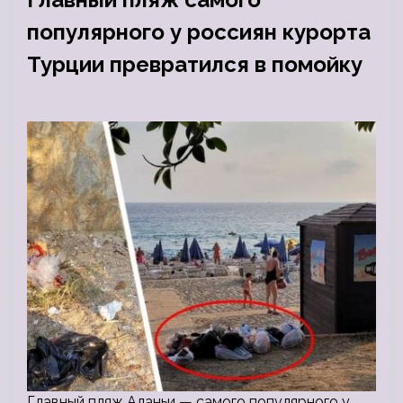
популярного у россиян курорта
Турции превратился в помойку
Главный пляж Аланьи — самого популярного у