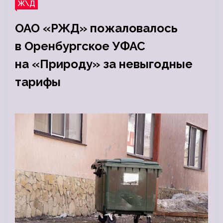
Ж\Д
ОАО «РЖД» пожаловалось
в Оренбургское УФАС
на «Природу» за невыгодные
тарифы