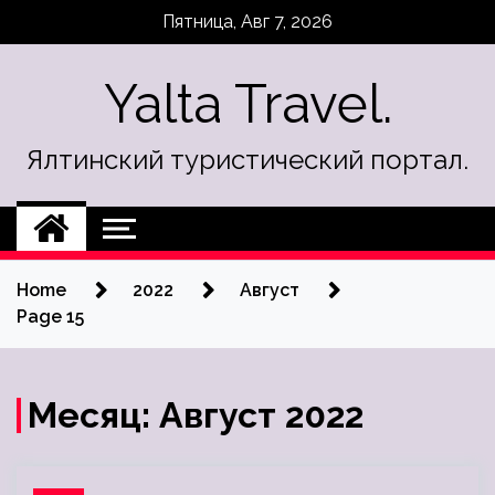
Skip
Пятница, Авг 7, 2026
to
content
Yalta Travel.
Ялтинский туристический портал.
Home
2022
Август
Page 15
Месяц:
Август 2022