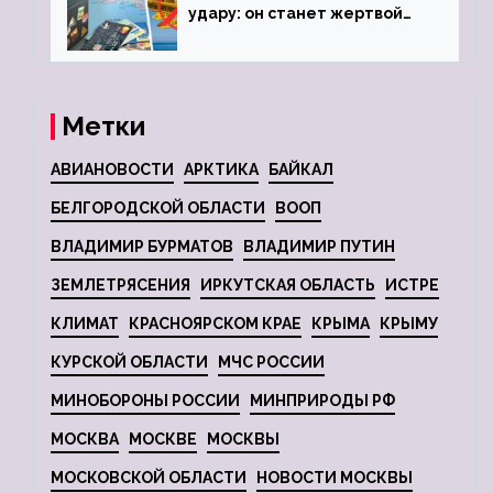
удару: он станет жертвой
глобальной депрессии
Метки
АВИАНОВОСТИ
АРКТИКА
БАЙКАЛ
БЕЛГОРОДСКОЙ ОБЛАСТИ
ВООП
ВЛАДИМИР БУРМАТОВ
ВЛАДИМИР ПУТИН
ЗЕМЛЕТРЯСЕНИЯ
ИРКУТСКАЯ ОБЛАСТЬ
ИСТРЕ
КЛИМАТ
КРАСНОЯРСКОМ КРАЕ
КРЫМА
КРЫМУ
КУРСКОЙ ОБЛАСТИ
МЧС РОССИИ
МИНОБОРОНЫ РОССИИ
МИНПРИРОДЫ РФ
МОСКВА
МОСКВЕ
МОСКВЫ
МОСКОВСКОЙ ОБЛАСТИ
НОВОСТИ МОСКВЫ