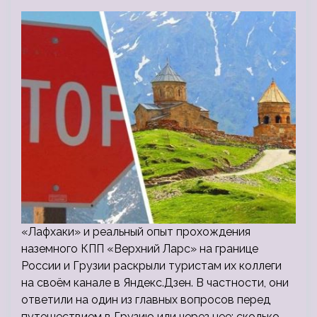
«Лафхаки» и реальный опыт прохождения
наземного КПП «Верхний Ларс» на границе
России и Грузии раскрыли туристам их коллеги
на своём канале в Яндекс.Дзен. В частности, они
ответили на один из главных вопросов перед
путешествием в Грузию или через нее: сколько…