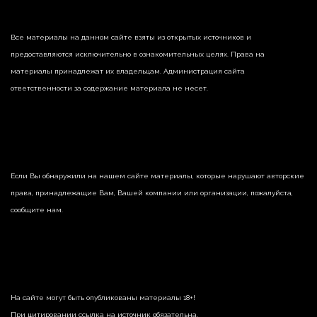
Все материалы на данном сайте взяты из открытых источников и
предоставляются исключительно в ознакомительных целях. Права на
материалы принадлежат их владельцам. Администрация сайта
ответственности за содержание материала не несет.
Если Вы обнаружили на нашем сайте материалы, которые нарушают авторские
права, принадлежащие Вам, Вашей компании или организации, пожалуйста,
сообщите нам.
На сайте могут быть опубликованы материалы 18+!
При цитировании ссылка на источник обязательна.