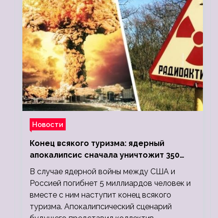
Новости
Конец всякого туризма: ядерный
апокалипсис сначала уничтожит 350
миллионов, а потом 5 миллиардов
В случае ядерной войны между США и
людей
Россией погибнет 5 миллиардов человек и
вместе с ним наступит конец всякого
туризма. Апокалипсический сценарий