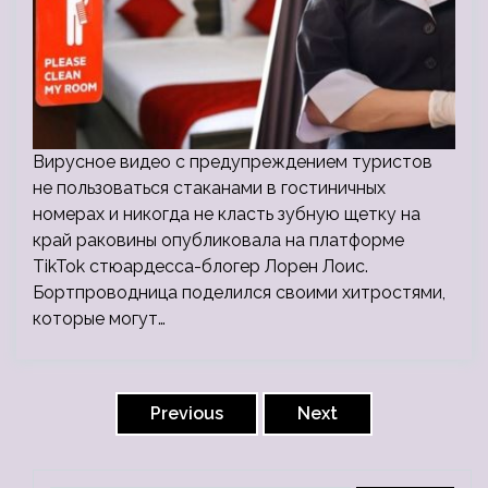
Вирусное видео с предупреждением туристов
не пользоваться стаканами в гостиничных
номерах и никогда не класть зубную щетку на
край раковины опубликовала на платформе
TikTok стюардесса-блогер Лорен Лоис.
Бортпроводница поделился своими хитростями,
которые могут…
Пагинация
записей
Previous
Next