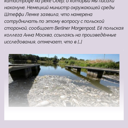
катастрофе на реке Одер, о который мы писали
накануне. Немецкий министр окружающей среды
Штеффи Лемке заявила, что намерена
сотрудничать по этому вопросу с польской
стороной, сообщает Berliner Morgenpost. Её польская
коллега Анна Москва, ссылаясь на произведённые
исследования, отмечает, что в […]