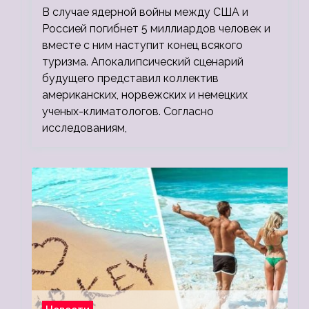
В случае ядерной войны между США и
людей
Россией погибнет 5 миллиардов человек и
вместе с ним наступит конец всякого
туризма. Апокалипсический сценарий
будущего представил коллектив
американских, норвежских и немецких
ученых-климатологов. Согласно
исследованиям,