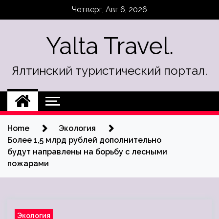
Skip
Четверг, Авг 6, 2026
to
content
Yalta Travel.
Ялтинский туристический портал.
Home
Экология
Более 1,5 млрд рублей дополнительно
будут направлены на борьбу с лесными
пожарами
Экология