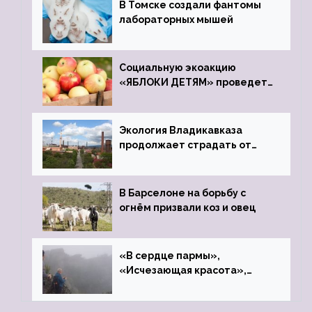
В Томске создали фантомы
лабораторных мышей
Социальную экоакцию
«ЯБЛОКИ ДЕТЯМ» проведет
фонд «Компас»
Экология Владикавказа
продолжает страдать от
закрытого цинкового завода
В Барселоне на борьбу с
огнём призвали коз и овец
«В сердце пармы»,
«Исчезающая красота»,
«Камень Черского»…