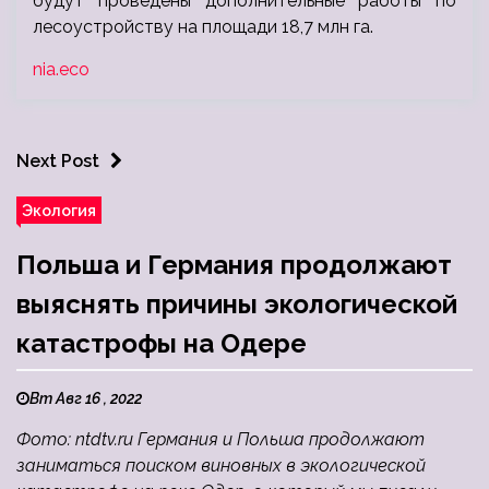
будут проведены дополнительные работы по
лесоустройству на площади 18,7 млн га.
nia.eco
Next Post
Экология
Польша и Германия продолжают
выяснять причины экологической
катастрофы на Одере
Вт Авг 16 , 2022
Фото: ntdtv.ru Германия и Польша продолжают
заниматься поиском виновных в экологической