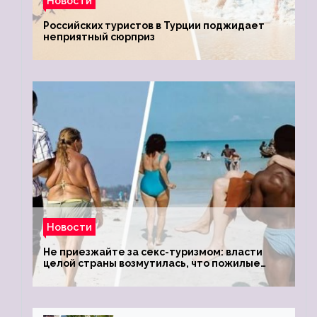
Новости
Российских туристов в Турции поджидает
неприятный сюрприз
Новости
Не приезжайте за секс-туризмом: власти
целой страны возмутилась, что пожилые
туристки массово едут к ним, чтобы
обзавестись молодыми любовниками