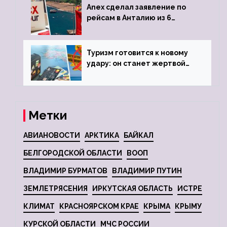
Anex сделал заявление по
рейсам в Анталию из 6
городов
Туризм готовится к новому
удару: он станет жертвой
глобальной депрессии
Метки
АВИАНОВОСТИ
АРКТИКА
БАЙКАЛ
БЕЛГОРОДСКОЙ ОБЛАСТИ
ВООП
ВЛАДИМИР БУРМАТОВ
ВЛАДИМИР ПУТИН
ЗЕМЛЕТРЯСЕНИЯ
ИРКУТСКАЯ ОБЛАСТЬ
ИСТРЕ
КЛИМАТ
КРАСНОЯРСКОМ КРАЕ
КРЫМА
КРЫМУ
КУРСКОЙ ОБЛАСТИ
МЧС РОССИИ