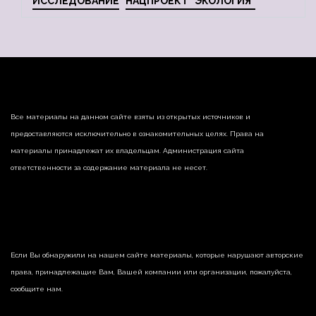
ИССЛЕДОВАНИЕ
НАЦПРОЕКТ "ЭКОЛОГИЯ"
Все материалы на данном сайте взяты из открытых источников и
предоставляются исключительно в ознакомительных целях. Права на
материалы принадлежат их владельцам. Администрация сайта
ответственности за содержание материала не несет.
Если Вы обнаружили на нашем сайте материалы, которые нарушают авторские
права, принадлежащие Вам, Вашей компании или организации, пожалуйста,
сообщите нам.