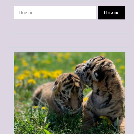
Найти: