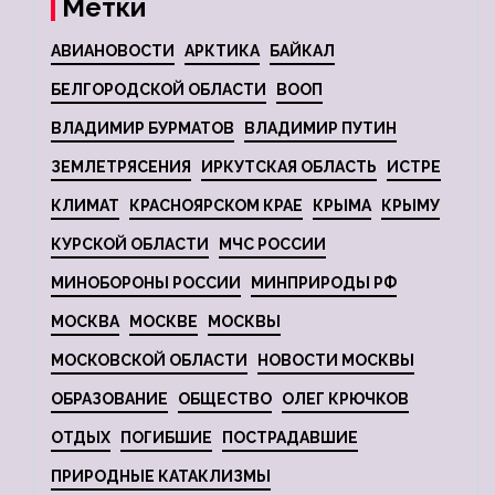
Метки
АВИАНОВОСТИ
АРКТИКА
БАЙКАЛ
БЕЛГОРОДСКОЙ ОБЛАСТИ
ВООП
ВЛАДИМИР БУРМАТОВ
ВЛАДИМИР ПУТИН
ЗЕМЛЕТРЯСЕНИЯ
ИРКУТСКАЯ ОБЛАСТЬ
ИСТРЕ
КЛИМАТ
КРАСНОЯРСКОМ КРАЕ
КРЫМА
КРЫМУ
КУРСКОЙ ОБЛАСТИ
МЧС РОССИИ
МИНОБОРОНЫ РОССИИ
МИНПРИРОДЫ РФ
МОСКВА
МОСКВЕ
МОСКВЫ
МОСКОВСКОЙ ОБЛАСТИ
НОВОСТИ МОСКВЫ
ОБРАЗОВАНИЕ
ОБЩЕСТВО
ОЛЕГ КРЮЧКОВ
ОТДЫХ
ПОГИБШИЕ
ПОСТРАДАВШИЕ
ПРИРОДНЫЕ КАТАКЛИЗМЫ