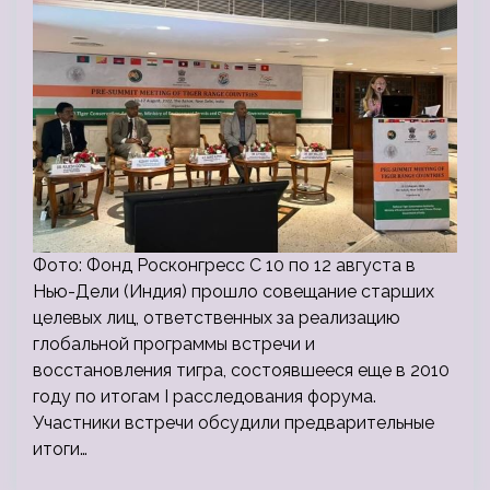
Фото: Фонд Росконгресс С 10 по 12 августа в
Нью-Дели (Индия) прошло совещание старших
целевых лиц, ответственных за реализацию
глобальной программы встречи и
восстановления тигра, состоявшееся еще в 2010
году по итогам I расследования форума.
Участники встречи обсудили предварительные
итоги…