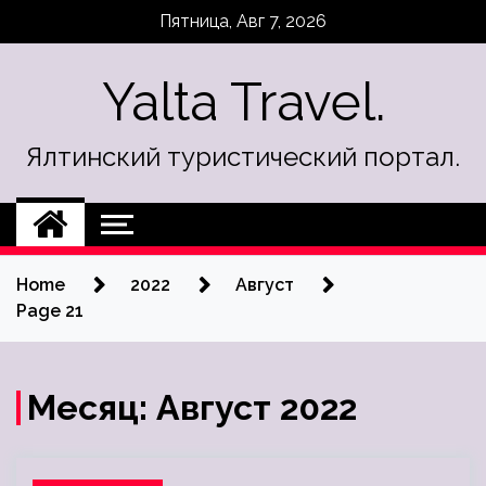
Skip
Пятница, Авг 7, 2026
to
content
Yalta Travel.
Ялтинский туристический портал.
Home
2022
Август
Page 21
Месяц:
Август 2022