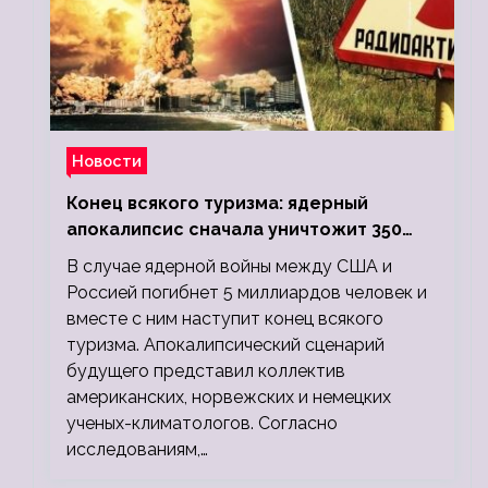
Новости
Конец всякого туризма: ядерный
апокалипсис сначала уничтожит 350
миллионов, а потом 5 миллиардов
В случае ядерной войны между США и
людей
Россией погибнет 5 миллиардов человек и
вместе с ним наступит конец всякого
туризма. Апокалипсический сценарий
будущего представил коллектив
американских, норвежских и немецких
ученых-климатологов. Согласно
исследованиям,…