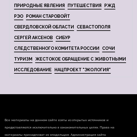
ПРИРОДНЫЕ ЯВЛЕНИЯ
ПУТЕШЕСТВИЯ
РЖД
РЭО
РОМАН СТАРОВОЙТ
СВЕРДЛОВСКОЙ ОБЛАСТИ
СЕВАСТОПОЛЯ
СЕРГЕЙ АКСЕНОВ
СИБУР
СЛЕДСТВЕННОГО КОМИТЕТА РОССИИ
СОЧИ
ТУРИЗМ
ЖЕСТОКОЕ ОБРАЩЕНИЕ С ЖИВОТНЫМИ
ИССЛЕДОВАНИЕ
НАЦПРОЕКТ "ЭКОЛОГИЯ"
Все материалы на данном сайте взяты из открытых источников и
предоставляются исключительно в ознакомительных целях. Права на
материалы принадлежат их владельцам. Администрация сайта