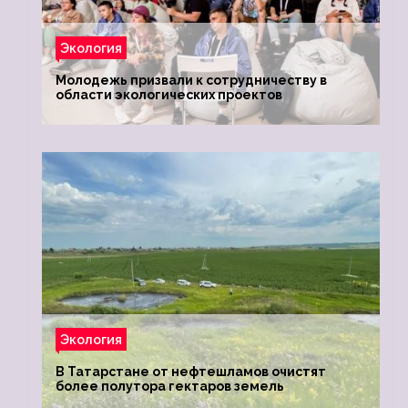
Экология
Молодежь призвали к сотрудничеству в
области экологических проектов
Экология
В Татарстане от нефтешламов очистят
более полутора гектаров земель