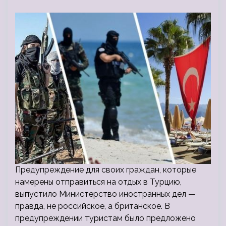
Предупреждение для своих граждан, которые
намерены отправиться на отдых в Турцию,
выпустило Министерство иностранных дел —
правда, не российское, а британское. В
предупреждении туристам было предложено