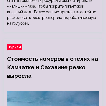
египтян экономить ресурсы и экспортировать
«излишки» газа, чтобы покрыть гигантский
внешний долг. Более ранние призывы властей не
расходовать электроэнергию, вырабатываемую
на голубом…
Туризм
Стоимость номеров в отелях на
Камчатке и Сахалине резко
выросла