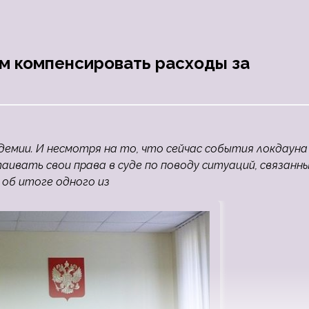
м компенсировать расходы за
емии. И несмотря на то, что сейчас события локдауна
вать свои права в суде по поводу ситуаций, связанны
об итоге одного из