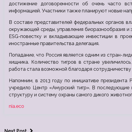
достижение договоренности об очень часто вс
информацией. Участники также планируют новые нап
В составе представителей федеральных органов вл
окружающей среды, управления биоразнообразия и э
ESG-повестку и вкладывающие инвестиции в прое
иностранные правительства делегация.
Попадание, что Россия является одним из стран-ли
хищника. Количество тигров в стране увеличилось
работа стала возможной благодаря сотрудничеству
Напомним, в 2013 году по инициативе президента
учредило Центр «Амурский тигр». В последующие 
структуру и систему охраны самого дикого животного
nia.eco
Next Post