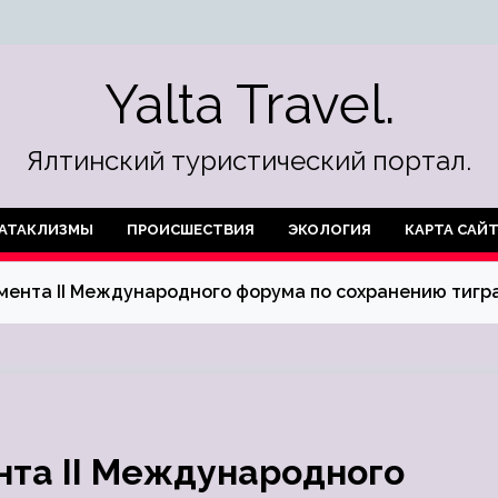
Yalta Travel.
Ялтинский туристический портал.
АТАКЛИЗМЫ
ПРОИСШЕСТВИЯ
ЭКОЛОГИЯ
КАРТА САЙ
умента II Международного форума по сохранению тиг
нта II Международного