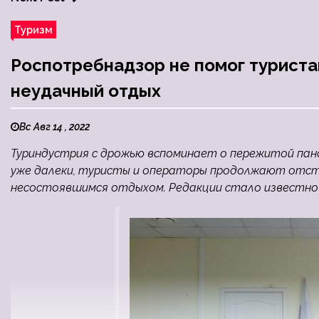
Туризм
Роспотребнадзор не помог туриста
неудачный отдых
Вс Авг 14 , 2022
Туриндустрия с дрожью вспоминает о пережитой панд
уже далеки, туристы и операторы продолжают отстаи
несостоявшимся отдыхом. Редакции стало известно 