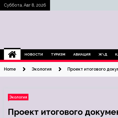
Skip
Суббота, Авг 8, 2026
to
content
НОВОСТИ
ТУРИЗМ
АВИАЦИЯ
Ж\Д
К
Home
Экология
Проект итогового док
Экология
Проект итогового докуме