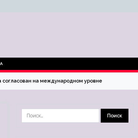
ТА
ра согласован на международном уровне
Найти: