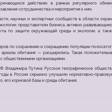
тречающихся действиях в рамках регулярного обмен
равления сотрудничества и мероприятия к ним.
асти, научных и экспертных сообществ в области охра
кологии, представители бизнеса, активно развивающие
кты по защите окружающей среды и экологии, а такж
деров по сохранению и сокращению популяции полосато
, ареалы обитания — расширились. Такая положительна
 с общественными организациями.
 РФ Владимира Путина Русское географическое обществ
годы в России серьезно улучшили нормативно-правову
, его кормовой базы и среды обитания.