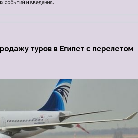
х событий и введения…
продажу туров в Египет с перелетом