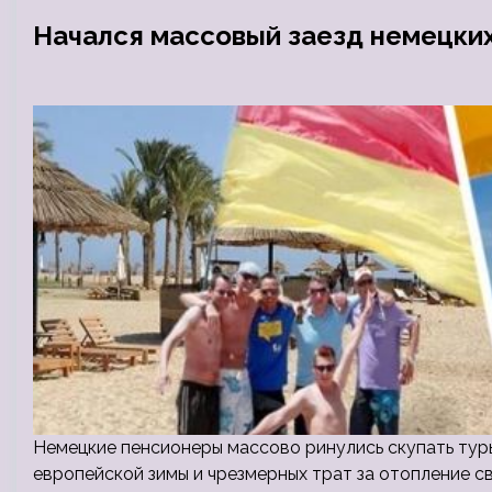
Начался массовый заезд немецких
Немецкие пенсионеры массово ринулись скупать туры
европейской зимы и чрезмерных трат за отопление с