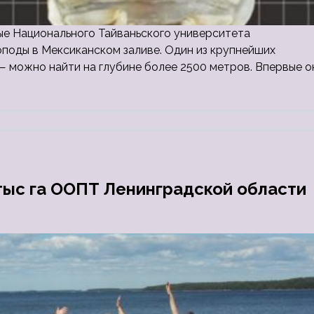
еные Национального Тайваньского университета
оподы в Мексиканском заливе. Один из крупнейших
— можно найти на глубине более 2500 метров. Впервые о
тыс га ООПТ Ленинградской области