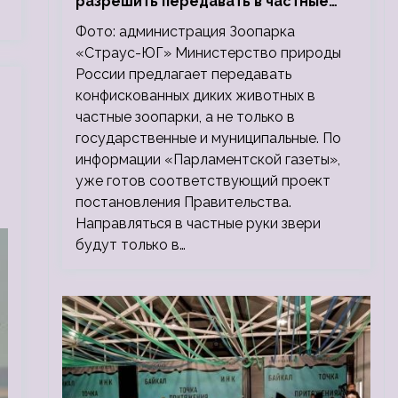
разрешить передавать в частные
зоопарки
Фото: администрация Зоопарка
«Страус-ЮГ» Министерство природы
России предлагает передавать
конфискованных диких животных в
частные зоопарки, а не только в
государственные и муниципальные. По
информации «Парламентской газеты»,
уже готов соответствующий проект
постановления Правительства.
Направляться в частные руки звери
будут только в…