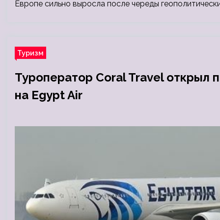
Европе сильно выросла после череды геополитически
Туризм
Туроператор Coral Travel открыл 
на Egypt Air