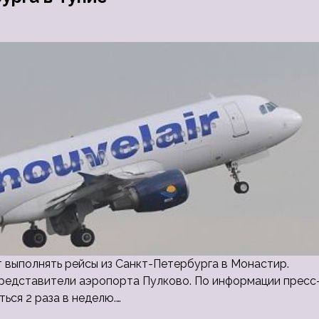
ет выполнять рейсы из Санкт-Петербурга в Монастир.
редставители аэропорта Пулково. По информации пресс
ься 2 раза в неделю.…