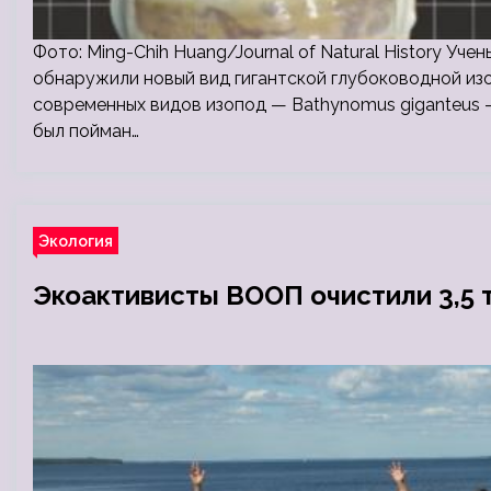
Фото: Ming-Chih Huang/Journal of Natural History Уч
обнаружили новый вид гигантской глубоководной из
современных видов изопод — Bathynomus giganteus 
был пойман…
Экология
Экоактивисты ВООП очистили 3,5 