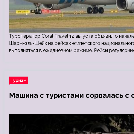
Туроператор Coral Travel 12 августа объявил о начал
Шарм-эль-Шейх на рейсах египетского национального 
выполняться в ежедневном режиме. Рейсы регулярные
Туризм
Машина с туристами сорвалась с 