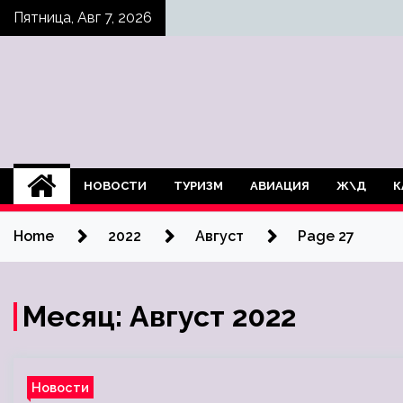
Skip
Пятница, Авг 7, 2026
to
content
НОВОСТИ
ТУРИЗМ
АВИАЦИЯ
Ж\Д
К
Home
2022
Август
Page 27
Месяц:
Август 2022
Новости