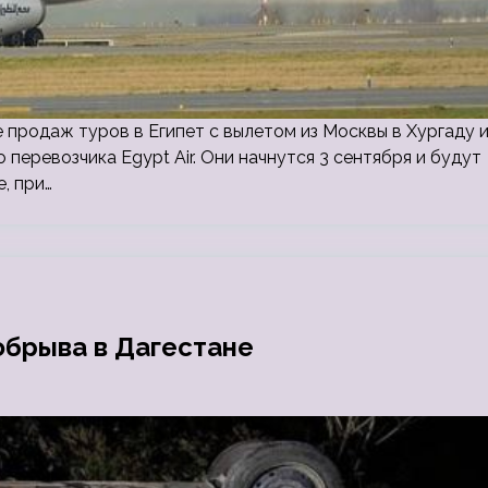
е продаж туров в Египет с вылетом из Москвы в Хургаду 
перевозчика Egypt Air. Они начнутся 3 сентября и будут
, при…
обрыва в Дагестане