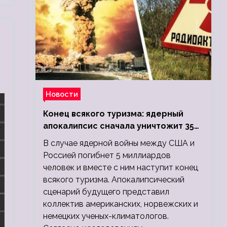
Новости
Конец всякого туризма: ядерный
апокалипсис сначала уничтожит 350
миллионов, а потом 5 миллиардов
В случае ядерной войны между США и
людей
Россией погибнет 5 миллиардов
человек и вместе с ним наступит конец
всякого туризма. Апокалипсический
сценарий будущего представил
коллектив американских, норвежских и
немецких ученых-климатологов.