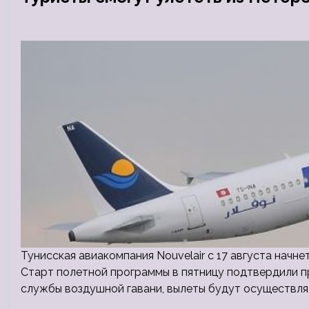
Тунисская авиакомпания Nouvelair с 17 августа начн
Старт полетной программы в пятницу подтвердили п
службы воздушной гавани, вылеты будут осуществлят