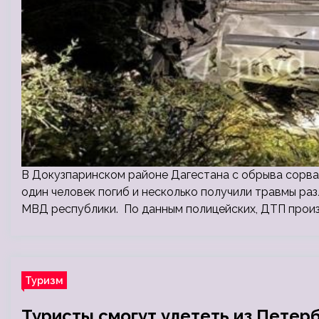
В Докузпаринском районе Дагестана с обрыва сорва
один человек погиб и несколько получили травмы ра
МВД республики. По данным полицейских, ДТП прои
Туризм
Туристы смогут улететь из Петерб