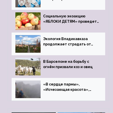
Социальную экоакцию
«ЯБЛОКИ ДЕТЯМ» проведет
фонд «Компас»
Экология Владикавказа
продолжает страдать от
закрытого цинкового завода
В Барселоне на борьбу с
огнём призвали коз и овец
«В сердце пармы»,
«Исчезающая красота»,
«Камень Черского»…