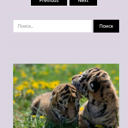
записей
Previous
Next
Найти: