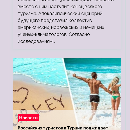
вместе с ним наступит конец всякого
туризма. Апокалипсический сценарий
будущего представил коллектив
американских, норвежских и немецких
ученых-климатологов. Согласно
исследованиям,…
Новости
Российских туристов в Турции поджидает