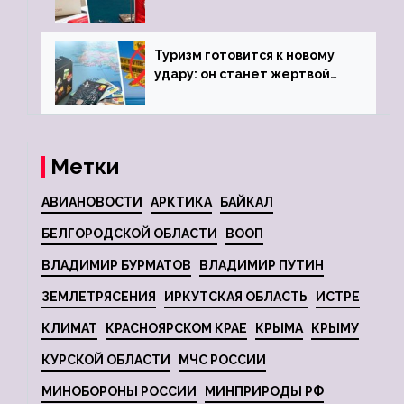
городов
Туризм готовится к новому
удару: он станет жертвой
глобальной депрессии
Метки
АВИАНОВОСТИ
АРКТИКА
БАЙКАЛ
БЕЛГОРОДСКОЙ ОБЛАСТИ
ВООП
ВЛАДИМИР БУРМАТОВ
ВЛАДИМИР ПУТИН
ЗЕМЛЕТРЯСЕНИЯ
ИРКУТСКАЯ ОБЛАСТЬ
ИСТРЕ
КЛИМАТ
КРАСНОЯРСКОМ КРАЕ
КРЫМА
КРЫМУ
КУРСКОЙ ОБЛАСТИ
МЧС РОССИИ
МИНОБОРОНЫ РОССИИ
МИНПРИРОДЫ РФ