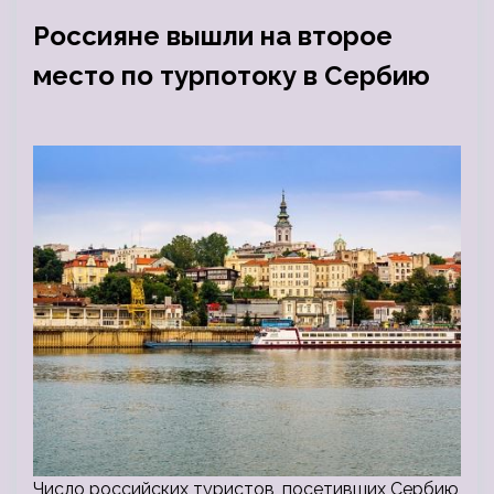
Россияне вышли на второе
место по турпотоку в Сербию
Число российских туристов, посетивших Сербию