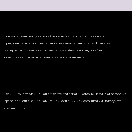
Все материалы на данном сайте взяты из открытых источников и
предоставляются исключительно в ознакомительных целях. Права на
материалы принадлежат их владельцам. Администрация сайта
ответственности за содержание материала не несет.
Если Вы обнаружили на нашем сайте материалы, которые нарушают авторские
права, принадлежащие Вам, Вашей компании или организации, пожалуйста,
сообщите нам.