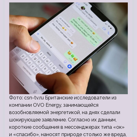
Фото: csn-tv.ru Британские исследователи из
компании OVO Energy, занимающейся
возобновляемой энергетикой, на днях сделали
шокирующее заявление. Согласно их данным,
короткие сообщения в мессенджерах типа «ок»
и «спасибо», наносят природе столько же вреда,