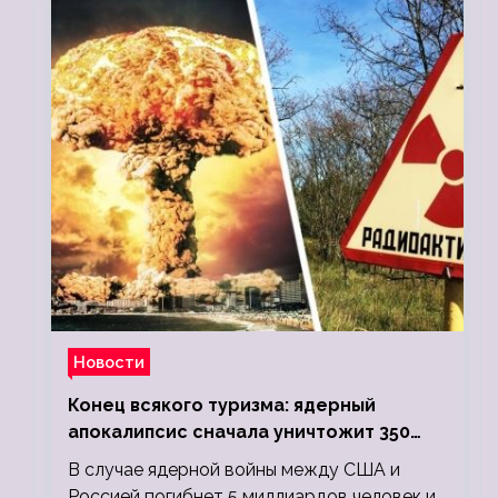
Новости
Конец всякого туризма: ядерный
апокалипсис сначала уничтожит 350
миллионов, а потом 5 миллиардов
В случае ядерной войны между США и
людей
Россией погибнет 5 миллиардов человек и