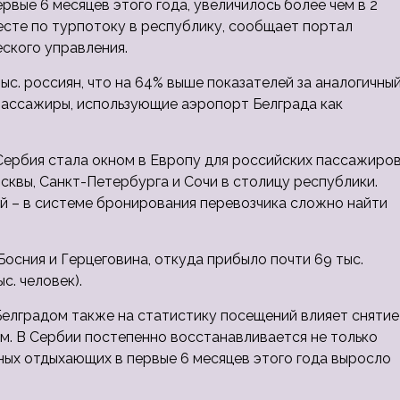
вые 6 месяцев этого года, увеличилось более чем в 2
есте по турпотоку в республику, сообщает портал
еского управления.
ыс. россиян, что на 64% выше показателей за аналогичны
 пассажиры, использующие аэропорт Белграда как
Сербия стала окном в Европу для российских пассажиров
Москвы, Санкт-Петербурга и Сочи в столицу республики.
й – в системе бронирования перевозчика сложно найти
осния и Герцеговина, откуда прибыло почти 69 тыс.
с. человек).
елградом также на статистику посещений влияет снятие
ом. В Сербии постепенно восстанавливается не только
тных отдыхающих в первые 6 месяцев этого года выросло