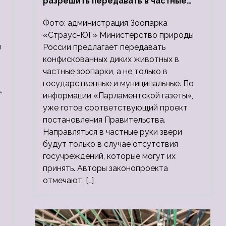
разрешить передавать в частные
зоопарки
Фото: администрация Зоопарка
«Страус-ЮГ» Министерство природы
й
России предлагает передавать
конфискованных диких животных в
частные зоопарки, а не только в
государственные и муниципальные. По
.
информации «Парламентской газеты»,
уже готов соответствующий проект
постановления Правительства.
Направляться в частные руки звери
будут только в случае отсутствия
госучреждений, которые могут их
принять. Авторы законопроекта
отмечают, […]