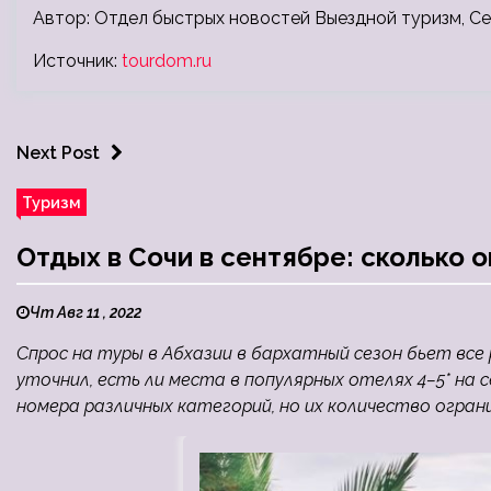
Автор: Отдел быстрых новостей Выездной туризм, Се
Источник:
tourdom.ru
Next Post
Туризм
Отдых в Сочи в сентябре: сколько о
Чт Авг 11 , 2022
Спрос на туры в Абхазии в бархатный сезон бьет все 
уточнил, есть ли места в популярных отелях 4–5* на 
номера различных категорий, но их количество ограни