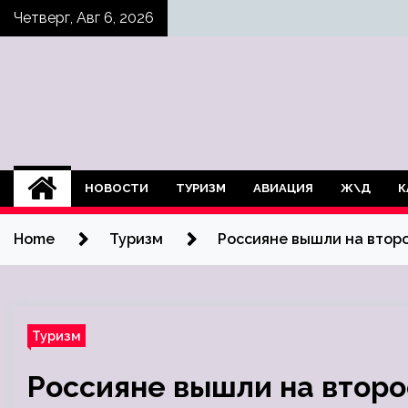
Skip
Четверг, Авг 6, 2026
to
content
НОВОСТИ
ТУРИЗМ
АВИАЦИЯ
Ж\Д
К
Home
Туризм
Россияне вышли на второ
Туризм
Россияне вышли на второ