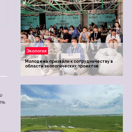
Экология
Молодежь призвали к сотрудничеству в
области экологических проектов
u
ать