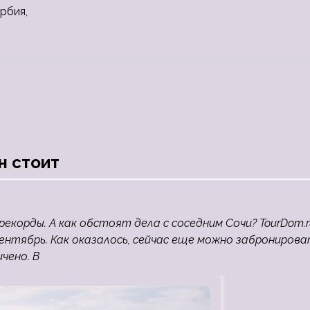
рбия,
н стоит
рекорды. А как обстоят дела с соседним Сочи? TourDom.r
сентябрь. Как оказалось, сейчас еще можно заброниров
чено. В