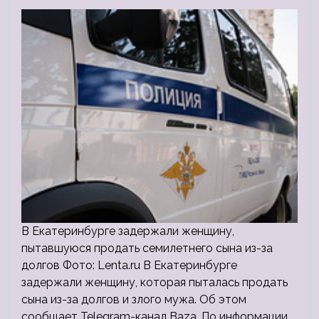
В Екатеринбурге задержали женщину,
пытавшуюся продать семилетнего сына из-за
долгов Фото: Lenta.ru В Екатеринбурге
задержали женщину, которая пыталась продать
сына из-за долгов и злого мужа. Об этом
сообщает Telegram-канал Baza. По информации