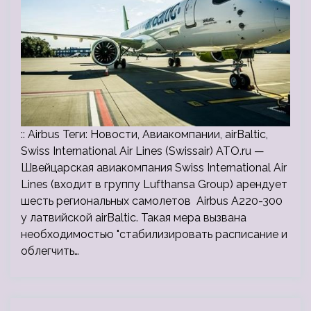
:: Airbus Теги: Новости, Авиакомпании, airBaltic,
Swiss International Air Lines (Swissair) ATO.ru —
Швейцарская авиакомпания Swiss International Air
Lines (входит в группу Lufthansa Group) арендует
шесть региональных самолетов Airbus A220-300
у латвийской airBaltic. Такая мера вызвана
необходимостью "стабилизировать расписание и
облегчить…