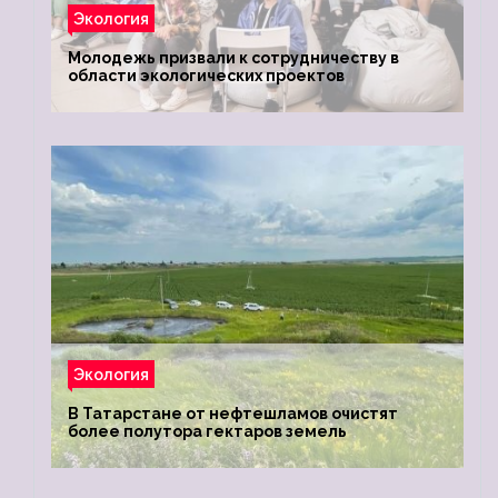
Экология
Молодежь призвали к сотрудничеству в
области экологических проектов
Экология
В Татарстане от нефтешламов очистят
более полутора гектаров земель