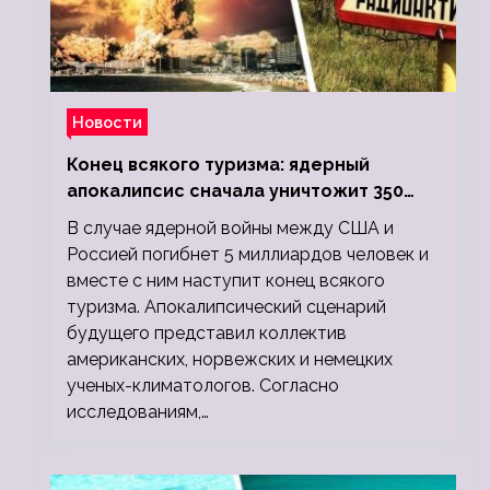
Новости
Конец всякого туризма: ядерный
апокалипсис сначала уничтожит 350
миллионов, а потом 5 миллиардов
В случае ядерной войны между США и
людей
Россией погибнет 5 миллиардов человек и
вместе с ним наступит конец всякого
туризма. Апокалипсический сценарий
будущего представил коллектив
американских, норвежских и немецких
ученых-климатологов. Согласно
исследованиям,…