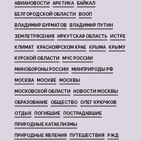
АВИАНОВОСТИ
АРКТИКА
БАЙКАЛ
БЕЛГОРОДСКОЙ ОБЛАСТИ
ВООП
ВЛАДИМИР БУРМАТОВ
ВЛАДИМИР ПУТИН
ЗЕМЛЕТРЯСЕНИЯ
ИРКУТСКАЯ ОБЛАСТЬ
ИСТРЕ
КЛИМАТ
КРАСНОЯРСКОМ КРАЕ
КРЫМА
КРЫМУ
КУРСКОЙ ОБЛАСТИ
МЧС РОССИИ
МИНОБОРОНЫ РОССИИ
МИНПРИРОДЫ РФ
МОСКВА
МОСКВЕ
МОСКВЫ
МОСКОВСКОЙ ОБЛАСТИ
НОВОСТИ МОСКВЫ
ОБРАЗОВАНИЕ
ОБЩЕСТВО
ОЛЕГ КРЮЧКОВ
ОТДЫХ
ПОГИБШИЕ
ПОСТРАДАВШИЕ
ПРИРОДНЫЕ КАТАКЛИЗМЫ
ПРИРОДНЫЕ ЯВЛЕНИЯ
ПУТЕШЕСТВИЯ
РЖД