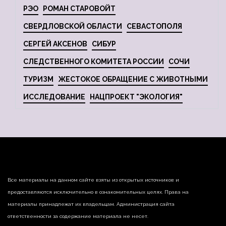
РЭО
РОМАН СТАРОВОЙТ
СВЕРДЛОВСКОЙ ОБЛАСТИ
СЕВАСТОПОЛЯ
СЕРГЕЙ АКСЕНОВ
СИБУР
СЛЕДСТВЕННОГО КОМИТЕТА РОССИИ
СОЧИ
ТУРИЗМ
ЖЕСТОКОЕ ОБРАЩЕНИЕ С ЖИВОТНЫМИ
ИССЛЕДОВАНИЕ
НАЦПРОЕКТ "ЭКОЛОГИЯ"
Все материалы на данном сайте взяты из открытых источников и
предоставляются исключительно в ознакомительных целях. Права на
материалы принадлежат их владельцам. Администрация сайта
ответственности за содержание материала не несет.