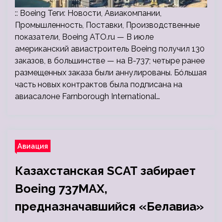
:: Boeing Теги: Новости, Авиакомпании,
Промышленность, Поставки, Производственные
показатели, Boeing ATO.ru — В июле
американский авиастроитель Boeing получил 130
заказов, в большинстве — на В-737; четыре ранее
размещенных заказа были аннулированы. Бóльшая
часть новых контрактов была подписана на
авиасалоне Farnborough International…
Авиация
Казахстанская SCAT забирает
Boeing 737MAX,
предназначавшийся «Белавиа»