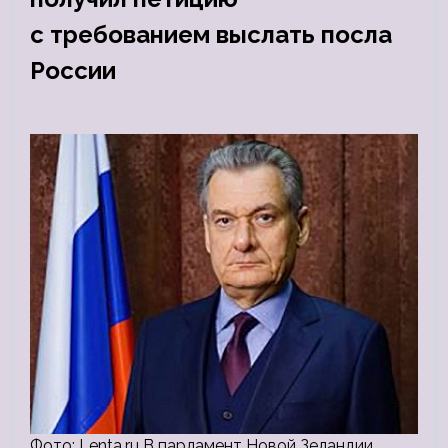
с требованием выслать посла
России
Фото: Lenta.ru В парламент Новой Зеландии