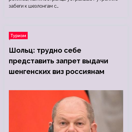
забеги к шезлонгам с…
Туризм
Шольц: трудно себе
представить запрет выдачи
шенгенских виз россиянам