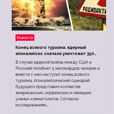
Новости
Конец всякого туризма: ядерный
апокалипсис сначала уничтожит 350
миллионов, а потом 5 миллиардов
В случае ядерной войны между США и
людей
Россией погибнет 5 миллиардов человек и
вместе с ним наступит конец всякого
туризма. Апокалипсический сценарий
будущего представил коллектив
американских, норвежских и немецких
ученых-климатологов. Согласно
исследованиям,…