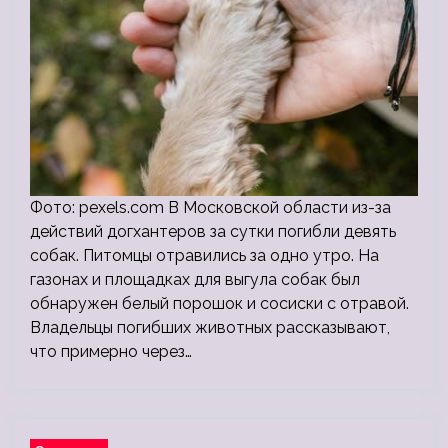
Фото: pexels.com В Московской области из-за
действий догхантеров за сутки погибли девять
собак. Питомцы отравились за одно утро. На
газонах и площадках для выгула собак был
обнаружен белый порошок и сосиски с отравой.
Владельцы погибших животных рассказывают,
что примерно через…