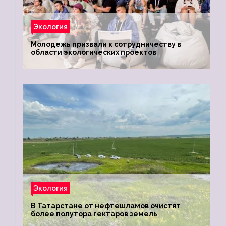
Экология
Молодежь призвали к сотрудничеству в
области экологических проектов
Экология
В Татарстане от нефтешламов очистят
более полутора гектаров земель