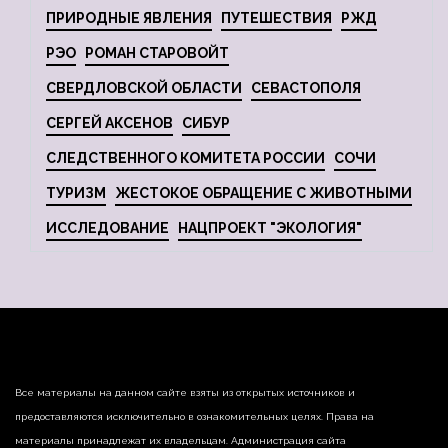
ПРИРОДНЫЕ ЯВЛЕНИЯ
ПУТЕШЕСТВИЯ
РЖД
РЭО
РОМАН СТАРОВОЙТ
СВЕРДЛОВСКОЙ ОБЛАСТИ
СЕВАСТОПОЛЯ
СЕРГЕЙ АКСЕНОВ
СИБУР
СЛЕДСТВЕННОГО КОМИТЕТА РОССИИ
СОЧИ
ТУРИЗМ
ЖЕСТОКОЕ ОБРАЩЕНИЕ С ЖИВОТНЫМИ
ИССЛЕДОВАНИЕ
НАЦПРОЕКТ "ЭКОЛОГИЯ"
Все материалы на данном сайте взяты из открытых источников и
предоставляются исключительно в ознакомительных целях. Права на
материалы принадлежат их владельцам. Администрация сайта