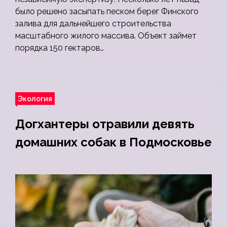
было решено засыпать песком берег Финского
залива для дальнейшего строительства
масштабного жилого массива. Объект займет
порядка 150 гектаров…
Экология
Догхантеры отравили девять
домашних собак в Подмосковье