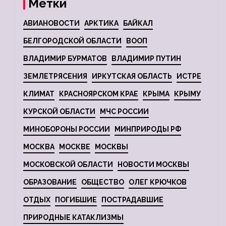
Метки
АВИАНОВОСТИ
АРКТИКА
БАЙКАЛ
БЕЛГОРОДСКОЙ ОБЛАСТИ
ВООП
ВЛАДИМИР БУРМАТОВ
ВЛАДИМИР ПУТИН
ЗЕМЛЕТРЯСЕНИЯ
ИРКУТСКАЯ ОБЛАСТЬ
ИСТРЕ
КЛИМАТ
КРАСНОЯРСКОМ КРАЕ
КРЫМА
КРЫМУ
КУРСКОЙ ОБЛАСТИ
МЧС РОССИИ
МИНОБОРОНЫ РОССИИ
МИНПРИРОДЫ РФ
МОСКВА
МОСКВЕ
МОСКВЫ
МОСКОВСКОЙ ОБЛАСТИ
НОВОСТИ МОСКВЫ
ОБРАЗОВАНИЕ
ОБЩЕСТВО
ОЛЕГ КРЮЧКОВ
ОТДЫХ
ПОГИБШИЕ
ПОСТРАДАВШИЕ
ПРИРОДНЫЕ КАТАКЛИЗМЫ