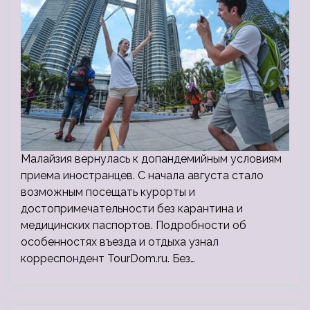
Малайзия вернулась к допандемийным условиям
приема иностранцев. С начала августа стало
возможным посещать курорты и
достопримечательности без карантина и
медицинских паспортов. Подробности об
особенностях въезда и отдыха узнал
корреспондент TourDom.ru. Без…