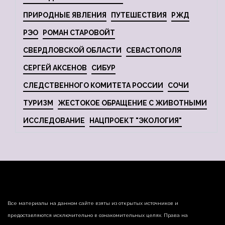
ПРИРОДНЫЕ ЯВЛЕНИЯ
ПУТЕШЕСТВИЯ
РЖД
РЭО
РОМАН СТАРОВОЙТ
СВЕРДЛОВСКОЙ ОБЛАСТИ
СЕВАСТОПОЛЯ
СЕРГЕЙ АКСЕНОВ
СИБУР
СЛЕДСТВЕННОГО КОМИТЕТА РОССИИ
СОЧИ
ТУРИЗМ
ЖЕСТОКОЕ ОБРАЩЕНИЕ С ЖИВОТНЫМИ
ИССЛЕДОВАНИЕ
НАЦПРОЕКТ "ЭКОЛОГИЯ"
Все материалы на данном сайте взяты из открытых источников и
предоставляются исключительно в ознакомительных целях. Права на