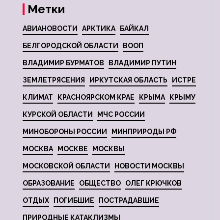
Метки
АВИАНОВОСТИ
АРКТИКА
БАЙКАЛ
БЕЛГОРОДСКОЙ ОБЛАСТИ
ВООП
ВЛАДИМИР БУРМАТОВ
ВЛАДИМИР ПУТИН
ЗЕМЛЕТРЯСЕНИЯ
ИРКУТСКАЯ ОБЛАСТЬ
ИСТРЕ
КЛИМАТ
КРАСНОЯРСКОМ КРАЕ
КРЫМА
КРЫМУ
КУРСКОЙ ОБЛАСТИ
МЧС РОССИИ
МИНОБОРОНЫ РОССИИ
МИНПРИРОДЫ РФ
МОСКВА
МОСКВЕ
МОСКВЫ
МОСКОВСКОЙ ОБЛАСТИ
НОВОСТИ МОСКВЫ
ОБРАЗОВАНИЕ
ОБЩЕСТВО
ОЛЕГ КРЮЧКОВ
ОТДЫХ
ПОГИБШИЕ
ПОСТРАДАВШИЕ
ПРИРОДНЫЕ КАТАКЛИЗМЫ