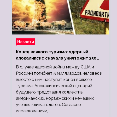
Новости
Конец всякого туризма: ядерный
апокалипсис сначала уничтожит 350
миллионов, а потом 5 миллиардов
В случае ядерной войны между США и
людей
Россией погибнет 5 миллиардов человек и
вместе с ним наступит конец всякого
туризма. Апокалипсический сценарий
будущего представил коллектив
американских, норвежских и немецких
ученых-климатологов. Согласно
исследованиям,…