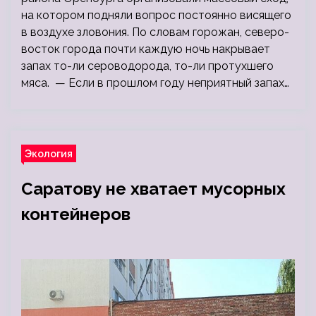
на котором подняли вопрос постоянно висящего
в воздухе зловония. По словам горожан, северо-
восток города почти каждую ночь накрывает
запах то-ли сероводорода, то-ли протухшего
мяса. — Если в прошлом году неприятный запах…
Экология
Саратову не хватает мусорных
контейнеров