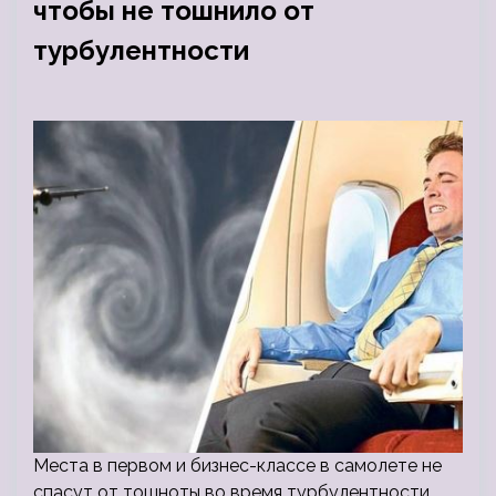
чтобы не тошнило от
турбулентности
Места в первом и бизнес-классе в самолете не
спасут от тошноты во время турбулентности.