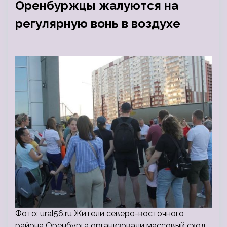
Оренбуржцы жалуются на
регулярную вонь в воздухе
Фото: ural56.ru Жители северо-восточного
района Оренбурга организовали массовый сход,