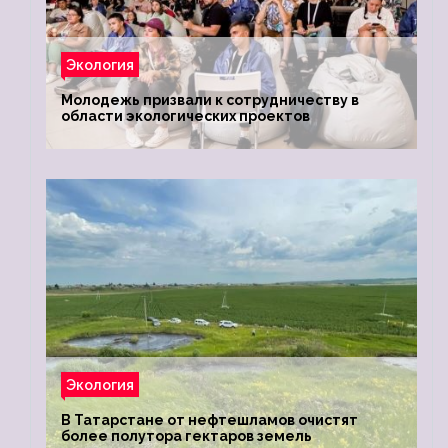
Экология
Молодежь призвали к сотрудничеству в
области экологических проектов
Экология
В Татарстане от нефтешламов очистят
более полутора гектаров земель