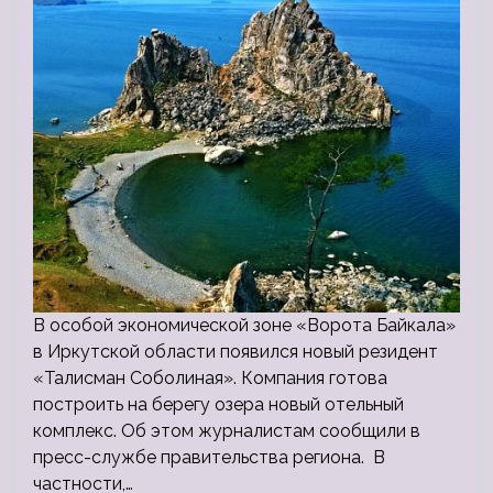
В особой экономической зоне «Ворота Байкала»
в Иркутской области появился новый резидент
«Талисман Соболиная». Компания готова
построить на берегу озера новый отельный
комплекс. Об этом журналистам сообщили в
пресс-службе правительства региона. В
частности,…