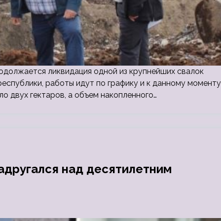
родолжается ликвидация одной из крупнейших свалок
еспублики, работы идут по графику и к данному моменту
ло двух гектаров, а объем накопленного…
адругался над десятилетним