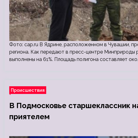
Фото: cap.ru В Ядрине, расположенном в Чувашии, п
региона. Как передают в пресс-центре Минприроды р
выполнены на 61%. Площадь полигона составляет око
Происшествия
В Подмосковье старшеклассник н
приятелем