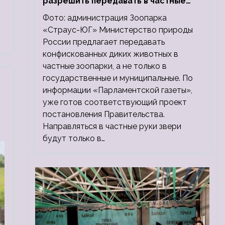
разрешить передавать в частные
зоопарки
Фото: администрация Зоопарка
«Страус-ЮГ» Министерство природы
России предлагает передавать
конфискованных диких животных в
частные зоопарки, а не только в
государственные и муниципальные. По
информации «Парламентской газеты»,
уже готов соответствующий проект
постановления Правительства.
Направляться в частные руки звери
будут только в…