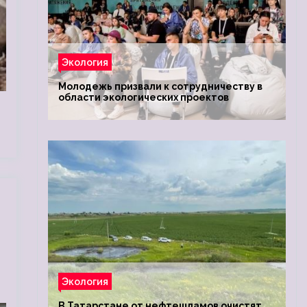
Экология
Молодежь призвали к сотрудничеству в
области экологических проектов
Экология
В Татарстане от нефтешламов очистят