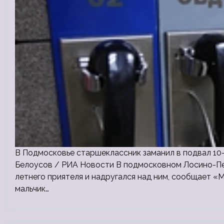
В Подмосковье старшеклассник заманил в подвал 10-
Белоусов / РИА Новости В подмосковном Лосино-Пе
летнего приятеля и надругался над ним, сообщает «
мальчик…