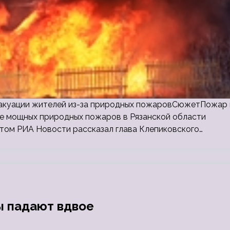
эвакуации жителей из-за природных пожаровСюжетПожар 
не мощных природных пожаров в Рязанской области
этом РИА Новости рассказал глава Клепиковского…
ры падают вдвое