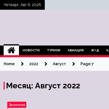
Skip
Четверг, Авг 6, 2026
to
content
НОВОСТИ
ТУРИЗМ
АВИАЦИЯ
Ж\Д
К
Home
2022
Август
Page 7
Месяц:
Август 2022
Экология