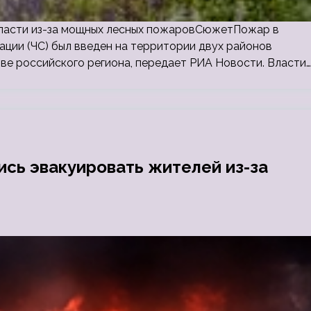
области из-за мощных лесных пожаровСюжетПожар в
ации (ЧС) был введен на территории двух районов
ве российского региона, передает РИА Новости. Власти…
ись эвакуировать жителей из-за