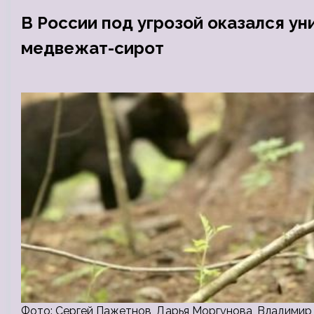
В России под угрозой оказался у
медвежат-сирот
Фото: Сергей Пажетнов, Дарья Моргунова, Владимир