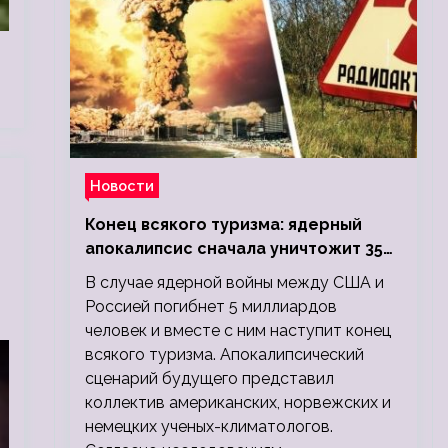
Новости
Конец всякого туризма: ядерный
апокалипсис сначала уничтожит 350
миллионов, а потом 5 миллиардов
В случае ядерной войны между США и
людей
Россией погибнет 5 миллиардов
человек и вместе с ним наступит конец
всякого туризма. Апокалипсический
сценарий будущего представил
коллектив американских, норвежских и
немецких ученых-климатологов.