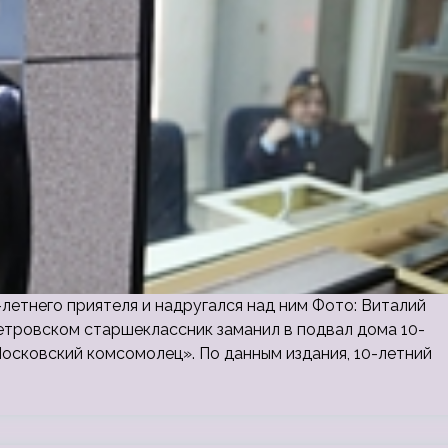
летнего приятеля и надругался над ним Фото: Виталий
тровском старшеклассник заманил в подвал дома 10-
Московский комсомолец». По данным издания, 10-летний