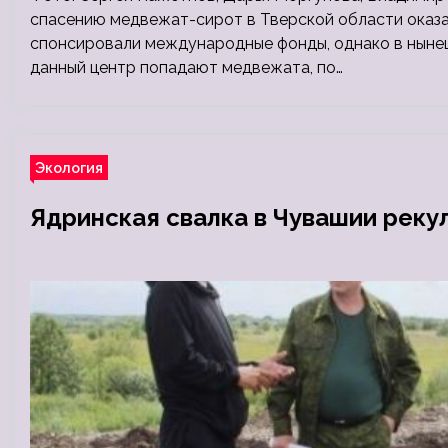
спасению медвежат-сирот в Тверской области оказа
спонсировали международные фонды, однако в нынеш
данный центр попадают медвежата, по…
Экология
Ядринская свалка в Чувашии реку